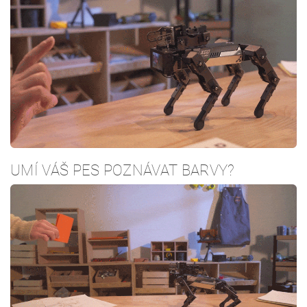
UMÍ VÁŠ PES POZNÁVAT BARVY?