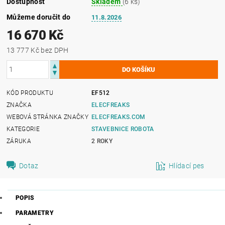
Dostupnost
Skladem
(6 ks)
Můžeme doručit do
11.8.2026
16 670 Kč
13 777 Kč bez DPH
KÓD PRODUKTU
EF512
ZNAČKA
ELECFREAKS
WEBOVÁ STRÁNKA ZNAČKY
ELECFREAKS.COM
KATEGORIE
STAVEBNICE ROBOTA
ZÁRUKA
2 ROKY
Dotaz
Hlídací pes
POPIS
PARAMETRY