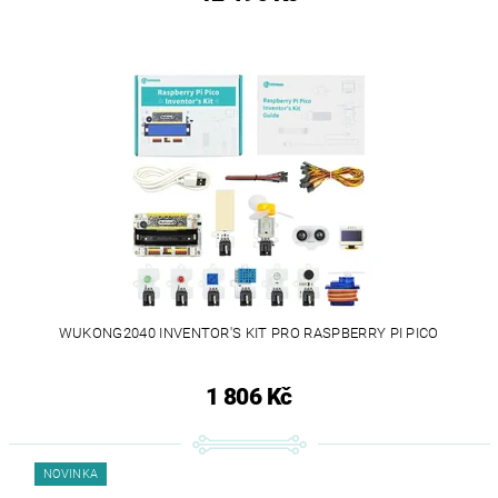
WUKONG2040 INVENTOR'S KIT PRO RASPBERRY PI PICO
1 806 Kč
NOVINKA