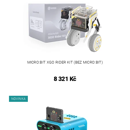
MICRO:BIT XGO RIDER KIT (BEZ MICRO:BIT)
8 321 Kč
NOVINKA