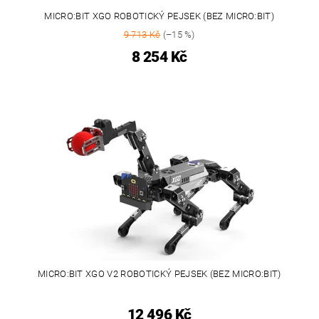
MICRO:BIT XGO ROBOTICKÝ PEJSEK (BEZ MICRO:BIT)
9 713 Kč
(–15 %)
8 254 Kč
MICRO:BIT XGO V2 ROBOTICKÝ PEJSEK (BEZ MICRO:BIT)
12 496 Kč