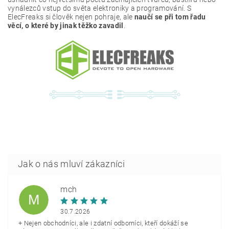
vynálezců vstup do světa elektroniky a programování. S
ElecFreaks si člověk nejen pohraje, ale
naučí se při tom řadu
věcí, o které by jinak těžko zavadil
.
mch
M
30.7.2026
+ Nejen obchodníci, ale i zdatní odborníci, kteří dokáží se