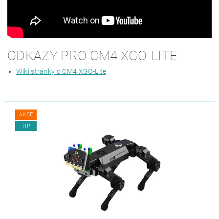
ODKAZY PRO CM4 XGO-LITE
Wiki stránky o CM4 XGO-Lite
AKCE
TIP