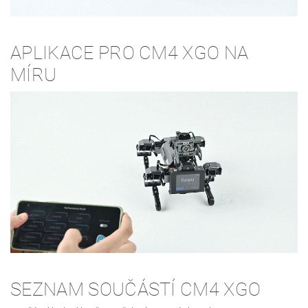
APLIKACE PRO CM4 XGO NA
MÍRU
SEZNAM SOUČÁSTÍ CM4 XGO