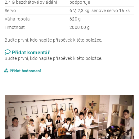
2,4 G bezdrátové ovládání
podporuje
Servo
6 V, 2,3 kg, sériové servo 15 ks
Váha robota
620 g
Hmotnost
2000.00 g
Buďte první, kdo napíše příspěvek k této položce.
Přidat komentář
Buďte první, kdo napíše příspěvek k této položce.
Přidat hodnocení