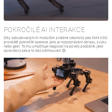
POKROČILÉ AI INTERAKCE
Díky zabudovaným AI modulům zvládne robotický pes CM4 XGO
provádět pokročilé operace, jako je rozpoznávání obrazu, zvuku
nebo gest. To mu umožňuje reagovat na povely podobně, jako
opravdový pes a to bez odmlouvání 😊.