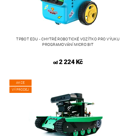
TPBOT EDU - CHYTRÉ ROBOTICKÉ VOZÍTKO PRO VÝUKU
PROGRAMOVÁNÍ MICRO:BIT
2 224 Kč
od
AKCE
VÝPRODEJ