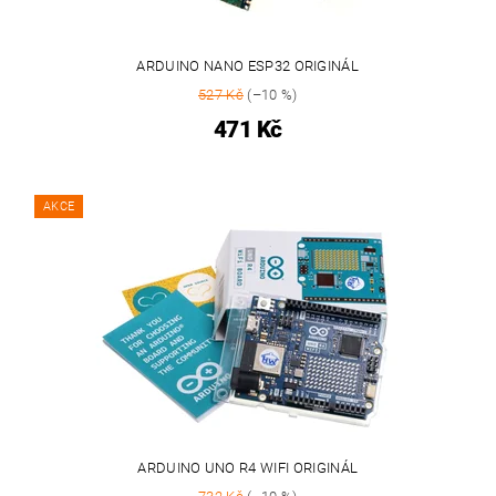
ARDUINO NANO ESP32 ORIGINÁL
527 Kč
(–10 %)
471 Kč
AKCE
ARDUINO UNO R4 WIFI ORIGINÁL