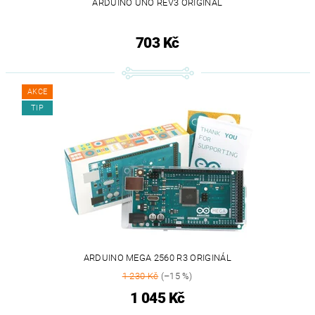
ARDUINO UNO REV3 ORIGINÁL
703 Kč
AKCE
TIP
ARDUINO MEGA 2560 R3 ORIGINÁL
1 230 Kč
(–15 %)
1 045 Kč