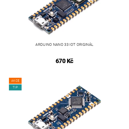
ARDUINO NANO 33 IOT ORIGINÁL
670 Kč
AKCE
TIP