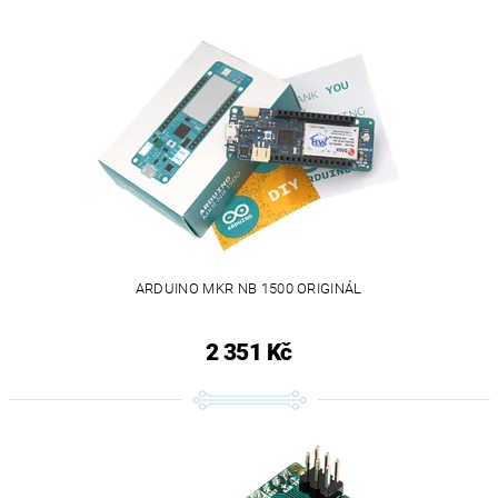
ARDUINO MKR NB 1500 ORIGINÁL
2 351 Kč