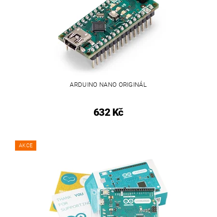
ARDUINO NANO ORIGINÁL
632 Kč
AKCE