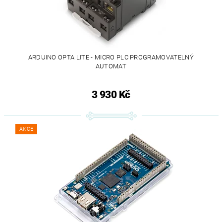
ARDUINO OPTA LITE - MICRO PLC PROGRAMOVATELNÝ
AUTOMAT
3 930 Kč
AKCE