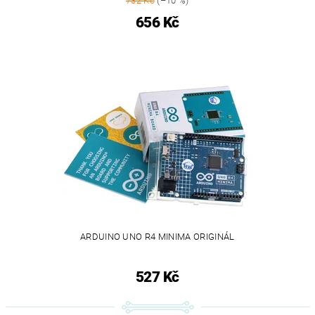
732 Kč
(–10 %)
656 Kč
ARDUINO UNO R4 MINIMA ORIGINÁL
527 Kč