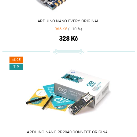
ARDUINO NANO EVERY ORIGINÁL
366 Kč
(–10 %)
328 Kč
AKCE
TIP
ARDUINO NANO RP2040 CONNECT ORIGINÁL