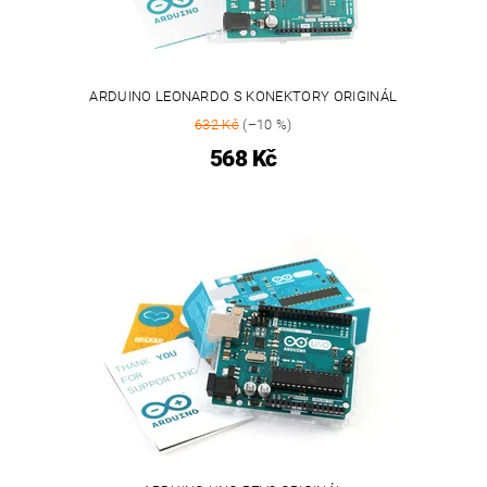
ARDUINO LEONARDO S KONEKTORY ORIGINÁL
632 Kč
(–10 %)
568 Kč