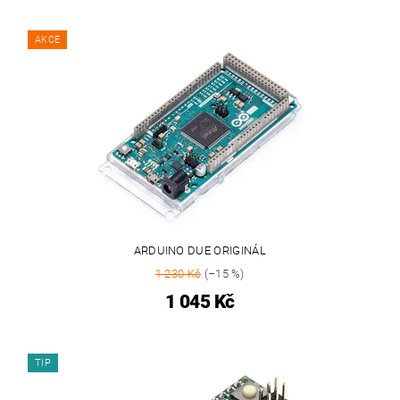
AKCE
ARDUINO DUE ORIGINÁL
1 230 Kč
(–15 %)
1 045 Kč
TIP