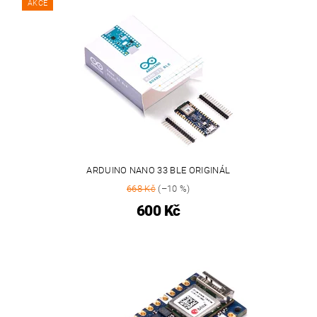
AKCE
ARDUINO NANO 33 BLE ORIGINÁL
668 Kč
(–10 %)
600 Kč