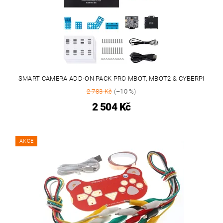
SMART CAMERA ADD-ON PACK PRO MBOT, MBOT2 & CYBERPI
2 783 Kč
(–10 %)
2 504 Kč
AKCE