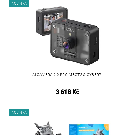
NOVINKA
AI CAMERA 2.0 PRO MBOT2 & CYBERPI
3 618 Kč
NOVINKA