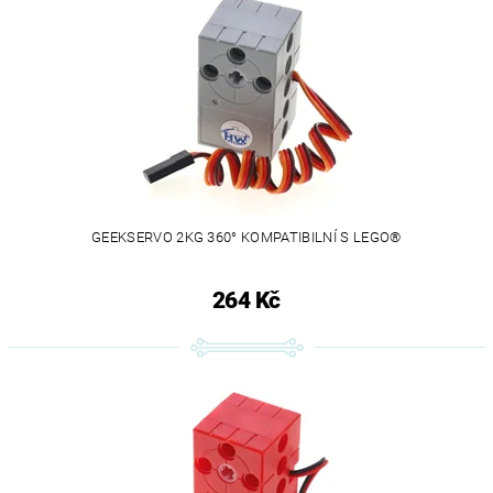
GEEKSERVO 2KG 360° KOMPATIBILNÍ S LEGO®
264 Kč