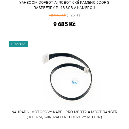
YAHBOOM DOFBOT AI ROBOTICKÉ RAMENO 6DOF S
RASPBERRY PI 4B 8GB A KAMEROU
12 913 Kč
(–25 %)
9 685 Kč
NOVINKA
NÁHRADNÍ MOTOROVÝ KABEL PRO MBOT2 A MBOT RANGER
(180 MM, 6PIN, PRO ENKODÉROVÝ MOTOR)