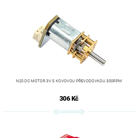
N20 DC MOTOR 3V S KOVOVOU PŘEVODOVKOU 300RPM
306 Kč