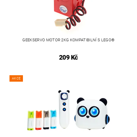
GEEKSERVO MOTOR 2KG KOMPATIBILNÍ S LEGO®
209 Kč
AKCE