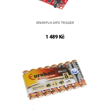
SPARKFUN MP3 TRIGGER
1 489 Kč