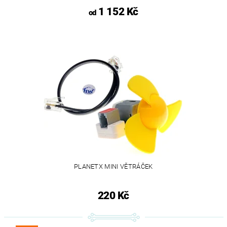
1 152 Kč
od
PLANETX MINI VĚTRÁČEK
220 Kč