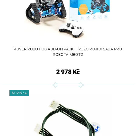
ROVER ROBOTICS ADD-ON PACK – ROZŠIŘUJÍCÍ SADA PRO
ROBOTA MBOT2
2 978 Kč
NOVINKA