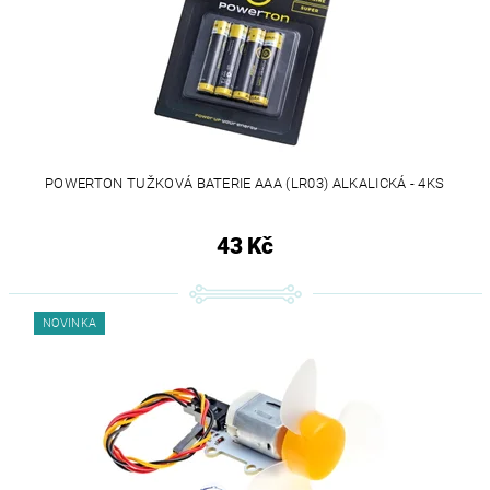
POWERTON TUŽKOVÁ BATERIE AAA (LR03) ALKALICKÁ - 4KS
43 Kč
NOVINKA