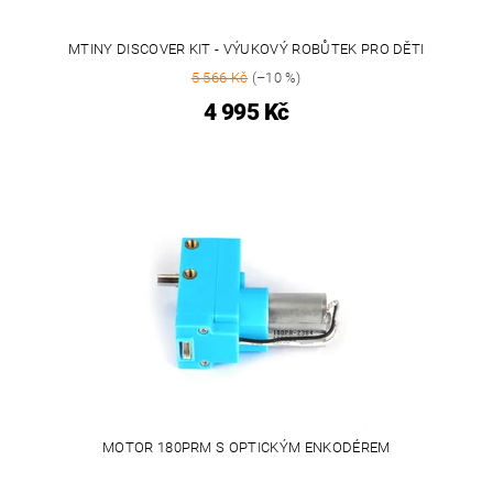
MTINY DISCOVER KIT - VÝUKOVÝ ROBŮTEK PRO DĚTI
5 566 Kč
(–10 %)
4 995 Kč
MOTOR 180PRM S OPTICKÝM ENKODÉREM