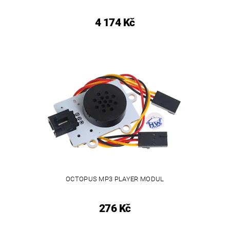
4 174 Kč
OCTOPUS MP3 PLAYER MODUL
276 Kč