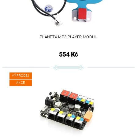
PLANETX MP3 PLAYER MODUL
554 Kč
VÝPRODEJ
AKCE