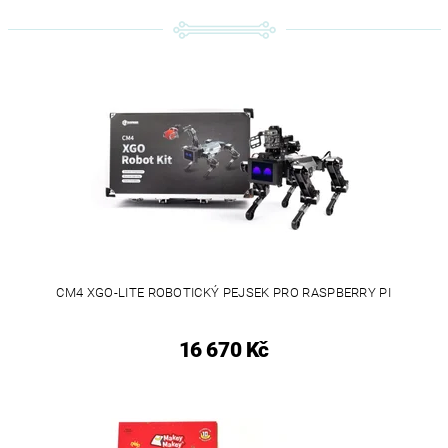
CM4 XGO-LITE ROBOTICKÝ PEJSEK PRO RASPBERRY PI
16 670 Kč