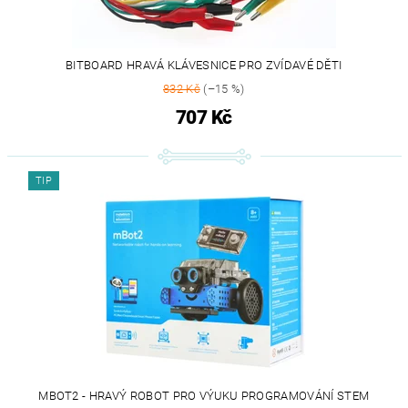
BITBOARD HRAVÁ KLÁVESNICE PRO ZVÍDAVÉ DĚTI
832 Kč
(–15 %)
707 Kč
TIP
MBOT2 - HRAVÝ ROBOT PRO VÝUKU PROGRAMOVÁNÍ STEM