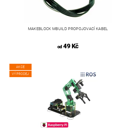
MAKEBLOCK MBUILD PROPOJOVACÍ KABEL
49 Kč
od
AKCE
VÝPRODEJ