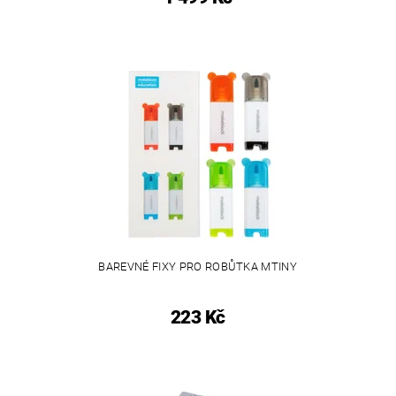
BAREVNÉ FIXY PRO ROBŮTKA MTINY
223 Kč