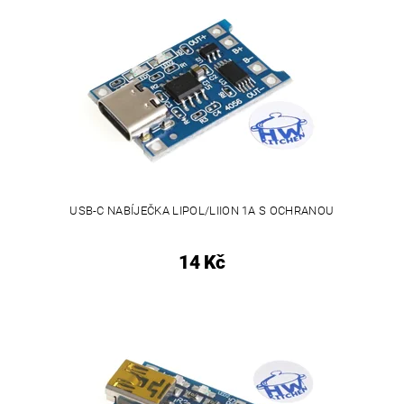
USB-C NABÍJEČKA LIPOL/LIION 1A S OCHRANOU
14 Kč