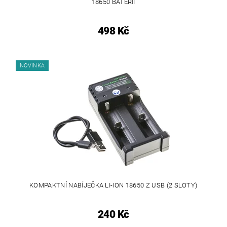
18650 BATERII
498 Kč
NOVINKA
KOMPAKTNÍ NABÍJEČKA LI-ION 18650 Z USB (2 SLOTY)
240 Kč