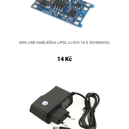
MINI USB NABÍJEČKA LIPOL/LI-ION 1A S OCHRANOU
14 Kč