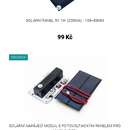
SOLÁRNÍ PANEL 5V 1W (200MA) - 109×83MM
99 Kč
NOVINKA
SOLÁRNÍ NAPÁJECÍ MODUL S FOTOVOLTAICKÝM PANELEM PRO