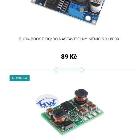
BUCK-BOOST DC/DC NASTAVITELNÝ MĚNIČ S XL6009
89 Kč
NOVINKA