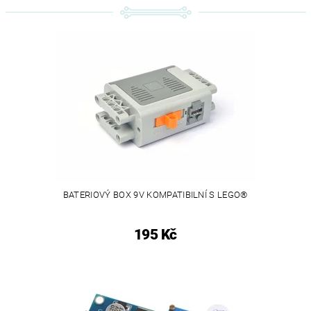
BATERIOVÝ BOX 9V KOMPATIBILNÍ S LEGO®
195 Kč