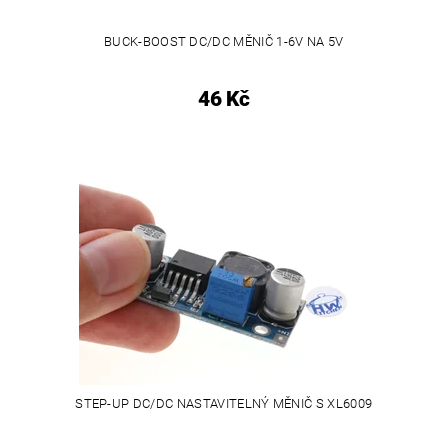
BUCK-BOOST DC/DC MĚNIČ 1-6V NA 5V
46 Kč
STEP-UP DC/DC NASTAVITELNÝ MĚNIČ S XL6009