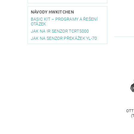
NÁVODY HWKITCHEN
BASIC KIT – PROGRAMY A ŘEŠENÍ
OTÁZEK
JAK NA IR SENZOR TCRT5000
JAK NA SENZOR PŘEKÁŽEK YL-70
OTT
(