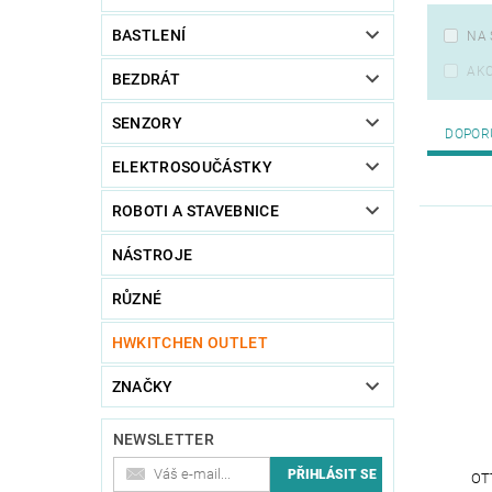
BASTLENÍ
NA 
AK
BEZDRÁT
SENZORY
DOPOR
ELEKTROSOUČÁSTKY
ROBOTI A STAVEBNICE
NÁSTROJE
RŮZNÉ
HWKITCHEN OUTLET
ZNAČKY
NEWSLETTER
OT