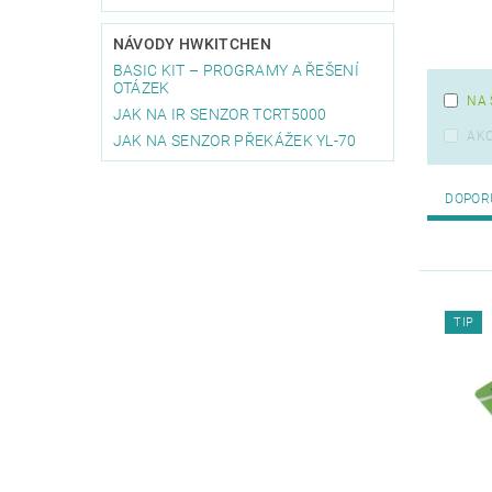
NÁVODY HWKITCHEN
BASIC KIT – PROGRAMY A ŘEŠENÍ
OTÁZEK
NA 
JAK NA IR SENZOR TCRT5000
AK
JAK NA SENZOR PŘEKÁŽEK YL-70
DOPOR
TIP