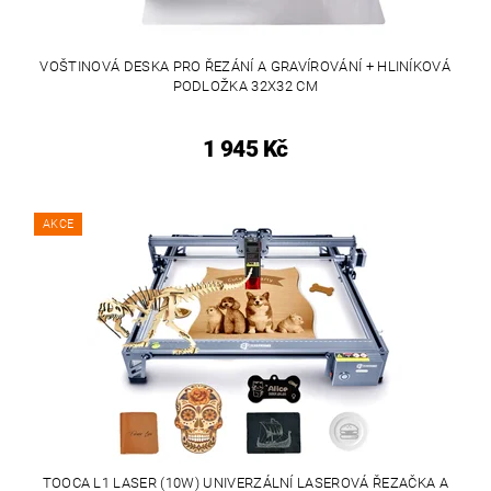
VOŠTINOVÁ DESKA PRO ŘEZÁNÍ A GRAVÍROVÁNÍ + HLINÍKOVÁ
PODLOŽKA 32X32 CM
1 945 Kč
AKCE
TOOCA L1 LASER (10W) UNIVERZÁLNÍ LASEROVÁ ŘEZAČKA A