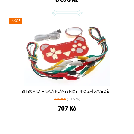
AKCE
BITBOARD HRAVÁ KLÁVESNICE PRO ZVÍDAVÉ DĚTI
832 Kč
(–15 %)
707 Kč