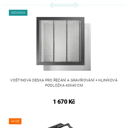
NOVINKA
VOŠTINOVÁ DESKA PRO ŘEZÁNÍ A GRAVÍROVÁNÍ + HLINÍKOVÁ
PODLOŽKA 40X40 CM
1 670 Kč
AKCE