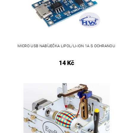
MICRO USB NABÍJEČKA LIPOL/LI-ION 1A S OCHRANOU
14 Kč