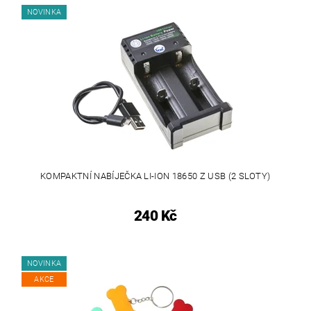
NOVINKA
KOMPAKTNÍ NABÍJEČKA LI-ION 18650 Z USB (2 SLOTY)
240 Kč
NOVINKA
AKCE