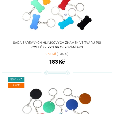
SADA BAREVNÝCH HLINÍKOVÝCH ZNÁMEK VE TVARU PSÍ
KOSTIČKY PRO GRAVÍROVÁNÍ 6KS
278 Kč
(–34 %)
183 Kč
NOVINKA
AKCE