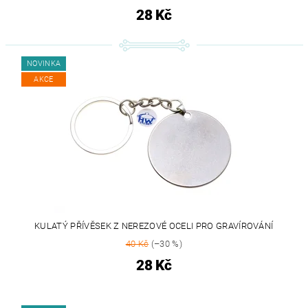
28 Kč
NOVINKA
AKCE
KULATÝ PŘÍVĚSEK Z NEREZOVÉ OCELI PRO GRAVÍROVÁNÍ
40 Kč
(–30 %)
28 Kč