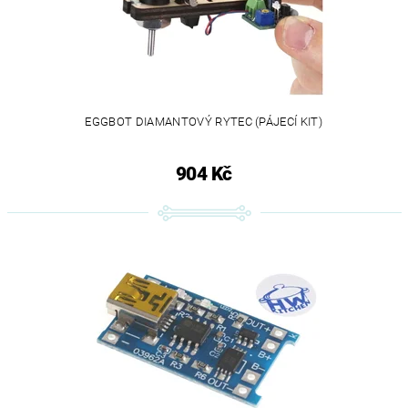
EGGBOT DIAMANTOVÝ RYTEC (PÁJECÍ KIT)
904 Kč