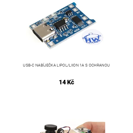
USB-C NABÍJEČKA LIPOL/LIION 1A S OCHRANOU
14 Kč