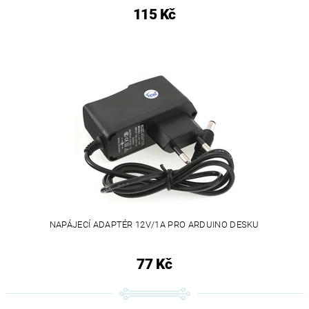
115 Kč
NAPÁJECÍ ADAPTÉR 12V/1A PRO ARDUINO DESKU
77 Kč