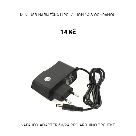
MINI USB NABÍJEČKA LIPOL/LI-ION 1A S OCHRANOU
14 Kč
NAPÁJECÍ ADAPTÉR 5V/2A PRO ARDUINO PROJEKT