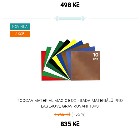
498 Kč
NOVINKA
AKCE
TOOCAA MATERIAL MAGIC BOX - SADA MATERIÁLŮ PRO
LASEROVÉ GRAVÍROVÁNÍ 10KS
1 862 Kč
(–55 %)
835 Kč