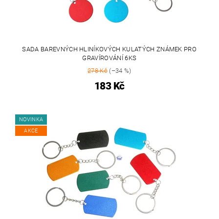
SADA BAREVNÝCH HLINÍKOVÝCH KULATÝCH ZNÁMEK PRO
GRAVÍROVÁNÍ 6KS
278 Kč
(–34 %)
183 Kč
NOVINKA
AKCE