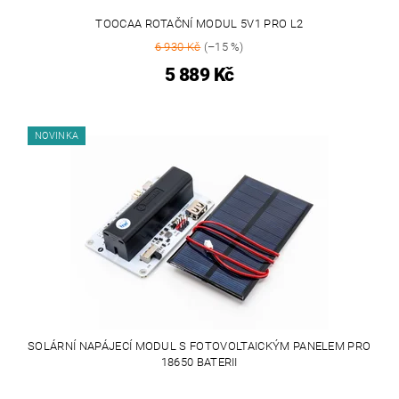
TOOCAA ROTAČNÍ MODUL 5V1 PRO L2
6 930 Kč
(–15 %)
5 889 Kč
NOVINKA
SOLÁRNÍ NAPÁJECÍ MODUL S FOTOVOLTAICKÝM PANELEM PRO
18650 BATERII