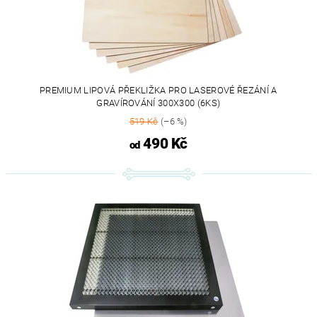
PREMIUM LIPOVÁ PŘEKLIŽKA PRO LASEROVÉ ŘEZÁNÍ A
GRAVÍROVÁNÍ 300X300 (6KS)
519 Kč
(–6 %)
490 Kč
od