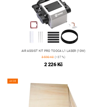
AIR ASSIST KIT PRO TOOCA L1 LASER (10W)
3 590 Kč
(–37 %)
2 226 Kč
AKCE