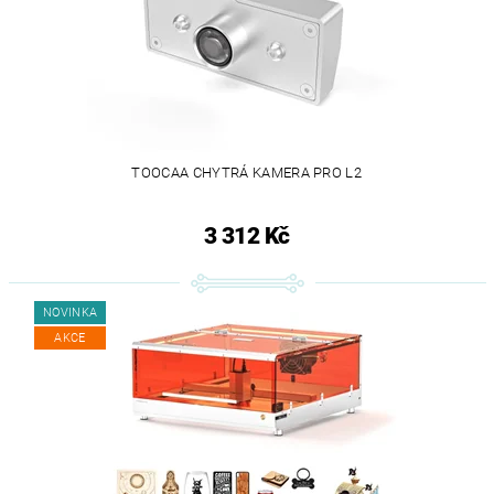
TOOCAA CHYTRÁ KAMERA PRO L2
3 312 Kč
NOVINKA
AKCE