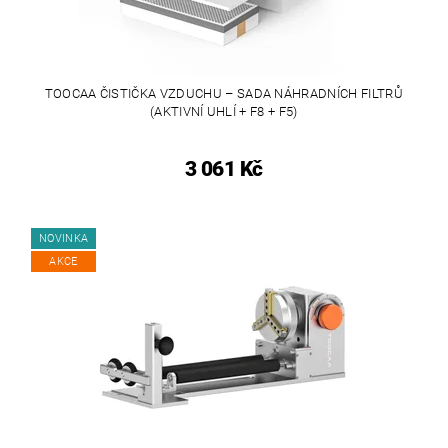
TOOCAA ČISTIČKA VZDUCHU – SADA NÁHRADNÍCH FILTRŮ
(AKTIVNÍ UHLÍ + F8 + F5)
3 061 Kč
NOVINKA
AKCE