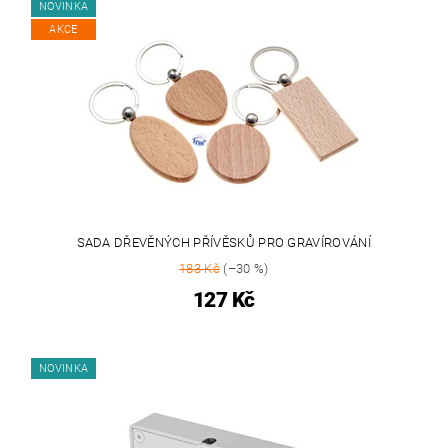
NOVINKA
AKCE
SADA DŘEVĚNÝCH PŘÍVĚSKŮ PRO GRAVÍROVÁNÍ
183 Kč
(–30 %)
127 Kč
NOVINKA