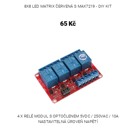
8X8 LED MATRIX ČERVENÁ S MAX7219 - DIY KIT
65 Kč
4 X RELÉ MODUL S OPTOČLENEM 5VDC / 250VAC / 10A
NASTAVITELNÁ ÚROVEŇ NAPĚTÍ