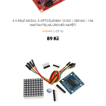
4 X RELÉ MODUL S OPTOČLENEM 12VDC / 250VAC / 10A
NASTAVITELNÁ ÚROVEŇ NAPĚTÍ
119 Kč
(–25 %)
89 Kč