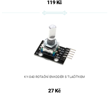
119 Kč
KY-040 ROTAČNÍ ENKODÉR S TLAČÍTKEM
27 Kč