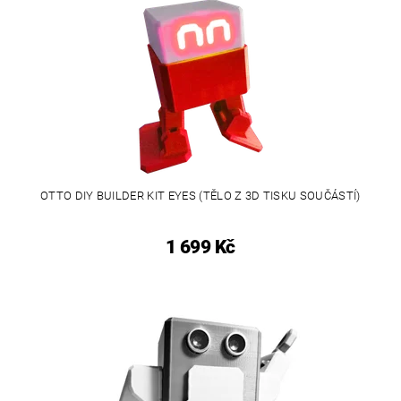
OTTO DIY BUILDER KIT EYES (TĚLO Z 3D TISKU SOUČÁSTÍ)
1 699 Kč