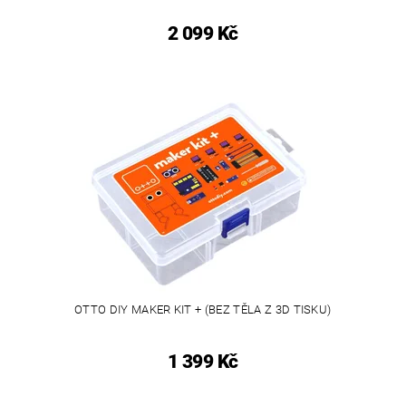
2 099 Kč
OTTO DIY MAKER KIT + (BEZ TĚLA Z 3D TISKU)
1 399 Kč