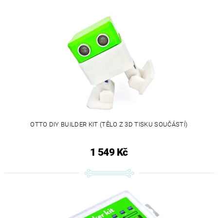
OTTO DIY BUILDER KIT (TĚLO Z 3D TISKU SOUČÁSTÍ)
1 549 Kč