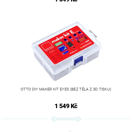
OTTO DIY MAKER KIT EYES (BEZ TĚLA Z 3D TISKU)
1 549 Kč