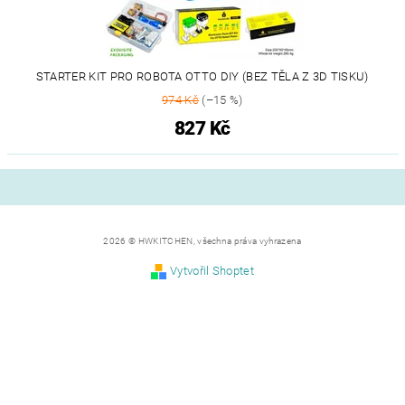
STARTER KIT PRO ROBOTA OTTO DIY (BEZ TĚLA Z 3D TISKU)
974 Kč
(–15 %)
827 Kč
2026 © HWKITCHEN, všechna práva vyhrazena
Vytvořil Shoptet