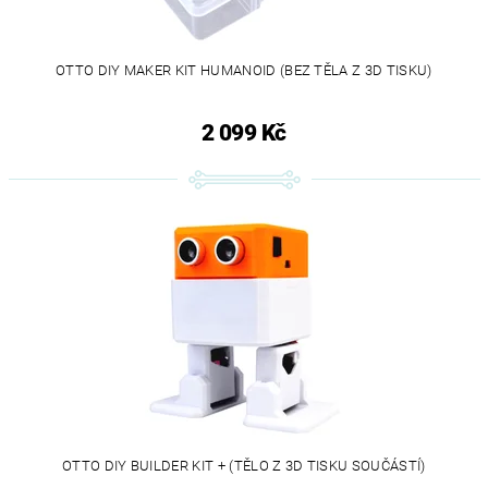
OTTO DIY MAKER KIT HUMANOID (BEZ TĚLA Z 3D TISKU)
2 099 Kč
OTTO DIY BUILDER KIT + (TĚLO Z 3D TISKU SOUČÁSTÍ)