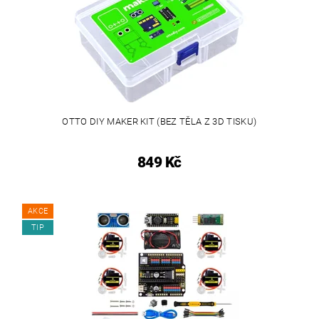
OTTO DIY MAKER KIT (BEZ TĚLA Z 3D TISKU)
849 Kč
AKCE
TIP