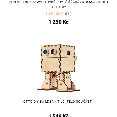
KEYESTUDIO DIY ROBOTICKÝ CHODÍCÍ ŽABÁK KOMPATIBILNÍ S
OTTO DIY
1 447 Kč
(–15 %)
1 230 Kč
OTTO DIY BUILDER KIT LC (TĚLO SOUČÁSTÍ)
1 549 Kč