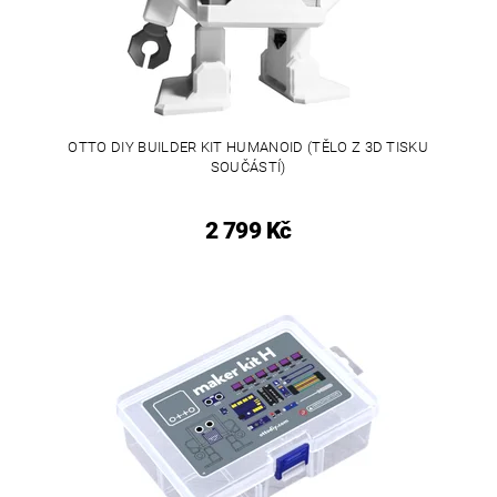
OTTO DIY BUILDER KIT HUMANOID (TĚLO Z 3D TISKU
SOUČÁSTÍ)
2 799 Kč