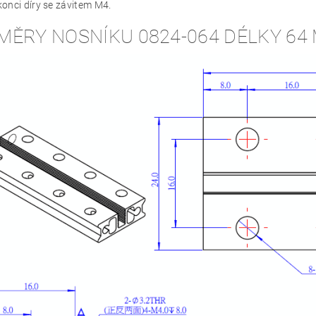
onci díry se závitem M4.
MĚRY NOSNÍKU 0824-064 DÉLKY 64