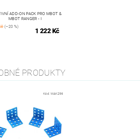
IVNÍ ADD-ON PACK PRO MBOT &
MBOT RANGER - I
Kč
(–20 %)
1 222 Kč
OBNÉ PRODUKTY
Kód:
MAK296