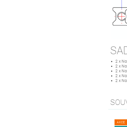
SA
2 x N
2 x N
2 x N
2 x N
2 x N
SOU
AKCE