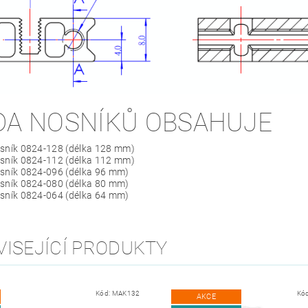
DA NOSNÍKŮ OBSAHUJE
osník 0824-128 (délka 128 mm)
osník 0824-112 (délka 112 mm)
osník 0824-096 (délka 96 mm)
osník 0824-080 (délka 80 mm)
osník 0824-064 (délka 64 mm)
VISEJÍCÍ PRODUKTY
Kód:
MAK132
Kó
AKCE