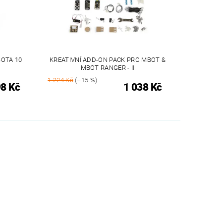
BOTA 10
KREATIVNÍ ADD-ON PACK PRO MBOT &
MBOT RANGER - II
1 224 Kč
(–15 %)
98 Kč
1 038 Kč