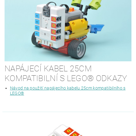
NAPÁJECÍ KABEL 25CM
KOMPATIBILNÍ S LEGO® ODKAZY
Návod na použití napájecího kabelu 25cm kompatibilního s
LEGO®