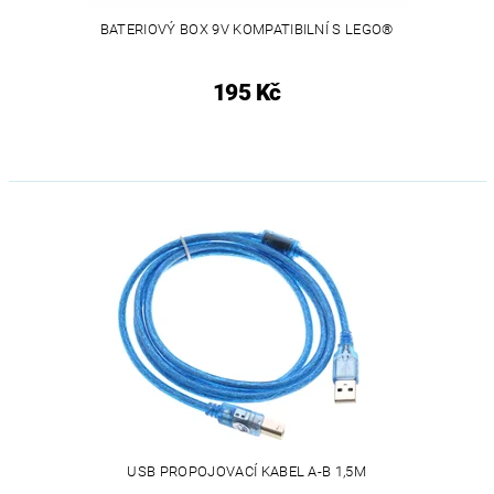
BATERIOVÝ BOX 9V KOMPATIBILNÍ S LEGO®
195 Kč
USB PROPOJOVACÍ KABEL A-B 1,5M