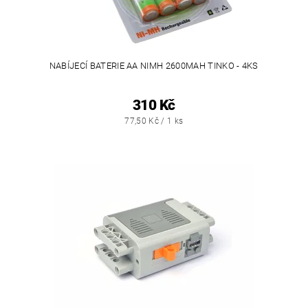
NABÍJECÍ BATERIE AA NIMH 2600MAH TINKO - 4KS
310 Kč
77,50 Kč / 1 ks