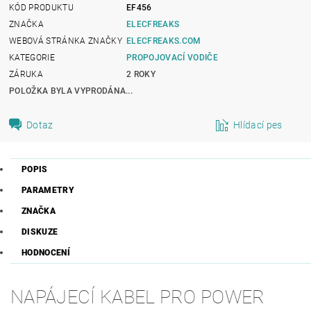
KÓD PRODUKTU
EF456
ZNAČKA
ELECFREAKS
WEBOVÁ STRÁNKA ZNAČKY
ELECFREAKS.COM
KATEGORIE
PROPOJOVACÍ VODIČE
ZÁRUKA
2 ROKY
POLOŽKA BYLA VYPRODÁNA...
Dotaz
Hlídací pes
POPIS
PARAMETRY
ZNAČKA
DISKUZE
HODNOCENÍ
NAPÁJECÍ KABEL PRO POWER