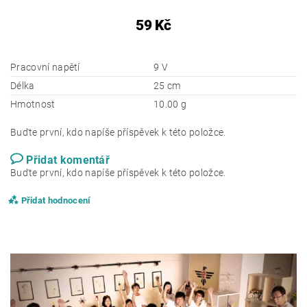
59 Kč
Pracovní napětí
9 V
Délka
25 cm
Hmotnost
10.00 g
Buďte první, kdo napíše příspěvek k této položce.
Přidat komentář
Buďte první, kdo napíše příspěvek k této položce.
Přidat hodnocení