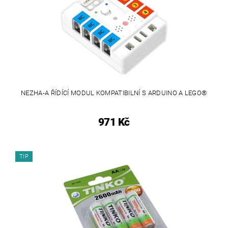
NEZHA-A ŘÍDÍCÍ MODUL KOMPATIBILNÍ S ARDUINO A LEGO®
971 Kč
TIP