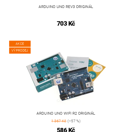
ARDUINO UNO REV3 ORIGINÁL
703 Kč
AKCE
VÝPRODEJ
ARDUINO UNO WIFI R2 ORIGINÁL
1 367 Kč
(–57 %)
586 Kč