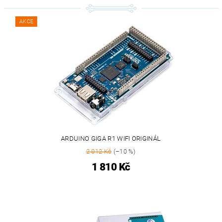
AKCE
ARDUINO GIGA R1 WIFI ORIGINÁL
2 012 Kč
(–10 %)
1 810 Kč