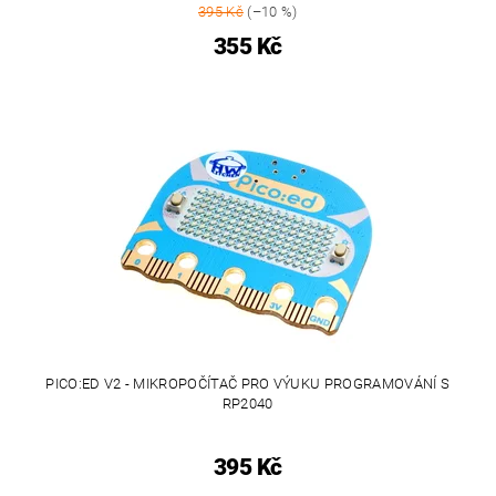
395 Kč
(–10 %)
355 Kč
PICO:ED V2 - MIKROPOČÍTAČ PRO VÝUKU PROGRAMOVÁNÍ S
RP2040
395 Kč