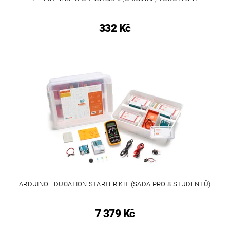
332 Kč
ARDUINO EDUCATION STARTER KIT (SADA PRO 8 STUDENTŮ)
7 379 Kč