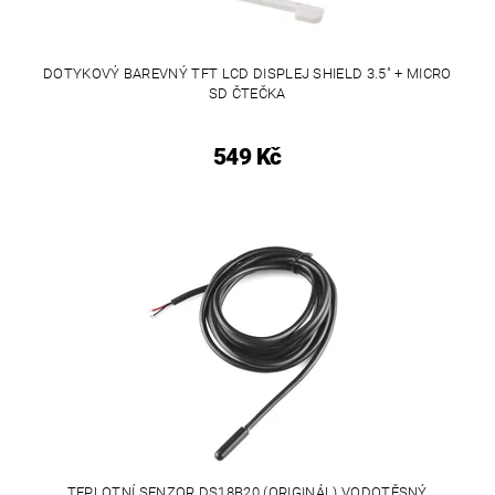
DOTYKOVÝ BAREVNÝ TFT LCD DISPLEJ SHIELD 3.5" + MICRO
SD ČTEČKA
549 Kč
TEPLOTNÍ SENZOR DS18B20 (ORIGINÁL) VODOTĚSNÝ