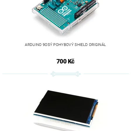
ARDUINO 9OSÝ POHYBOVÝ SHIELD ORIGINÁL
700 Kč