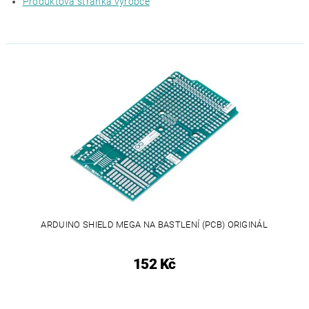
Produktová stránka výrobce
ARDUINO SHIELD MEGA NA BASTLENÍ (PCB) ORIGINÁL
152 Kč