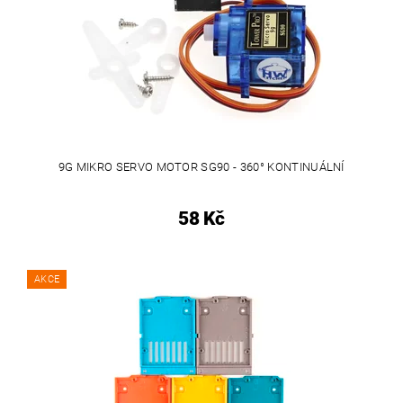
9G MIKRO SERVO MOTOR SG90 - 360° KONTINUÁLNÍ
58 Kč
AKCE