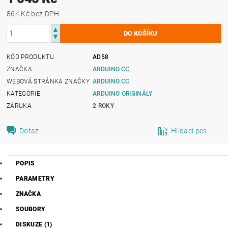
864 Kč bez DPH
KÓD PRODUKTU
AD58
ZNAČKA
ARDUINO.CC
WEBOVÁ STRÁNKA ZNAČKY
ARDUINO.CC
KATEGORIE
ARDUINO ORIGINÁLY
ZÁRUKA
2 ROKY
Dotaz
Hlídací pes
POPIS
PARAMETRY
ZNAČKA
SOUBORY
DISKUZE (1)