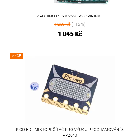
ARDUINO MEGA 2560 R3 ORIGINÁL
1 230 Kč
(–15 %)
1 045 Kč
AKCE
PICO:ED - MIKROPOČÍTAČ PRO VÝUKU PROGRAMOVÁNÍ S
RP2040