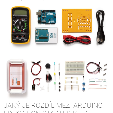
JAKÝ JE ROZDÍL MEZI ARDUINO