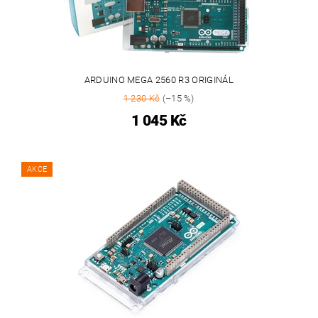
ARDUINO MEGA 2560 R3 ORIGINÁL
1 230 Kč
(–15 %)
1 045 Kč
AKCE