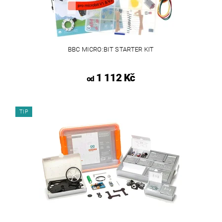
BBC MICRO:BIT STARTER KIT
1 112 Kč
od
TIP