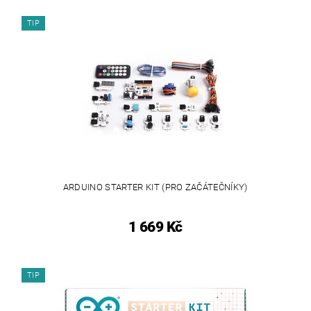
TIP
ARDUINO STARTER KIT (PRO ZAČÁTEČNÍKY)
1 669 Kč
TIP