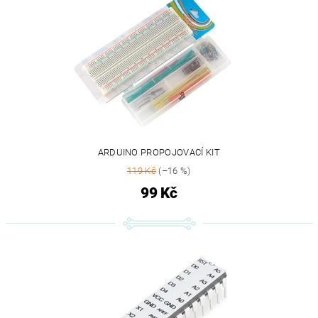
ARDUINO PROPOJOVACÍ KIT
119 Kč
(–16 %)
99 Kč