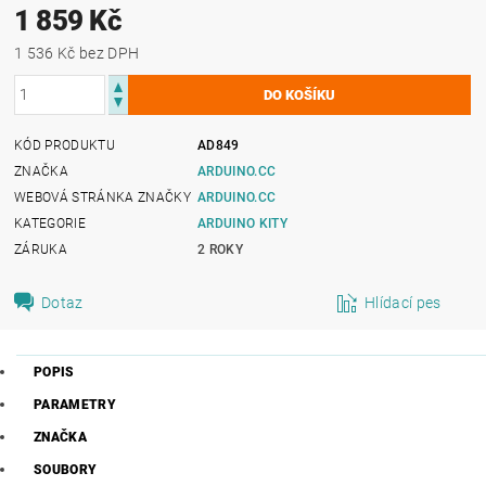
1 859 Kč
1 536 Kč bez DPH
KÓD PRODUKTU
AD849
ZNAČKA
ARDUINO.CC
WEBOVÁ STRÁNKA ZNAČKY
ARDUINO.CC
KATEGORIE
ARDUINO KITY
ZÁRUKA
2 ROKY
Dotaz
Hlídací pes
POPIS
PARAMETRY
ZNAČKA
SOUBORY