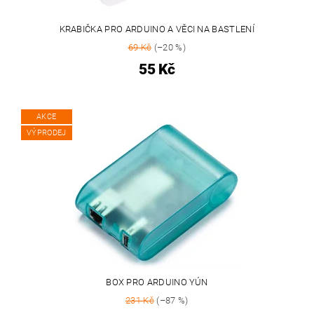
KRABIČKA PRO ARDUINO A VĚCI NA BASTLENÍ
69 Kč
(–20 %)
55 Kč
AKCE
VÝPRODEJ
BOX PRO ARDUINO YÚN
231 Kč
(–87 %)