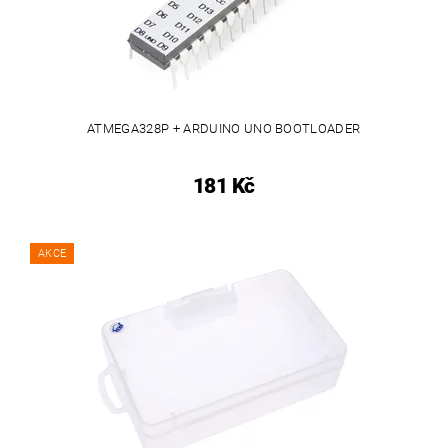
ATMEGA328P + ARDUINO UNO BOOTLOADER
181 Kč
AKCE