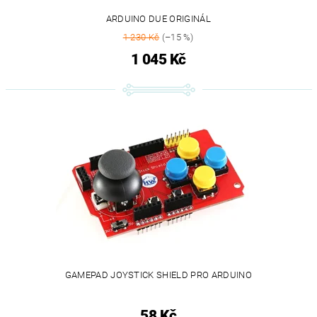
ARDUINO DUE ORIGINÁL
1 230 Kč
(–15 %)
1 045 Kč
GAMEPAD JOYSTICK SHIELD PRO ARDUINO
58 Kč