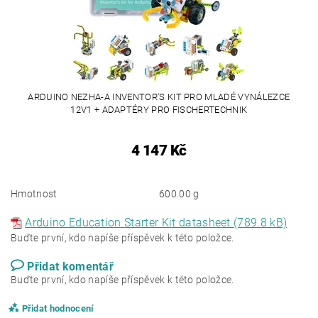
ARDUINO NEZHA-A INVENTOR'S KIT PRO MLADÉ VYNÁLEZCE
12V1 + ADAPTÉRY PRO FISCHERTECHNIK
4 147 Kč
Hmotnost
600.00 g
Arduino Education Starter Kit datasheet (789.8 kB)
Buďte první, kdo napíše příspěvek k této položce.
Přidat komentář
Buďte první, kdo napíše příspěvek k této položce.
Přidat hodnocení