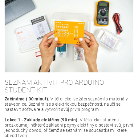
SEZNAM AKTIVIT PRO ARDUINO
STUDENT KIT
Začínáme ( 30 minut).
V této lekci se žáci seznámí s materiály
stavebnice. Seznámí se s elektrickou bezpečností, naučí se
nastavit software a vytvořit svůj první program.
Lekce 1 - Základy elektřiny (90 min).
V této lekci studenti
prozkoumají některé základní pojmy elektřiny a sestaví svůj první
jednoduchý obvod, přičemž se seznámí se součástkami, které
obvod tvoří.