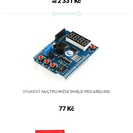
2 331 Kč
od
VÝUKOVÝ MULTIFUNKČNÍ SHIELD PRO ARDUINO
77 Kč