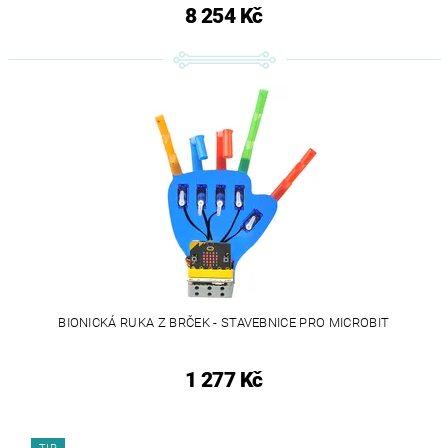
8 254 Kč
BIONICKÁ RUKA Z BRČEK - STAVEBNICE PRO MICROBIT
1 277 Kč