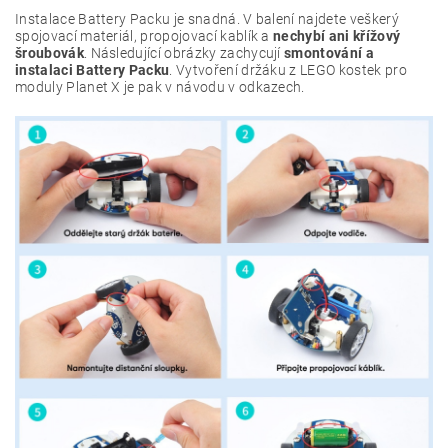
Instalace Battery Packu je snadná. V balení najdete veškerý
spojovací materiál, propojovací kablík a
nechybí ani křížový
šroubovák
. Následující obrázky zachycují
smontování a
instalaci Battery Packu
. Vytvoření držáku z LEGO kostek pro
moduly Planet X je pak v návodu v odkazech.