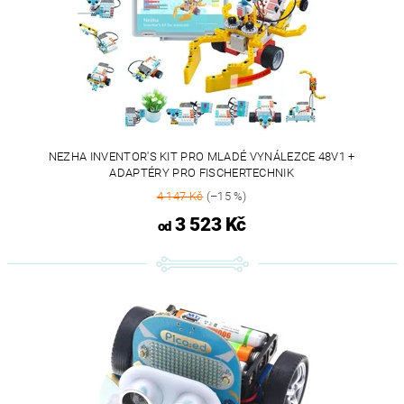
NEZHA INVENTOR'S KIT PRO MLADÉ VYNÁLEZCE 48V1 +
ADAPTÉRY PRO FISCHERTECHNIK
4 147 Kč
(–15 %)
3 523 Kč
od