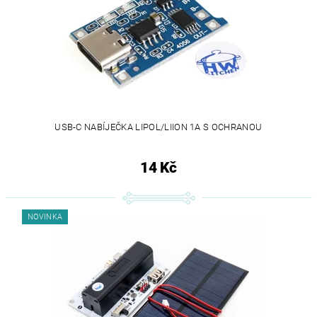
USB-C NABÍJEČKA LIPOL/LIION 1A S OCHRANOU
14 Kč
NOVINKA