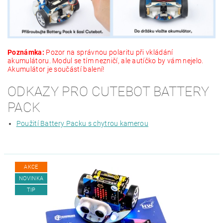
Poznámka:
Pozor na správnou polaritu při vkládání
akumulátoru. Modul se tím nezničí, ale autíčko by vám nejelo.
Akumulátor je součástí balení!
ODKAZY PRO CUTEBOT BATTERY
PACK
Použití Battery Packu s chytrou kamerou
AKCE
NOVINKA
TIP