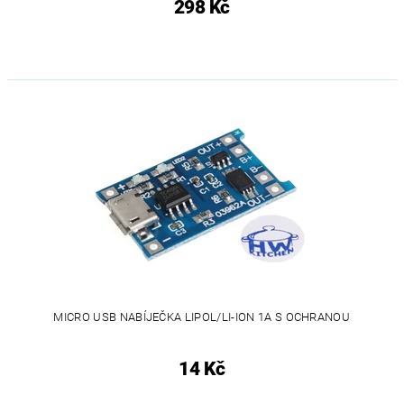
298 Kč
MICRO USB NABÍJEČKA LIPOL/LI-ION 1A S OCHRANOU
14 Kč