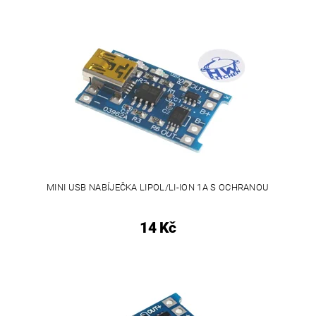
MINI USB NABÍJEČKA LIPOL/LI-ION 1A S OCHRANOU
14 Kč