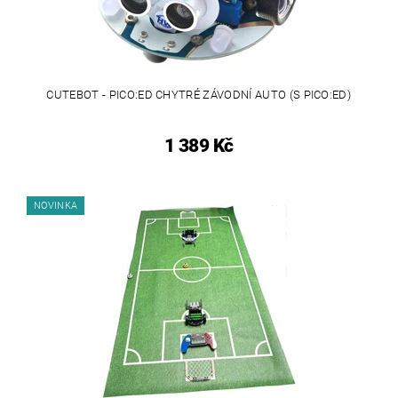
CUTEBOT - PICO:ED CHYTRÉ ZÁVODNÍ AUTO (S PICO:ED)
1 389 Kč
NOVINKA