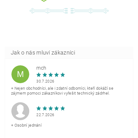
mch
M
30.7.2026
+ Nejen obchodníci, ale i zdatní odborníci, kteří dokáží se
zájmem pomoci zákazníkovi vyřešit technický zádrhel.
22.7.2026
+ Osobní jednání