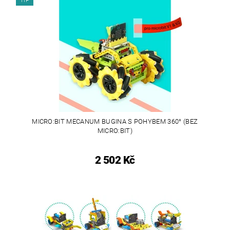
TIP
MICRO:BIT MECANUM BUGINA S POHYBEM 360° (BEZ
MICRO:BIT)
2 502 Kč