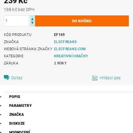
239 Kč
198 Kč bez DPH
KÓD PRODUKTU
EF169
ZNAČKA
ELECFREAKS
WEBOVÁ STRÁNKA ZNAČKY
ELECFREAKS.COM
KATEGORIE
KREATIVNÍ HRAČKY
ZÁRUKA
2 ROKY
Dotaz
Hlídací pes
POPIS
PARAMETRY
ZNAČKA
DISKUZE
HODNOCENÍ