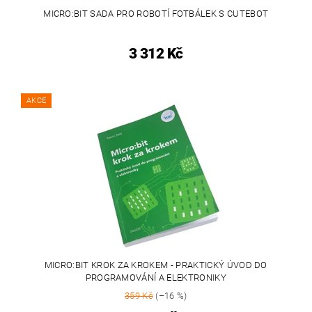
MICRO:BIT SADA PRO ROBOTÍ FOTBÁLEK S CUTEBOT
3 312 Kč
AKCE
MICRO:BIT KROK ZA KROKEM - PRAKTICKÝ ÚVOD DO
PROGRAMOVÁNÍ A ELEKTRONIKY
359 Kč
(–16 %)