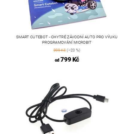
SMART CUTEBOT - CHYTRÉ ZÁVODNÍ AUTO PRO VÝUKU
PROGRAMOVÁNÍ MICROBIT
999 Kč
(–20 %)
799 Kč
od