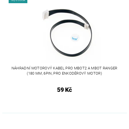
NOVINKA
NÁHRADNÍ MOTOROVÝ KABEL PRO MBOT2 A MBOT RANGER
(180 MM, 6PIN, PRO ENKODÉROVÝ MOTOR)
59 Kč