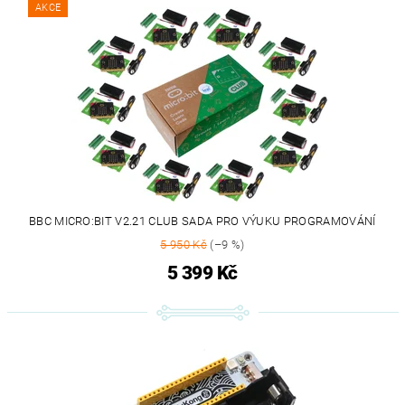
AKCE
BBC MICRO:BIT V2.21 CLUB SADA PRO VÝUKU PROGRAMOVÁNÍ
5 950 Kč
(–9 %)
5 399 Kč