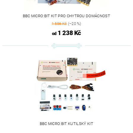
BBC MICRO:BIT KIT PRO CHYTROU DOMÁCNOST
1 556 Kč
(–20 %)
1 238 Kč
od
BBC MICRO:BIT KUTILSKÝ KIT