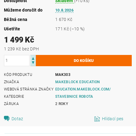
Dostupnost
Skladem
(>10 ks)
Můžeme doručit do
10.8.2026
Běžná cena
1 670 Kč
Ušetříte
171 Kč
(–10 %)
1 499 Kč
1 239 Kč bez DPH
KÓD PRODUKTU
MAK303
ZNAČKA
MAKEBLOCK EDUCATION
WEBOVÁ STRÁNKA ZNAČKY
EDUCATION.MAKEBLOCK.COM/
KATEGORIE
STAVEBNICE ROBOTA
ZÁRUKA
2 ROKY
Dotaz
Hlídací pes