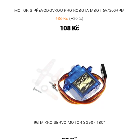
MOTOR S PŘEVODOVKOU PRO ROBOTA MBOT 6V/200RPM
136 Kč
(–20 %)
108 Kč
9G MIKRO SERVO MOTOR SG90 - 180°