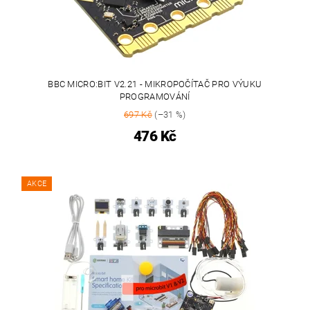
BBC MICRO:BIT V2.21 - MIKROPOČÍTAČ PRO VÝUKU
PROGRAMOVÁNÍ
697 Kč
(–31 %)
476 Kč
AKCE