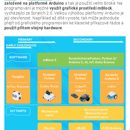
založené na platformě Arduino
a tak je použití velmi široké. Na
programování je možné
využít grafické prostředí mBlock
,
vycházející ze Scratch 2.0. Velkou výhodou platformy Arduino je
její otevřenost. Například až dítě vyroste, tak může jednoduše
přejít od grafického programování ke klasické příkazové řádce a
použít přitom stejný hardware
.