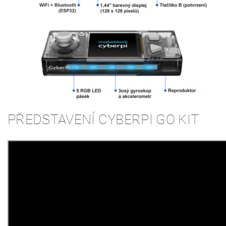
PŘEDSTAVENÍ CYBERPI GO KIT