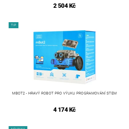
2 504 Kč
TIP
MBOT2 - HRAVÝ ROBOT PRO VÝUKU PROGRAMOVÁNÍ STEM
4 174 Kč