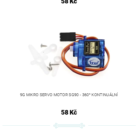
58 Kč
9G MIKRO SERVO MOTOR SG90 - 360° KONTINUÁLNÍ
58 Kč