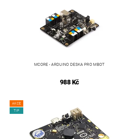
MCORE - ARDUINO DESKA PRO MBOT
988 Kč
AKCE
TIP