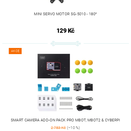
MINI SERVO MOTOR SG-5010 - 180°
129 Kč
AKCE
SMART CAMERA ADD-ON PACK PRO MBOT, MBOT2 & CYBERPI
2 783 Kč
(–10 %)