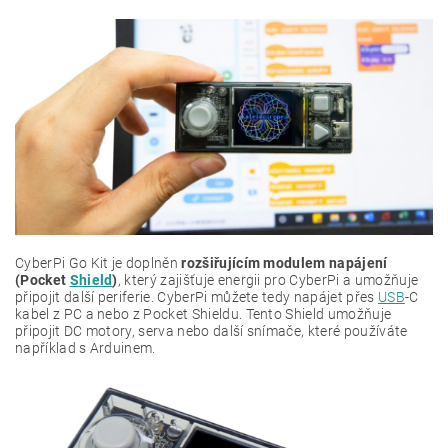
CyberPi Go Kit je doplněn
rozšiřujícím modulem napájení
(Pocket
Shield
)
, který zajišťuje energii pro CyberPi a umožňuje
připojit další periferie. CyberPi můžete tedy napájet přes
USB
-C
kabel z PC a nebo z Pocket Shieldu. Tento Shield umožňuje
připojit DC motory, serva nebo další snímače, které používáte
například s Arduinem.