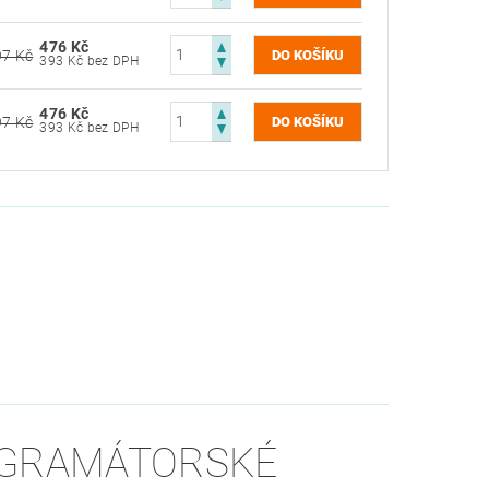
476 Kč
97 Kč
393 Kč bez DPH
476 Kč
97 Kč
393 Kč bez DPH
OGRAMÁTORSKÉ