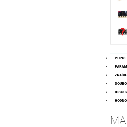
POPIS
PARAM
ZNAČK
SOUBO
DISKU
HODNOC
MA