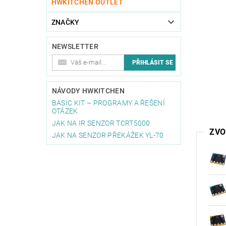
HWKITCHEN OUTLET
ZNAČKY
NEWSLETTER
NÁVODY HWKITCHEN
BASIC KIT – PROGRAMY A ŘEŠENÍ
OTÁZEK
JAK NA IR SENZOR TCRT5000
ZVO
JAK NA SENZOR PŘEKÁŽEK YL-70