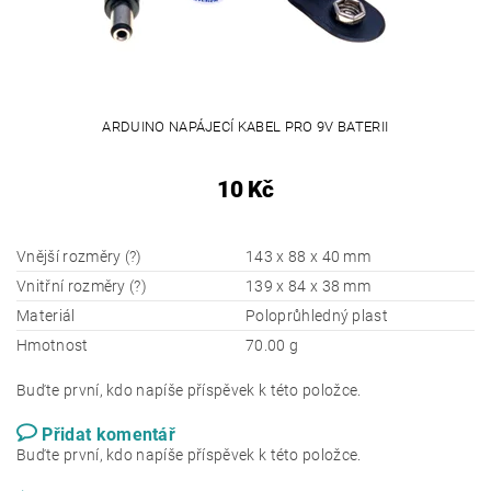
ARDUINO NAPÁJECÍ KABEL PRO 9V BATERII
10 Kč
Vnější rozměry (?)
143 x 88 x 40 mm
Vnitřní rozměry (?)
139 x 84 x 38 mm
Materiál
Poloprůhledný plast
Hmotnost
70.00 g
Buďte první, kdo napíše příspěvek k této položce.
Přidat komentář
Buďte první, kdo napíše příspěvek k této položce.