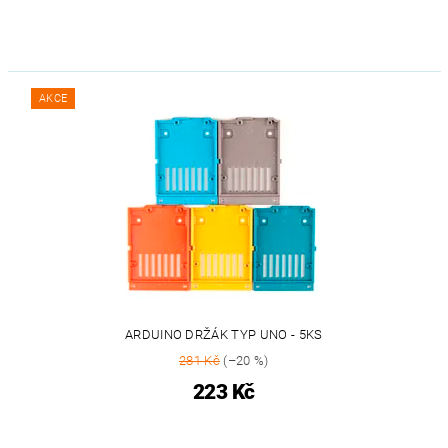
AKCE
ARDUINO DRŽÁK TYP UNO - 5KS
281 Kč
(–20 %)
223 Kč