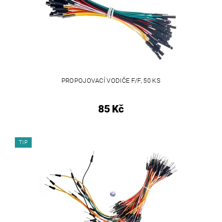
PROPOJOVACÍ VODIČE F/F, 50 KS
85 Kč
TIP