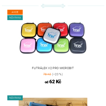
AKCE
NOVINKA
FUTRÁLEK V2 PRO MICROBIT
78 Kč
(–20 %)
62 Kč
od
NOVINKA