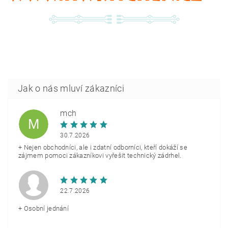
mch
M
30.7.2026
+ Nejen obchodníci, ale i zdatní odborníci, kteří dokáží se
zájmem pomoci zákazníkovi vyřešit technický zádrhel.
22.7.2026
+ Osobní jednání