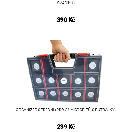
SVAČINU)
390 Kč
ORGANIZÉR STŘEDNÍ (PRO 24 MICROBITŮ S FUTRÁLKY)
239 Kč