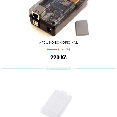
ARDUINO BOX ORIGINÁL
278 Kč
(–20 %)
220 Kč