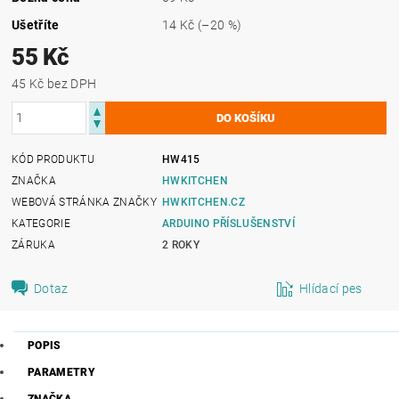
Ušetříte
14 Kč
(–20 %)
55 Kč
45 Kč bez DPH
KÓD PRODUKTU
HW415
ZNAČKA
HWKITCHEN
WEBOVÁ STRÁNKA ZNAČKY
HWKITCHEN.CZ
KATEGORIE
ARDUINO PŘÍSLUŠENSTVÍ
ZÁRUKA
2 ROKY
Dotaz
Hlídací pes
POPIS
PARAMETRY