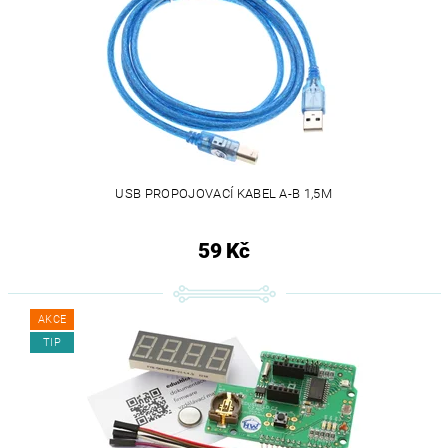
USB PROPOJOVACÍ KABEL A-B 1,5M
59 Kč
AKCE
TIP