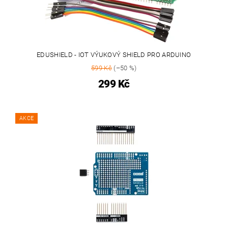
EDUSHIELD - IOT VÝUKOVÝ SHIELD PRO ARDUINO
599 Kč
(–50 %)
299 Kč
AKCE