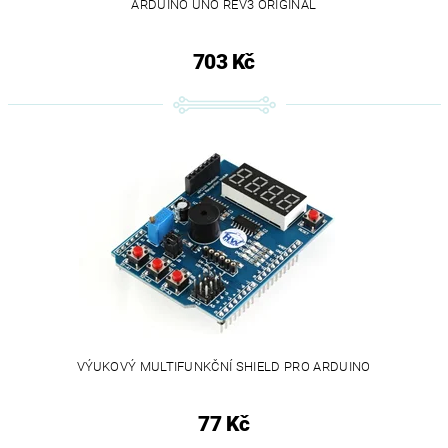
ARDUINO UNO REV3 ORIGINÁL
703 Kč
VÝUKOVÝ MULTIFUNKČNÍ SHIELD PRO ARDUINO
77 Kč