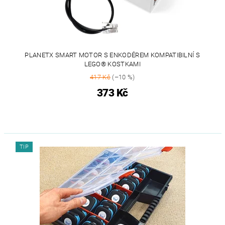
PLANETX SMART MOTOR S ENKODÉREM KOMPATIBILNÍ S
LEGO® KOSTKAMI
417 Kč
(–10 %)
373 Kč
TIP