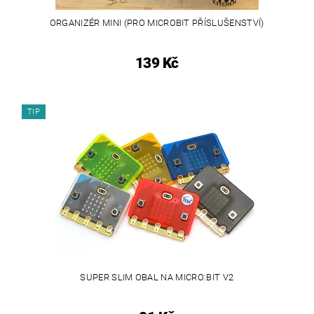
ORGANIZÉR MINI (PRO MICROBIT PŘÍSLUŠENSTVÍ)
139 Kč
TIP
SUPER SLIM OBAL NA MICRO:BIT V2