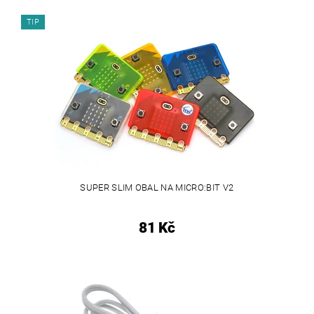
TIP
SUPER SLIM OBAL NA MICRO:BIT V2
81 Kč