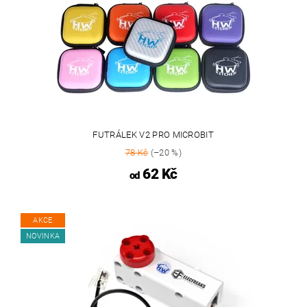
FUTRÁLEK V2 PRO MICROBIT
78 Kč
(–20 %)
62 Kč
od
AKCE
NOVINKA