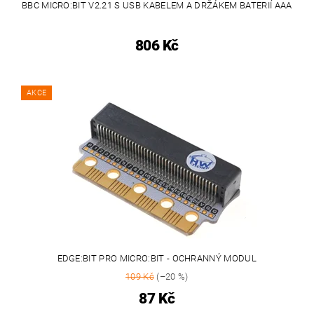
BBC MICRO:BIT V2.21 S USB KABELEM A DRŽÁKEM BATERIÍ AAA
806 Kč
AKCE
EDGE:BIT PRO MICRO:BIT - OCHRANNÝ MODUL
109 Kč
(–20 %)
87 Kč