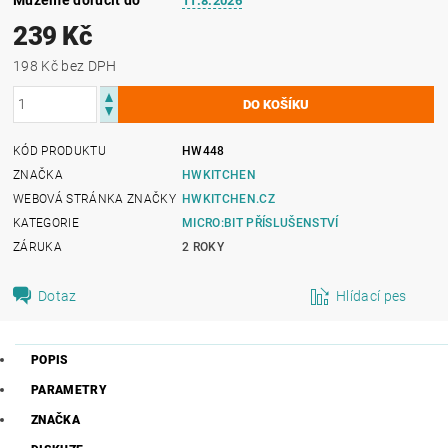
11.8.2026
239 Kč
198 Kč bez DPH
KÓD PRODUKTU
HW448
ZNAČKA
HWKITCHEN
WEBOVÁ STRÁNKA ZNAČKY
HWKITCHEN.CZ
KATEGORIE
MICRO:BIT PŘÍSLUŠENSTVÍ
ZÁRUKA
2 ROKY
Dotaz
Hlídací pes
POPIS
PARAMETRY
ZNAČKA