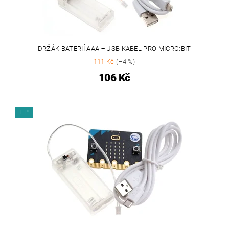
DRŽÁK BATERIÍ AAA + USB KABEL PRO MICRO:BIT
111 Kč
(–4 %)
106 Kč
TIP