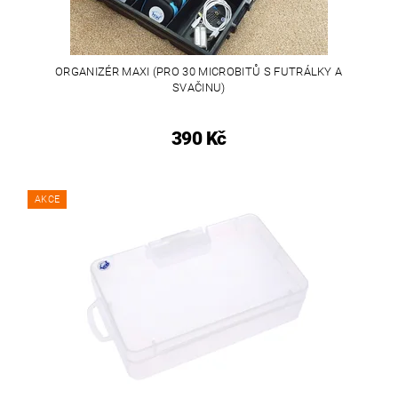
ORGANIZÉR MAXI (PRO 30 MICROBITŮ S FUTRÁLKY A
SVAČINU)
390 Kč
AKCE