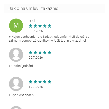
mch
M
30.7.2026
+ Nejen obchodníci, ale i zdatní odborníci, kteří dokáží se
zájmem pomoci zákazníkovi vyřešit technický zádrhel.
22.7.2026
+ Osobní jednání
19.7.2026
+ Rychlost dodání