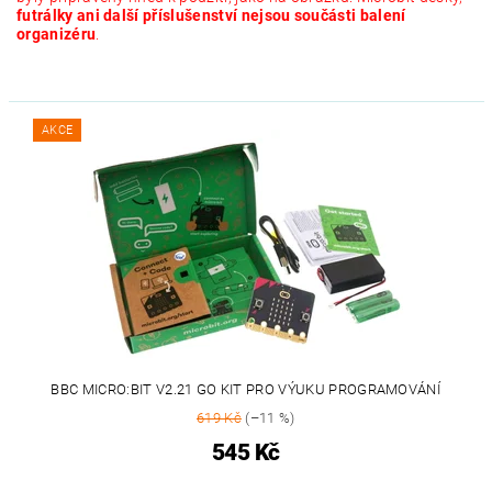
futrálky ani další příslušenství nejsou součásti balení
organizéru
.
AKCE
BBC MICRO:BIT V2.21 GO KIT PRO VÝUKU PROGRAMOVÁNÍ
619 Kč
(–11 %)
545 Kč