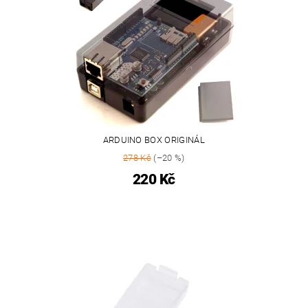
ARDUINO BOX ORIGINÁL
278 Kč
(–20 %)
220 Kč