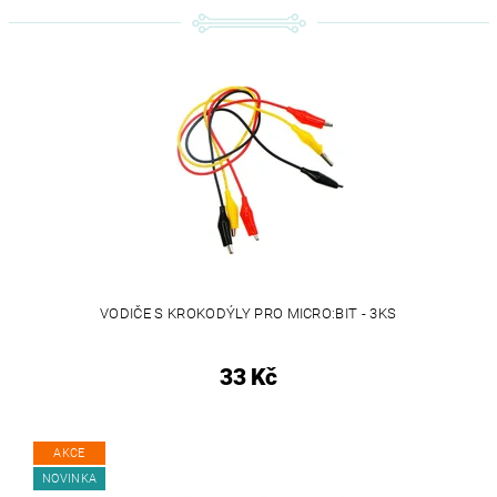
VODIČE S KROKODÝLY PRO MICRO:BIT - 3KS
33 Kč
AKCE
NOVINKA