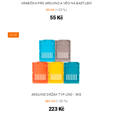
KRABIČKA PRO ARDUINO A VĚCI NA BASTLENÍ
69 Kč
(–20 %)
55 Kč
AKCE
ARDUINO DRŽÁK TYP UNO - 5KS
281 Kč
(–20 %)
223 Kč