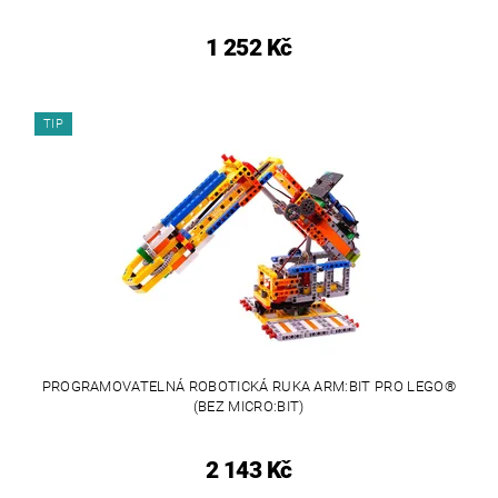
1 252 Kč
TIP
PROGRAMOVATELNÁ ROBOTICKÁ RUKA ARM:BIT PRO LEGO®
(BEZ MICRO:BIT)
2 143 Kč