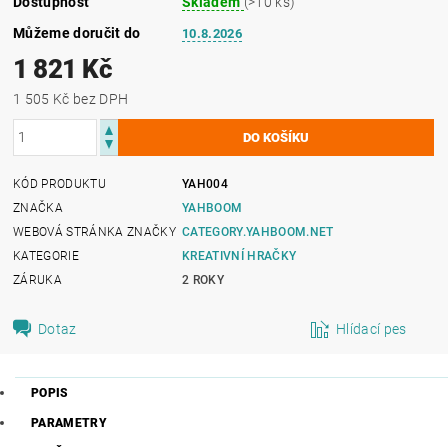
Dostupnost
Skladem
(>10 ks)
Můžeme doručit do
10.8.2026
1 821 Kč
1 505 Kč bez DPH
KÓD PRODUKTU
YAH004
ZNAČKA
YAHBOOM
WEBOVÁ STRÁNKA ZNAČKY
CATEGORY.YAHBOOM.NET
KATEGORIE
KREATIVNÍ HRAČKY
ZÁRUKA
2 ROKY
Dotaz
Hlídací pes
POPIS
PARAMETRY