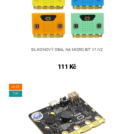
SILIKONOVÝ OBAL NA MICRO:BIT V1/V2
111 Kč
AKCE
TIP