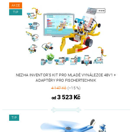
AKCE
TIP
NEZHA INVENTOR'S KIT PRO MLADÉ VYNÁLEZCE 48V1 +
ADAPTÉRY PRO FISCHERTECHNIK
4 147 Kč
(–15 %)
3 523 Kč
od
TIP