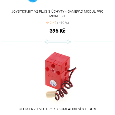
JOYSTICK:BIT V2 PLUS S ÚCHYTY - GAMEPAD MODUL PRO
MICRO:BIT
442 Kč
(–10 %)
395 Kč
GEEKSERVO MOTOR 2KG KOMPATIBILNÍ S LEGO®