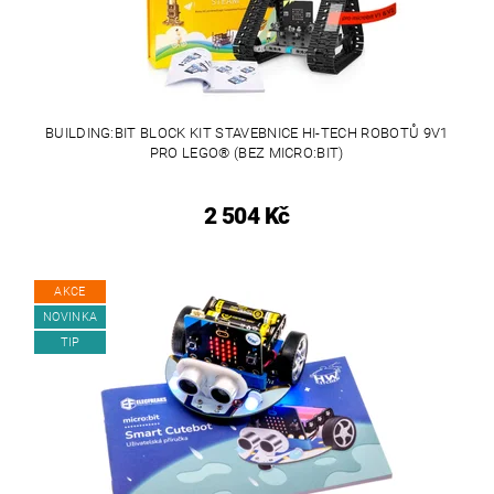
BUILDING:BIT BLOCK KIT STAVEBNICE HI-TECH ROBOTŮ 9V1
PRO LEGO® (BEZ MICRO:BIT)
2 504 Kč
AKCE
NOVINKA
TIP