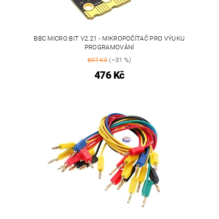
BBC MICRO:BIT V2.21 - MIKROPOČÍTAČ PRO VÝUKU
PROGRAMOVÁNÍ
697 Kč
(–31 %)
476 Kč