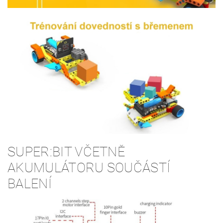
SUPER:BIT VČETNĚ
AKUMULÁTORU SOUČÁSTÍ
BALENÍ