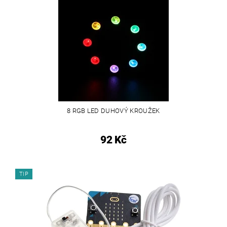
8 RGB LED DUHOVÝ KROUŽEK
92 Kč
TIP