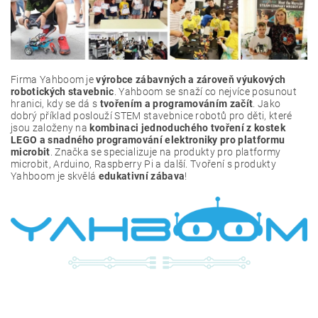
Firma Yahboom je
výrobce zábavných a zároveň výukových
robotických stavebnic
. Yahboom se snaží co nejvíce posunout
hranici, kdy se dá s
tvořením a programováním začít
. Jako
dobrý příklad poslouží STEM stavebnice robotů pro děti, které
jsou založeny na
kombinaci jednoduchého tvoření z kostek
LEGO a snadného programování elektroniky pro platformu
microbit
. Značka se specializuje na produkty pro platformy
microbit, Arduino, Raspberry Pi a další. Tvoření s produkty
Yahboom je skvělá
edukativní zábava
!