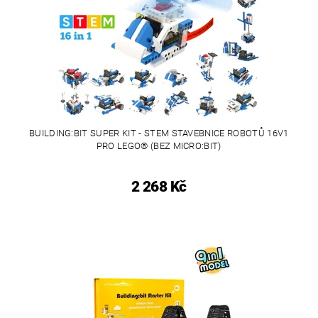
BUILDING:BIT SUPER KIT - STEM STAVEBNICE ROBOTŮ 16V1
PRO LEGO® (BEZ MICRO:BIT)
2 268 Kč