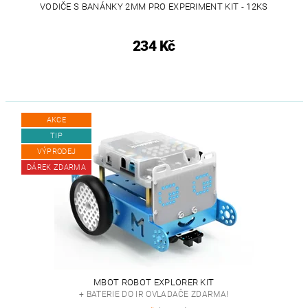
VODIČE S BANÁNKY 2MM PRO EXPERIMENT KIT - 12KS
234 Kč
AKCE
TIP
VÝPRODEJ
DÁREK ZDARMA
MBOT ROBOT EXPLORER KIT
+ BATERIE DO IR OVLADAČE ZDARMA!