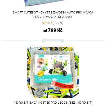
SMART CUTEBOT - CHYTRÉ ZÁVODNÍ AUTO PRO VÝUKU
PROGRAMOVÁNÍ MICROBIT
999 Kč
(–20 %)
799 Kč
od
MICRO:BIT SADA KOSTEK PRO LEGO® (BEZ MICRO:BIT)