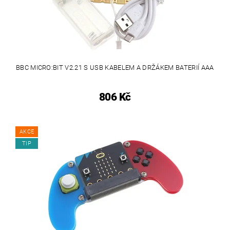
BBC MICRO:BIT V2.21 S USB KABELEM A DRŽÁKEM BATERIÍ AAA
806 Kč
AKCE
TIP