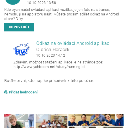
10.10.2023 13:58
Kde bych našel ovládací aplikaci vozítka, je jen foto na stránce,
nemohu ji na app storu najít. Můžete prosím sdílet odkaz na Android
store? Díky
ODPOVĚDĚT
Odkaz na ovládací Android aplikaci
OH
Oldřich Horáček
10.10.2023 14:12
Zdravím, možnost stažení aplikace je na stránce zde:
http://www.yahboom.net/study/running:bit
Buďte první, kdo napíše příspěvek k této položce.
Přidat hodnocení