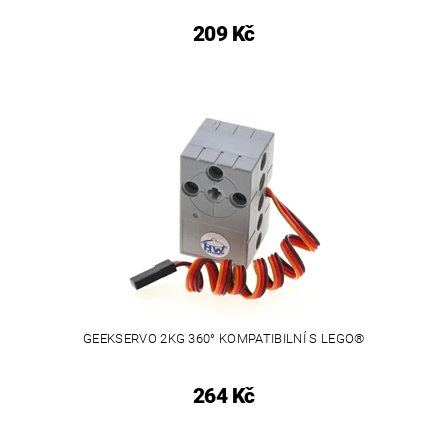
209 Kč
GEEKSERVO 2KG 360° KOMPATIBILNÍ S LEGO®
264 Kč