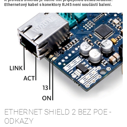
Ethernetový kabel s konektory RJ45 není součástí balení.
ETHERNET SHIELD 2 BEZ POE -
ODKAZY