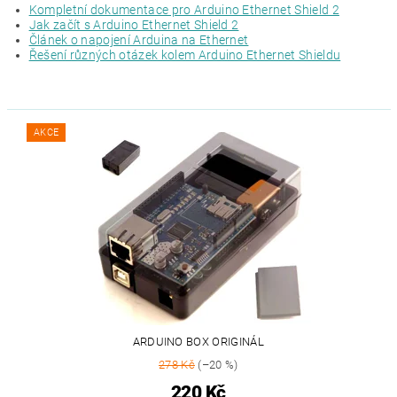
Kompletní dokumentace pro Arduino Ethernet Shield 2
Jak začít s Arduino Ethernet Shield 2
Článek o napojení Arduina na Ethernet
Řešení různých otázek kolem Arduino Ethernet Shieldu
AKCE
ARDUINO BOX ORIGINÁL
278 Kč
(–20 %)
220 Kč