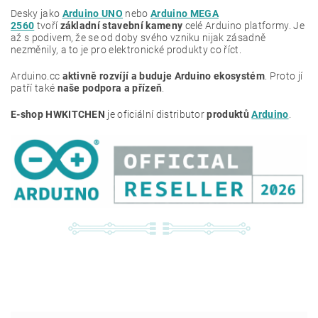
Desky jako
Arduino UNO
nebo
Arduino MEGA
2560
tvoří
základní stavební kameny
celé Arduino platformy. Je
až s podivem, že se od doby svého vzniku nijak zásadně
nezměnily, a to je pro elektronické produkty co říct.
Arduino.cc
aktivně rozvíjí a buduje Arduino ekosystém
. Proto jí
patří také
naše podpora a přízeň
.
E-shop HWKITCHEN
je oficiální distributor
produktů
Arduino
.