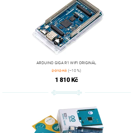
ARDUINO GIGA R1 WIFI ORIGINÁL
2 012 Kč
(–10 %)
1 810 Kč