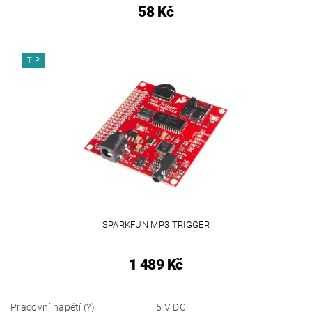
58 Kč
TIP
SPARKFUN MP3 TRIGGER
1 489 Kč
Pracovní napětí (?)
5 V DC