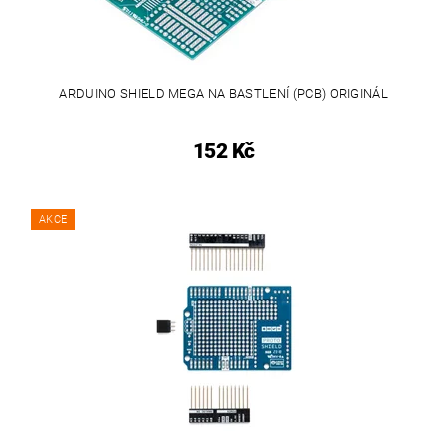
ARDUINO SHIELD MEGA NA BASTLENÍ (PCB) ORIGINÁL
152 Kč
AKCE