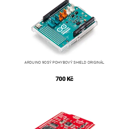
ARDUINO 9OSÝ POHYBOVÝ SHIELD ORIGINÁL
700 Kč