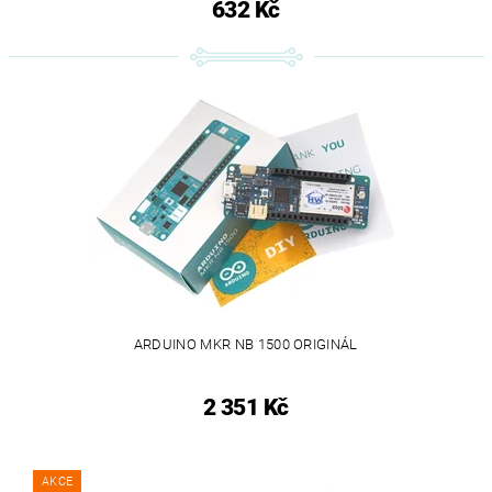
632 Kč
ARDUINO MKR NB 1500 ORIGINÁL
2 351 Kč
AKCE