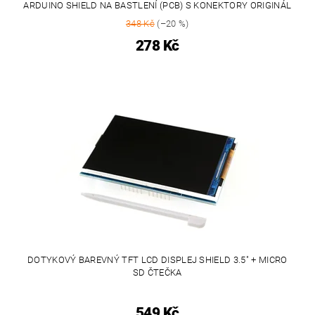
ARDUINO SHIELD NA BASTLENÍ (PCB) S KONEKTORY ORIGINÁL
348 Kč
(–20 %)
278 Kč
DOTYKOVÝ BAREVNÝ TFT LCD DISPLEJ SHIELD 3.5" + MICRO
SD ČTEČKA
549 Kč