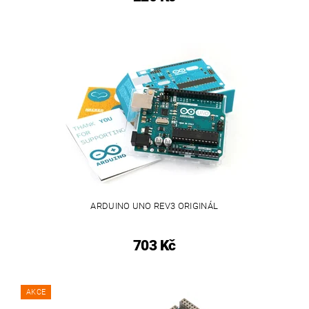
ARDUINO UNO REV3 ORIGINÁL
703 Kč
AKCE