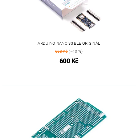
ARDUINO NANO 33 BLE ORIGINÁL
668 Kč
(–10 %)
600 Kč