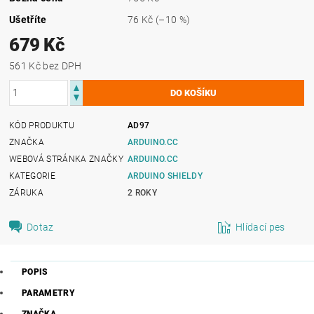
Ušetříte
76 Kč
(–10 %)
679 Kč
561 Kč bez DPH
KÓD PRODUKTU
AD97
ZNAČKA
ARDUINO.CC
WEBOVÁ STRÁNKA ZNAČKY
ARDUINO.CC
KATEGORIE
ARDUINO SHIELDY
ZÁRUKA
2 ROKY
Dotaz
Hlídací pes
POPIS
PARAMETRY