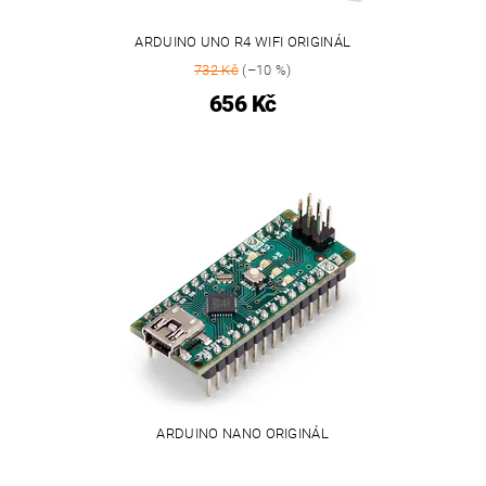
ARDUINO UNO R4 WIFI ORIGINÁL
732 Kč
(–10 %)
656 Kč
ARDUINO NANO ORIGINÁL