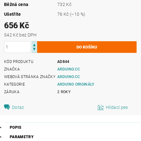
Běžná cena
732 Kč
Ušetříte
76 Kč
(–10 %)
656 Kč
542 Kč bez DPH
KÓD PRODUKTU
AD844
ZNAČKA
ARDUINO.CC
WEBOVÁ STRÁNKA ZNAČKY
ARDUINO.CC
KATEGORIE
ARDUINO ORIGINÁLY
ZÁRUKA
2 ROKY
Dotaz
Hlídací pes
POPIS
PARAMETRY