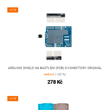
AKCE
ARDUINO SHIELD NA BASTLENÍ (PCB) S KONEKTORY ORIGINÁL
348 Kč
(–20 %)
278 Kč
AKCE