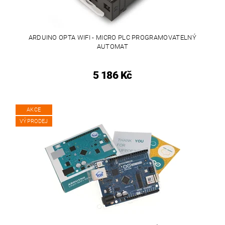
ARDUINO OPTA WIFI - MICRO PLC PROGRAMOVATELNÝ
AUTOMAT
5 186 Kč
AKCE
VÝPRODEJ