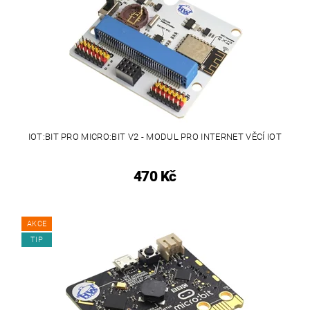
IOT:BIT PRO MICRO:BIT V2 - MODUL PRO INTERNET VĚCÍ IOT
470 Kč
AKCE
TIP