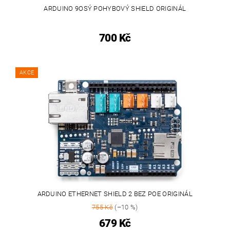
ARDUINO 9OSÝ POHYBOVÝ SHIELD ORIGINÁL
700 Kč
AKCE
ARDUINO ETHERNET SHIELD 2 BEZ POE ORIGINÁL
755 Kč
(–10 %)
679 Kč