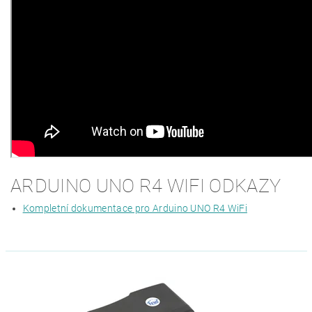
ARDUINO UNO R4 WIFI ODKAZY
Kompletní dokumentace pro Arduino UNO R4 WiFi