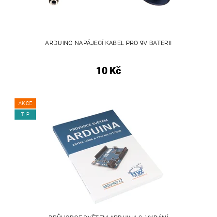
ARDUINO NAPÁJECÍ KABEL PRO 9V BATERII
10 Kč
AKCE
TIP