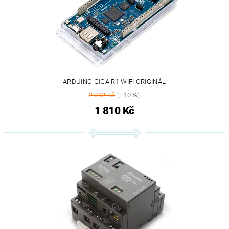
ARDUINO GIGA R1 WIFI ORIGINÁL
2 012 Kč
(–10 %)
1 810 Kč