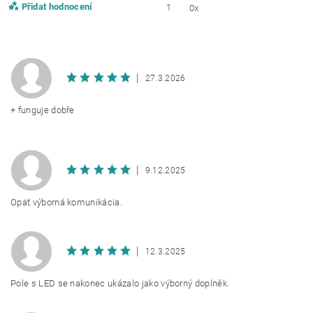
Přidat hodnocení
1
0x
|
27.3.2026
+ funguje dobře
|
9.12.2025
Opäť výborná komunikácia.
|
12.3.2025
Pole s LED se nakonec ukázalo jako výborný doplněk.