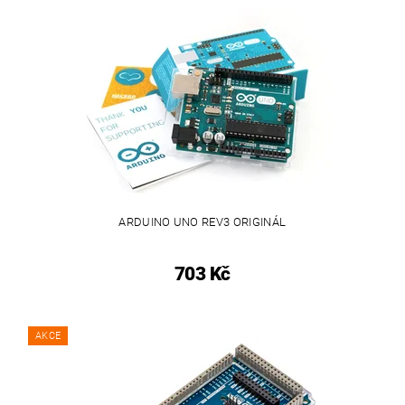
ARDUINO UNO REV3 ORIGINÁL
703 Kč
AKCE