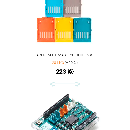
ARDUINO DRŽÁK TYP UNO - 5KS
281 Kč
(–20 %)
223 Kč