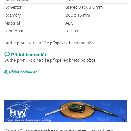
Konektor
Stereo Jack 3,5 mm
Rozměry
Ø60 x 15 mm
Materiál
ABS
Hmotnost
30.00 g
Buďte první, kdo napíše příspěvek k této položce.
Přidat komentář
Buďte první, kdo napíše příspěvek k této položce.
Přidat hodnocení
V roce 2009 jsme
rozjeli e-shop s Arduinem
v angličtině s