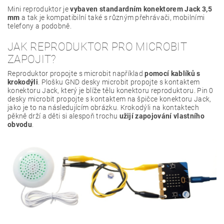
Mini reproduktor je
vybaven standardním konektorem Jack 3,5
mm
a tak je kompatibilní také s různým přehrávači, mobilními
telefony a podobně.
JAK REPRODUKTOR PRO MICROBIT
ZAPOJIT?
Reproduktor propojte s microbit například
pomocí kablíků s
krokodýli
. Plošku GND desky microbit propojte s kontaktem
konektoru Jack, který je blíže tělu konektoru reproduktoru. Pin 0
desky microbit propojte s kontaktem na špičce konektoru Jack,
jako je to na následujícím obrázku. Krokodýli na kontaktech
pěkně drží a děti si alespoň trochu
užijí zapojování vlastního
obvodu
.