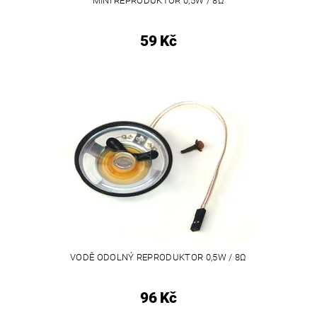
MINI REPRODUKTOR 0,5W / 8Ω
59 Kč
VODĚ ODOLNÝ REPRODUKTOR 0,5W / 8Ω
96 Kč