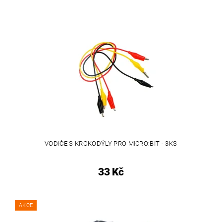
VODIČE S KROKODÝLY PRO MICRO:BIT - 3KS
33 Kč
AKCE