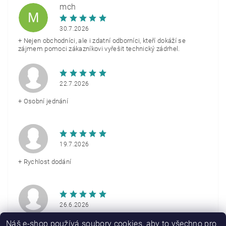
mch
M
30.7.2026
+ Nejen obchodníci, ale i zdatní odborníci, kteří dokáží se
zájmem pomoci zákazníkovi vyřešit technický zádrhel.
22.7.2026
+ Osobní jednání
19.7.2026
+ Rychlost dodání
26.6.2026
+ Rychlé doručení
Náš e-shop používá soubory cookies, aby to všechno pro