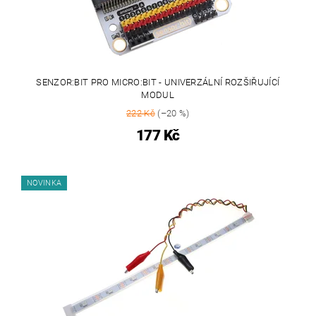
SENZOR:BIT PRO MICRO:BIT - UNIVERZÁLNÍ ROZŠIŘUJÍCÍ
MODUL
222 Kč
(–20 %)
177 Kč
NOVINKA