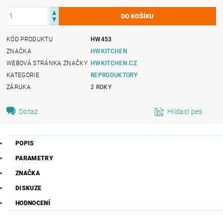
KÓD PRODUKTU
HW453
ZNAČKA
HWKITCHEN
WEBOVÁ STRÁNKA ZNAČKY
HWKITCHEN.CZ
KATEGORIE
REPRODUKTORY
ZÁRUKA
2 ROKY
Dotaz
Hlídací pes
POPIS
PARAMETRY
ZNAČKA
DISKUZE
HODNOCENÍ