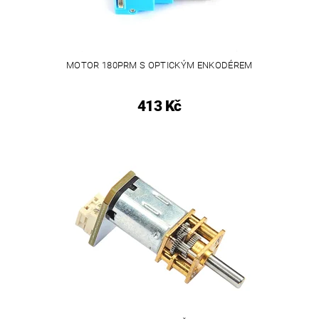
MOTOR 180PRM S OPTICKÝM ENKODÉREM
413 Kč