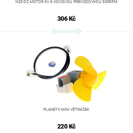
N20 DC MOTOR 3V S KOVOVOU PŘEVODOVKOU 300RPM
306 Kč
PLANETX MINI VĚTRÁČEK
220 Kč