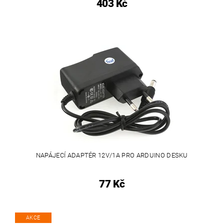
403 Kč
NAPÁJECÍ ADAPTÉR 12V/1A PRO ARDUINO DESKU
77 Kč
AKCE