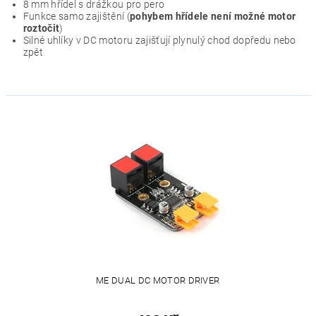
8 mm hřídel s drážkou pro pero
Funkce samo zajištění (
pohybem hřídele není možné motor
roztočit
)
Silné uhlíky v DC motoru zajišťují plynulý chod dopředu nebo
zpět
ME DUAL DC MOTOR DRIVER