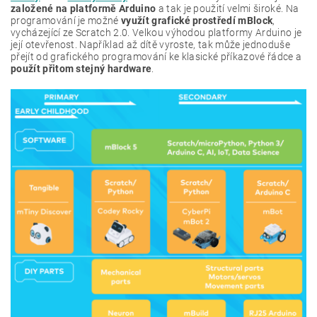
založené na platformě Arduino
a tak je použití velmi široké. Na
programování je možné
využít grafické prostředí mBlock
,
vycházející ze Scratch 2.0. Velkou výhodou platformy Arduino je
její otevřenost. Například až dítě vyroste, tak může jednoduše
přejít od grafického programování ke klasické příkazové řádce a
použít přitom stejný hardware
.