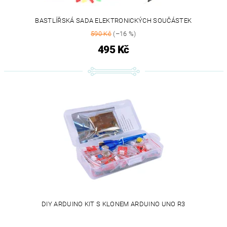
BASTLÍŘSKÁ SADA ELEKTRONICKÝCH SOUČÁSTEK
590 Kč
(–16 %)
495 Kč
DIY ARDUINO KIT S KLONEM ARDUINO UNO R3