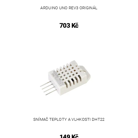
ARDUINO UNO REV3 ORIGINÁL
703 Kč
SNÍMAČ TEPLOTY A VLHKOSTI DHT22
149 Kč