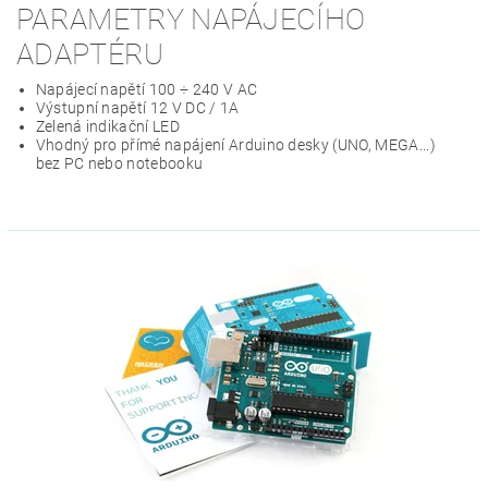
PARAMETRY NAPÁJECÍHO
ADAPTÉRU
Napájecí napětí 100 ÷ 240 V AC
Výstupní napětí 12 V DC / 1A
Zelená indikační LED
Vhodný pro přímé napájení Arduino desky (UNO, MEGA...)
bez PC nebo notebooku