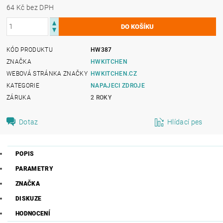
64 Kč bez DPH
KÓD PRODUKTU
HW387
ZNAČKA
HWKITCHEN
WEBOVÁ STRÁNKA ZNAČKY
HWKITCHEN.CZ
KATEGORIE
NAPAJECI ZDROJE
ZÁRUKA
2 ROKY
Dotaz
Hlídací pes
POPIS
PARAMETRY
ZNAČKA
DISKUZE
HODNOCENÍ