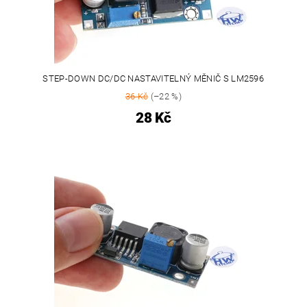
STEP-DOWN DC/DC NASTAVITELNÝ MĚNIČ S LM2596
36 Kč
(–22 %)
28 Kč