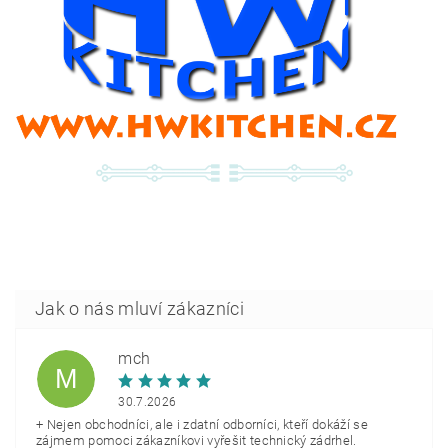
mch
M
30.7.2026
+ Nejen obchodníci, ale i zdatní odborníci, kteří dokáží se
zájmem pomoci zákazníkovi vyřešit technický zádrhel.