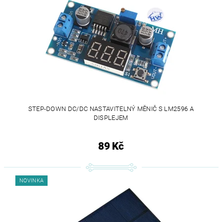
STEP-DOWN DC/DC NASTAVITELNÝ MĚNIČ S LM2596 A
DISPLEJEM
89 Kč
NOVINKA