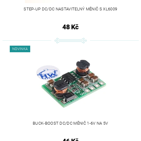
STEP-UP DC/DC NASTAVITELNÝ MĚNIČ S XL6009
48 Kč
NOVINKA
BUCK-BOOST DC/DC MĚNIČ 1-6V NA 5V