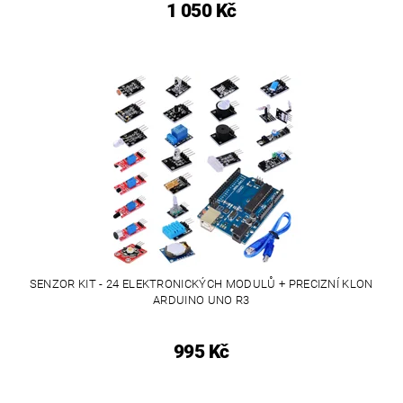
1 050 Kč
SENZOR KIT - 24 ELEKTRONICKÝCH MODULŮ + PRECIZNÍ KLON
ARDUINO UNO R3
995 Kč