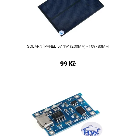
SOLÁRNÍ PANEL 5V 1W (200MA) - 109×83MM
99 Kč