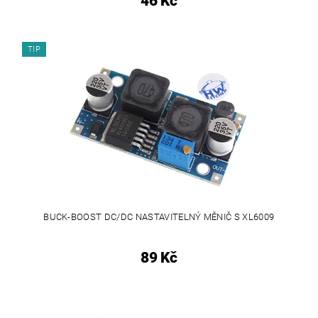
46 Kč
TIP
BUCK-BOOST DC/DC NASTAVITELNÝ MĚNIČ S XL6009
89 Kč