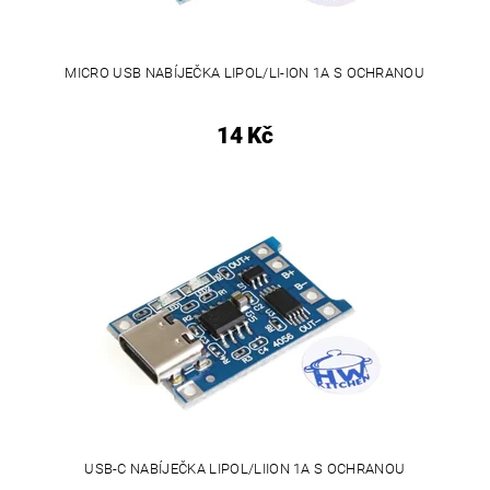
MICRO USB NABÍJEČKA LIPOL/LI-ION 1A S OCHRANOU
14 Kč
USB-C NABÍJEČKA LIPOL/LIION 1A S OCHRANOU