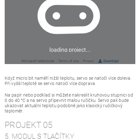
Když micro:bit naměří nižší teplotu, servo se natočí více doleva.
Při vyšší teplotě se servo natočí více doprava.
Na papír nebo podklad si můžete nakreslit kruhovou stupnici od
0 do 40 °C a na servo připevnit malou ručičku. Servo pak bude
ukazovat aktuální teplotu podobně jako klasický ručičkový
teploměr.
PROJEKT 05
5. MODUL S TLAČÍTKY