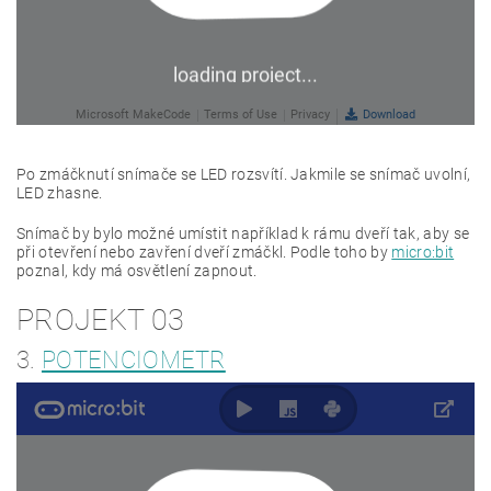
Po zmáčknutí snímače se LED rozsvítí. Jakmile se snímač uvolní,
LED zhasne.
Snímač by bylo možné umístit například k rámu dveří tak, aby se
při otevření nebo zavření dveří zmáčkl. Podle toho by
micro:bit
poznal, kdy má osvětlení zapnout.
PROJEKT 03
3.
POTENCIOMETR