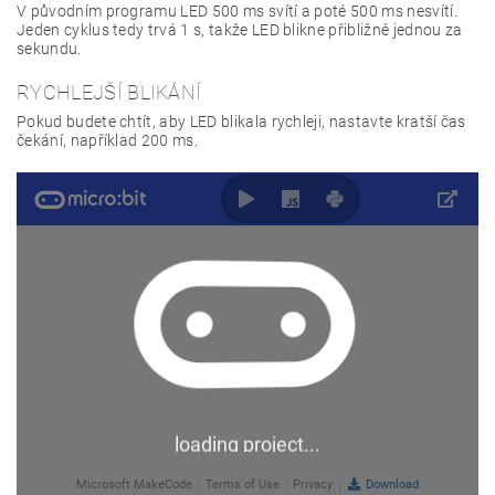
V původním programu LED 500 ms svítí a poté 500 ms nesvítí.
Jeden cyklus tedy trvá 1 s, takže LED blikne přibližně jednou za
sekundu.
RYCHLEJŠÍ BLIKÁNÍ
Pokud budete chtít, aby LED blikala rychleji, nastavte kratší čas
čekání, například 200 ms.