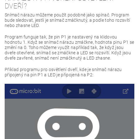
DVEŘÍ?
Snímač nárazu můžeme použít podobně jako spínač. Program
bude sledovat, jestli je snímač zmáčknutý, a podle toho rozsvítí
nebo zhasne LED.
Program funguje tak, že pin P1 je nastavený na klidovou
hodnotu 1. Když se snímač nárazu zmáčkne, hodnota pinu P1 se
změní na 0. Toho můžeme využít například tak, že když jsou
dveře otevřené, snímač se zmáčkne a LED se rozsvítí. Když jsou
dveře zavřené, snímač není zmáčknutý a LED zhasne.
Příklad programu pro osvětlení dveří, kde je snímač nárazu
připojený na pin P1 a LED je připojená na P2: