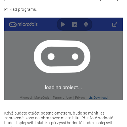
Příklad programu:
Když budete otáčet potenciometrem, bude se měnit jas
zobrazené ikony na obrazovce micro:bitu. Při nízké hodnotě
bude displej svítit slabě a při vyšší hodnotě bude displej svítit