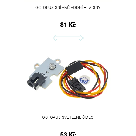
OCTOPUS SNÍMAČ VODNÍ HLADINY
81 Kč
OCTOPUS SVĚTELNÉ ČIDLO
53 Kč