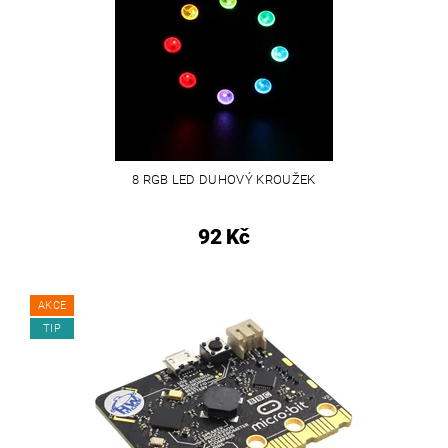
8 RGB LED DUHOVÝ KROUŽEK
92 Kč
AKCE
TIP