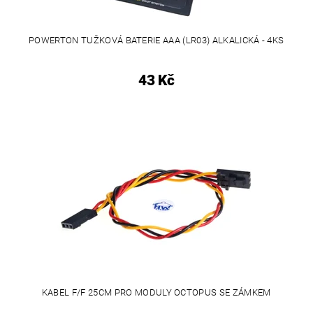
POWERTON TUŽKOVÁ BATERIE AAA (LR03) ALKALICKÁ - 4KS
43 Kč
KABEL F/F 25CM PRO MODULY OCTOPUS SE ZÁMKEM