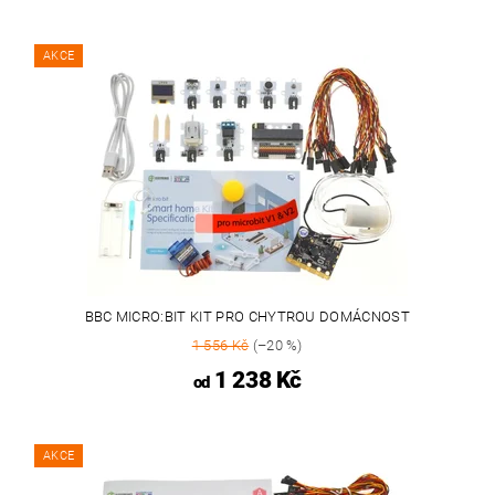
AKCE
BBC MICRO:BIT KIT PRO CHYTROU DOMÁCNOST
1 556 Kč
(–20 %)
1 238 Kč
od
AKCE