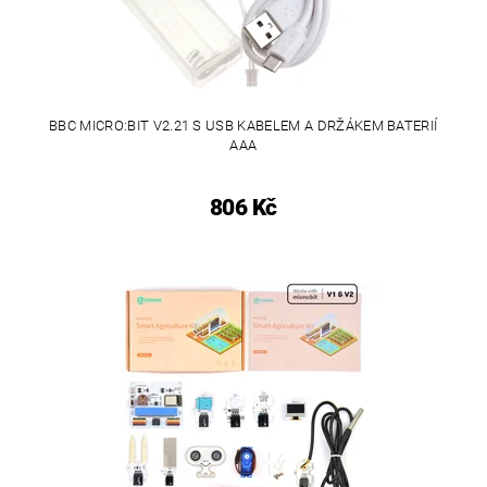
BBC MICRO:BIT V2.21 S USB KABELEM A DRŽÁKEM BATERIÍ
AAA
806 Kč