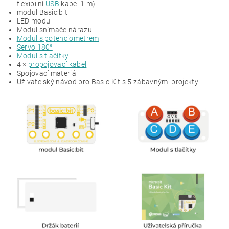
flexibilní
USB
kabel 1 m)
modul Basic:bit
LED modul
Modul snímače nárazu
Modul s potenciometrem
Servo
180°
Modul s tlačítky
4 ×
propojovací kabel
Spojovací materiál
Uživatelský návod pro Basic Kit s 5 zábavnými projekty