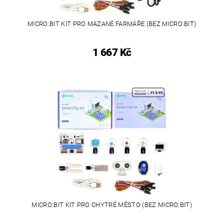
MICRO:BIT KIT PRO MAZANÉ FARMÁŘE (BEZ MICRO:BIT)
1 667 Kč
MICRO:BIT KIT PRO CHYTRÉ MĚSTO (BEZ MICRO:BIT)