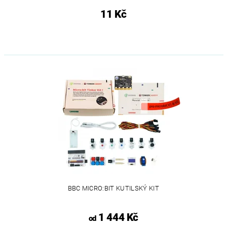
11 Kč
BBC MICRO:BIT KUTILSKÝ KIT
1 444 Kč
od