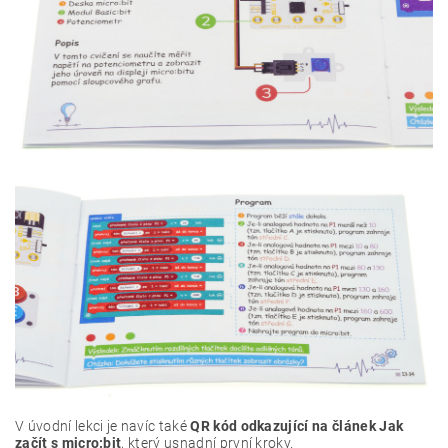
V úvodní lekci je navíc také
QR kód odkazující na článek Jak
začít s micro:bit
, který usnadní první kroky.