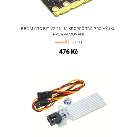
BBC MICRO:BIT V2.21 - MIKROPOČÍTAČ PRO VÝUKU
PROGRAMOVÁNÍ
697 Kč
(–31 %)
476 Kč