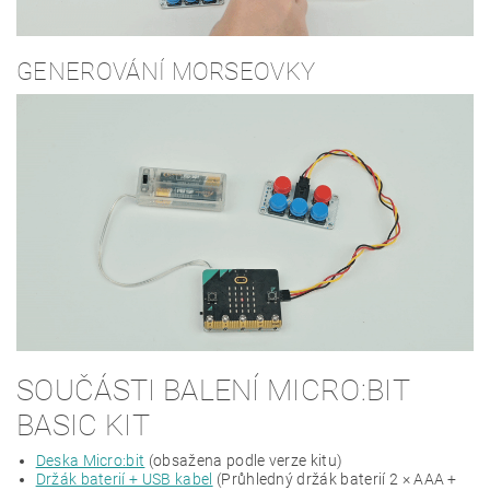
GENEROVÁNÍ MORSEOVKY
SOUČÁSTI BALENÍ MICRO:BIT
BASIC KIT
Deska Micro:bit
(obsažena podle verze kitu)
Držák baterií + USB kabel
(Průhledný držák baterií 2 × AAA +