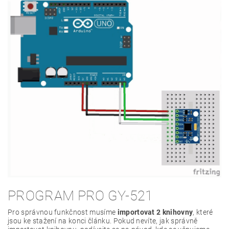
PROGRAM PRO GY-521
Pro správnou funkčnost musíme
importovat 2 knihovny
, které
jsou ke stažení na konci článku. Pokud nevíte, jak správně