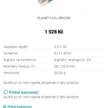
PLANETX CO₂ SENZOR
1 528 Kč
Napájecí napětí
3,3 V DC
Konektor
RJ11 4P4C
Signály na konektoru
digitální, analogový, I2C
Rozměry modulu (?)
38 x 23,8 mm
Hmotnost
20.00 g
Buďte první, kdo napíše příspěvek k této položce.
Přidat komentář
Buďte první, kdo napíše příspěvek k této položce.
Přidat hodnocení