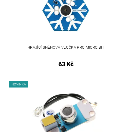
HRAJÍCÍ SNĚHOVÁ VLOČKA PRO MICRO:BIT
63 Kč
NOVINKA