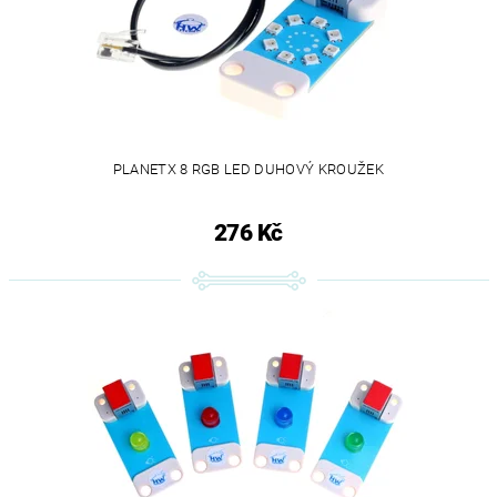
PLANETX 8 RGB LED DUHOVÝ KROUŽEK
276 Kč