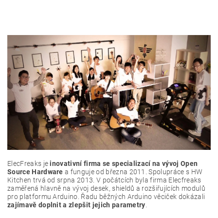
ElecFreaks je
inovativní firma se specializací na vývoj Open
Source Hardware
a funguje od března 2011. Spolupráce s HW
Kitchen trvá od srpna 2013. V počátcích byla firma Elecfreaks
zaměřená hlavně na vývoj desek, shieldů a rozšiřujících modulů
pro platformu Arduino. Řadu běžných Arduino věciček dokázali
zajímavě doplnit a zlepšit jejich parametry
.