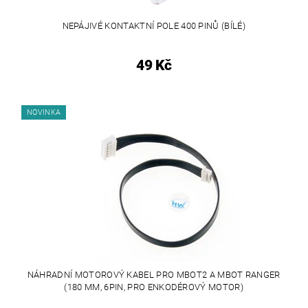
NEPÁJIVÉ KONTAKTNÍ POLE 400 PINŮ (BÍLÉ)
49 Kč
NOVINKA
NÁHRADNÍ MOTOROVÝ KABEL PRO MBOT2 A MBOT RANGER
(180 MM, 6PIN, PRO ENKODÉROVÝ MOTOR)