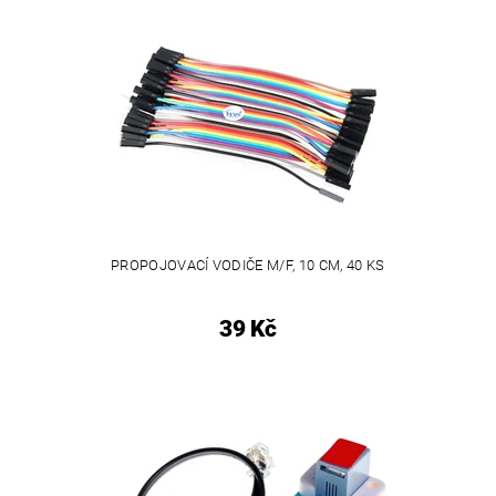
PROPOJOVACÍ VODIČE M/F, 10 CM, 40 KS
39 Kč