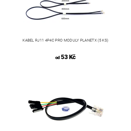
KABEL RJ11 4P4C PRO MODULY PLANETX (5 KS)
53 Kč
od