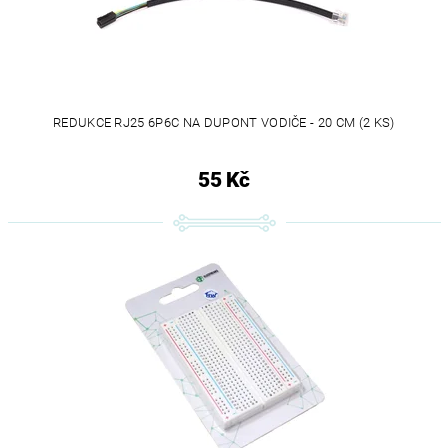
REDUKCE RJ25 6P6C NA DUPONT VODIČE - 20 CM (2 KS)
55 Kč