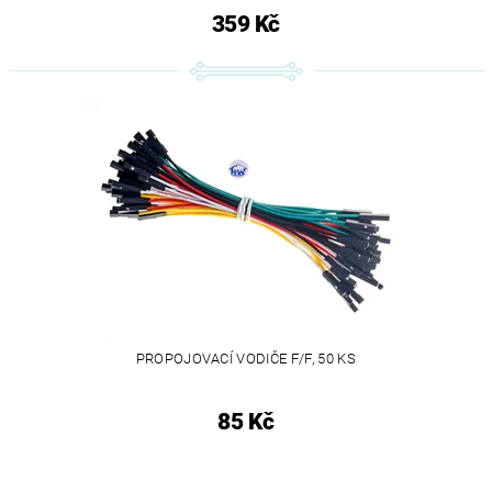
359 Kč
PROPOJOVACÍ VODIČE F/F, 50 KS
85 Kč