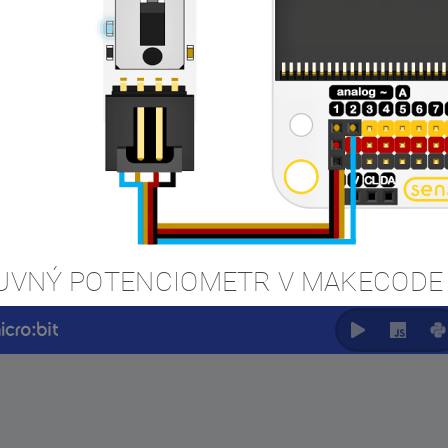
UVNÝ POTENCIOMETR V MAKECODE