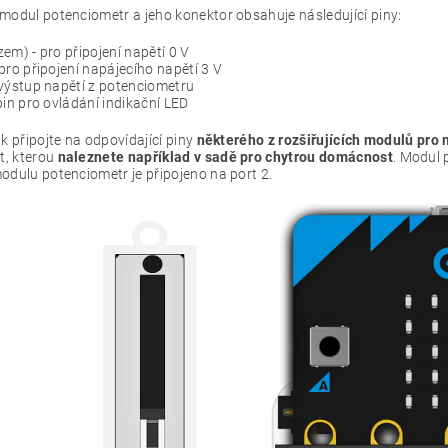
modul potenciometr a jeho konektor obsahuje následující piny:
em) - pro připojení napětí 0 V
pro připojení napájecího napětí 3 V
výstup napětí z potenciometru
pin pro ovládání indikační LED
k připojte na odpovídající piny
některého z rozšiřujících modulů pro 
it, kterou
naleznete například v sadě pro chytrou domácnost
. Modul 
odulu potenciometr je připojeno na port 2.