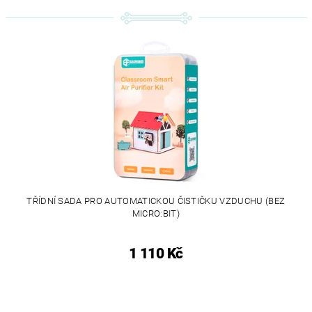
TŘÍDNÍ SADA PRO AUTOMATICKOU ČISTIČKU VZDUCHU (BEZ
MICRO:BIT)
1 110 Kč