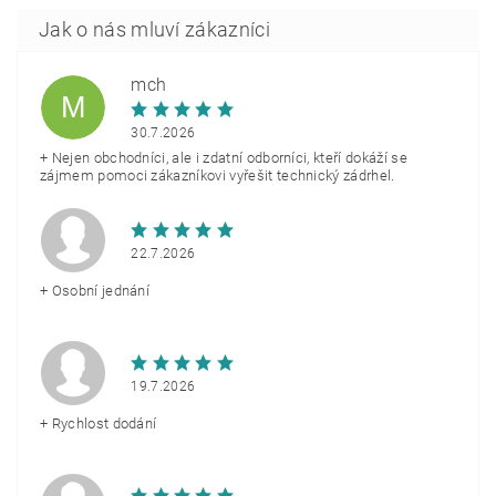
mch
M
30.7.2026
+ Nejen obchodníci, ale i zdatní odborníci, kteří dokáží se
zájmem pomoci zákazníkovi vyřešit technický zádrhel.
22.7.2026
+ Osobní jednání
19.7.2026
+ Rychlost dodání