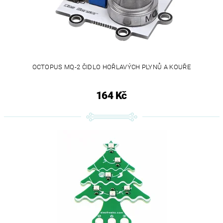
OCTOPUS MQ-2 ČIDLO HOŘLAVÝCH PLYNŮ A KOUŘE
164 Kč