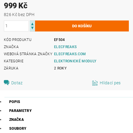
999 Kč
826 Kč bez DPH
KÓD PRODUKTU
EF504
ZNAČKA
ELECFREAKS
WEBOVÁ STRÁNKA ZNAČKY
ELECFREAKS.COM
KATEGORIE
ELEKTRONICKÉ MODULY
ZÁRUKA
2 ROKY
Dotaz
Hlídací pes
POPIS
PARAMETRY
ZNAČKA
SOUBORY