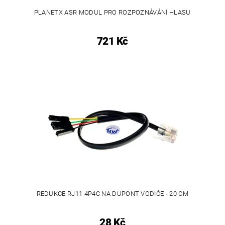
PLANETX ASR MODUL PRO ROZPOZNÁVÁNÍ HLASU
721 Kč
REDUKCE RJ11 4P4C NA DUPONT VODIČE - 20 CM
28 Kč