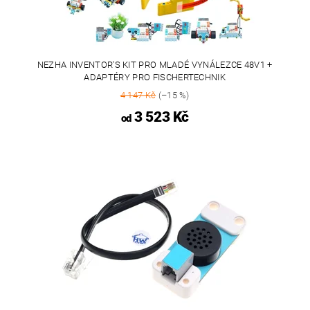
NEZHA INVENTOR'S KIT PRO MLADÉ VYNÁLEZCE 48V1 +
ADAPTÉRY PRO FISCHERTECHNIK
4 147 Kč
(–15 %)
3 523 Kč
od