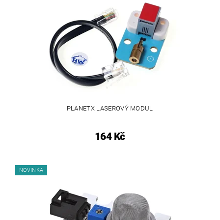
PLANETX LASEROVÝ MODUL
164 Kč
NOVINKA