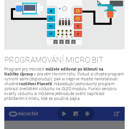
PROGRAMOVÁNÍ MICRO:BIT
Program pro microbit
můžete editovat po kliknutí na
tlačítko
Úpravy
v pravém Horním rohu. Pokud si chcete program
vytvořit sami (doporučuji), pak si nejprve musíte nainstalovat
vhodné
rozšíření PlanetX
. Následující jednoduchý program
zobrazí znečištění vzduchu na OLED modulu. Funkci senzoru
kvality vzduchu si můžeme jednoduše ověřit například
přiblížením k místu, kde se používá pájka.