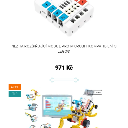
NEZHA ROZŠIŘUJÍCÍ MODUL PRO MICROBIT KOMPATIBILNÍ S
LEGO®
971 Kč
AKCE
TIP