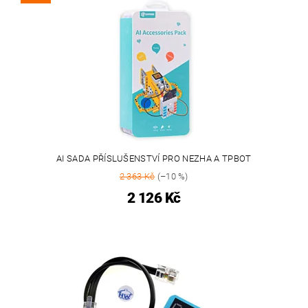
AI SADA PŘÍSLUŠENSTVÍ PRO NEZHA A TPBOT
2 363 Kč
(–10 %)
2 126 Kč