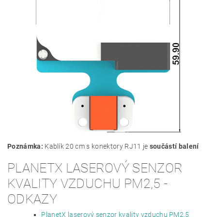
Poznámka:
Kablík 20 cm s konektory RJ11 je
součástí balení
PLANETX LASEROVÝ SENZOR
KVALITY VZDUCHU PM2,5 -
ODKAZY
PlanetX laserový senzor kvality vzduchu PM2,5