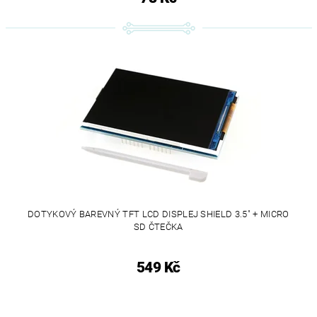
DOTYKOVÝ BAREVNÝ TFT LCD DISPLEJ SHIELD 3.5" + MICRO
SD ČTEČKA
549 Kč