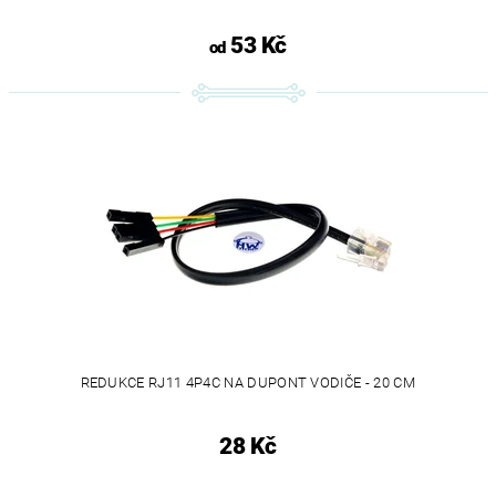
53 Kč
od
REDUKCE RJ11 4P4C NA DUPONT VODIČE - 20 CM
28 Kč