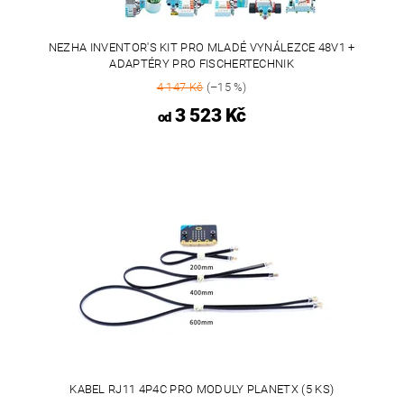
NEZHA INVENTOR'S KIT PRO MLADÉ VYNÁLEZCE 48V1 +
ADAPTÉRY PRO FISCHERTECHNIK
4 147 Kč
(–15 %)
3 523 Kč
od
KABEL RJ11 4P4C PRO MODULY PLANETX (5 KS)