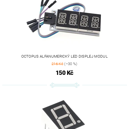
OCTOPUS ALFANUMERICKÝ LED DISPLEJ MODUL
216 Kč
(–30 %)
150 Kč