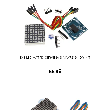
8X8 LED MATRIX ČERVENÁ S MAX7219 - DIY KIT
65 Kč