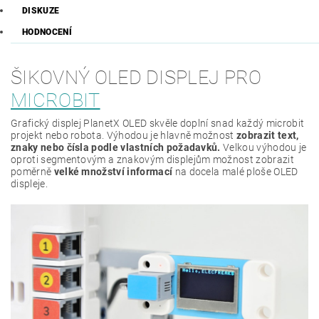
DISKUZE
HODNOCENÍ
ŠIKOVNÝ OLED DISPLEJ PRO
MICROBIT
Grafický displej PlanetX OLED skvěle doplní snad každý microbit
projekt nebo robota. Výhodou je hlavně možnost
zobrazit text,
znaky nebo čísla podle vlastních požadavků.
Velkou výhodou je
oproti segmentovým a znakovým displejům možnost zobrazit
poměrně
velké množství informací
na docela malé ploše OLED
displeje.