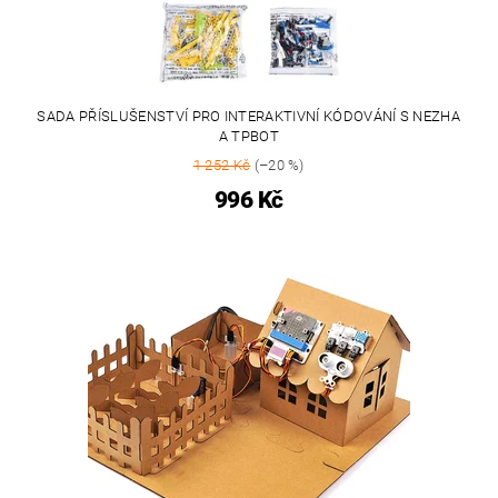
SADA PŘÍSLUŠENSTVÍ PRO INTERAKTIVNÍ KÓDOVÁNÍ S NEZHA
A TPBOT
1 252 Kč
(–20 %)
996 Kč