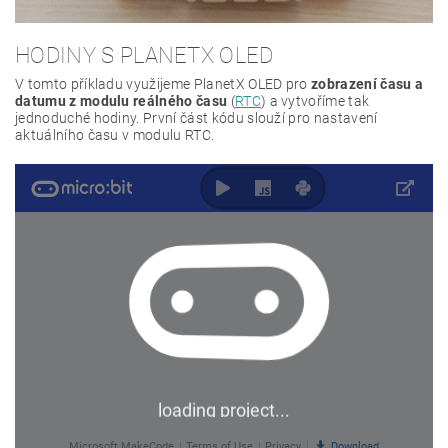
HODINY S PLANETX OLED
V tomto příkladu využijeme PlanetX OLED pro
zobrazení času a
datumu z modulu reálného času
(
RTC
) a vytvoříme tak
jednoduché hodiny. První část kódu slouží pro nastavení
aktuálního času v modulu RTC.