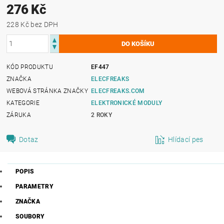
276 Kč
228 Kč bez DPH
KÓD PRODUKTU
EF447
ZNAČKA
ELECFREAKS
WEBOVÁ STRÁNKA ZNAČKY
ELECFREAKS.COM
KATEGORIE
ELEKTRONICKÉ MODULY
ZÁRUKA
2 ROKY
Dotaz
Hlídací pes
POPIS
PARAMETRY
ZNAČKA
SOUBORY