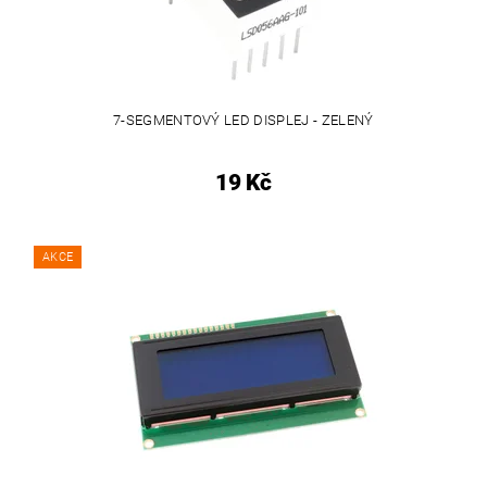
7-SEGMENTOVÝ LED DISPLEJ - ZELENÝ
19 Kč
AKCE