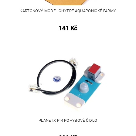
KARTONOVÝ MODEL CHYTRÉ AQUAPONICKÉ FARMY
141 Kč
PLANETX PIR POHYBOVÉ ČIDLO