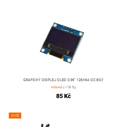
GRAFICKÝ DISPLEJ OLED 0,96" 128X64 I2C BÍLÝ
105 Kč
(–19 %)
85 Kč
AKCE