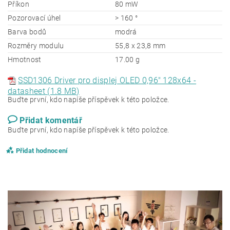
Příkon
80 mW
Pozorovací úhel
> 160 °
Barva bodů
modrá
Rozměry modulu
55,8 x 23,8 mm
Hmotnost
17.00 g
SSD1306 Driver pro displej OLED 0,96" 128x64 -
datasheet (1.8 MB)
Buďte první, kdo napíše příspěvek k této položce.
Přidat komentář
Buďte první, kdo napíše příspěvek k této položce.
Přidat hodnocení