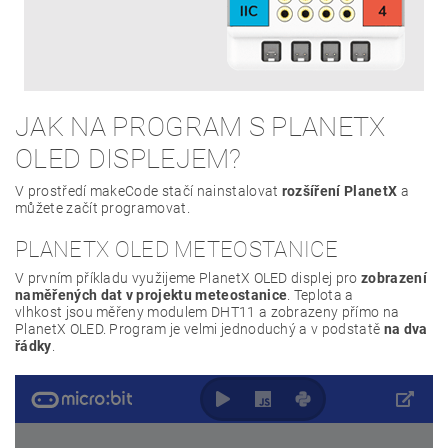
JAK NA PROGRAM S PLANETX
OLED DISPLEJEM?
V prostředí makeCode stačí nainstalovat
rozšíření PlanetX
a
můžete začít programovat.
PLANETX OLED METEOSTANICE
V prvním příkladu využijeme PlanetX OLED displej pro
zobrazení
naměřených dat v projektu meteostanice
. Teplota a
vlhkost jsou měřeny modulem DHT11 a zobrazeny přímo na
PlanetX OLED. Program je velmi jednoduchý a v podstatě
na dva
řádky
.