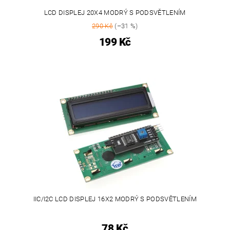
LCD DISPLEJ 20X4 MODRÝ S PODSVĚTLENÍM
290 Kč
(–31 %)
199 Kč
IIC/I2C LCD DISPLEJ 16X2 MODRÝ S PODSVĚTLENÍM
78 Kč