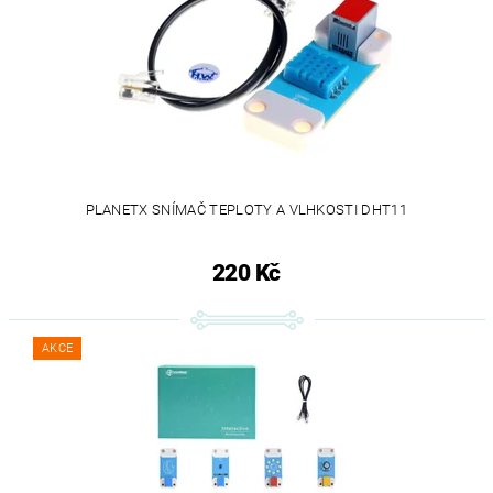
PLANETX SNÍMAČ TEPLOTY A VLHKOSTI DHT11
220 Kč
AKCE