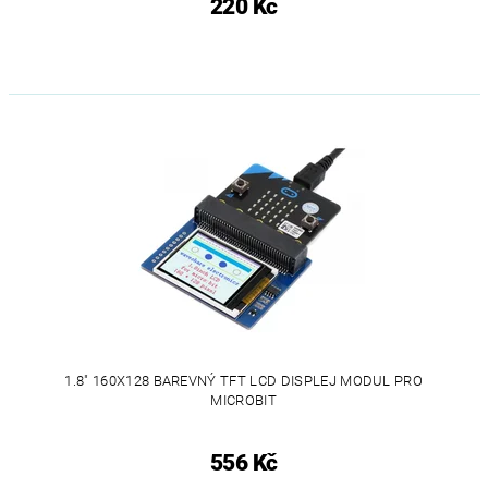
220 Kč
1.8" 160X128 BAREVNÝ TFT LCD DISPLEJ MODUL PRO
MICROBIT
556 Kč