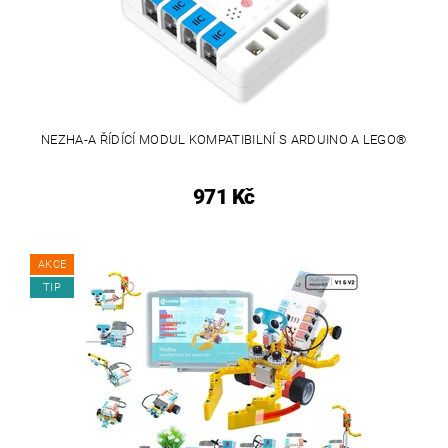
NEZHA-A ŘÍDÍCÍ MODUL KOMPATIBILNÍ S ARDUINO A LEGO®
971 Kč
AKCE
TIP