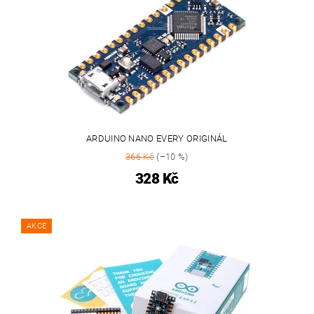
ARDUINO NANO EVERY ORIGINÁL
366 Kč
(–10 %)
328 Kč
AKCE