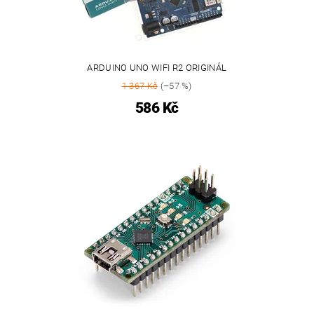
ARDUINO UNO WIFI R2 ORIGINÁL
1 367 Kč
(–57 %)
586 Kč