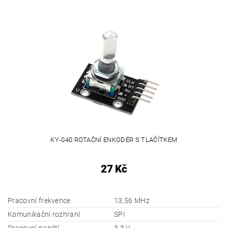
KY-040 ROTAČNÍ ENKODÉR S TLAČÍTKEM
27 Kč
Pracovní frekvence
13,56 MHz
Komunikační rozhraní
SPI