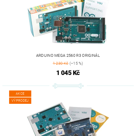
ARDUINO MEGA 2560 R3 ORIGINÁL
1 230 Kč
(–15 %)
1 045 Kč
AKCE
VÝPRODEJ