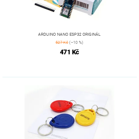
ARDUINO NANO ESP32 ORIGINÁL
527 Kč
(–10 %)
471 Kč