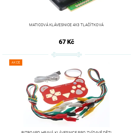
MATICOVÁ KLÁVESNICE 4X3 TLAČÍTKOVÁ
67 Kč
AKCE
BITBOARD HRAVÁ KLÁVESNICE PRO ZVÍDAVÉ DĚTI