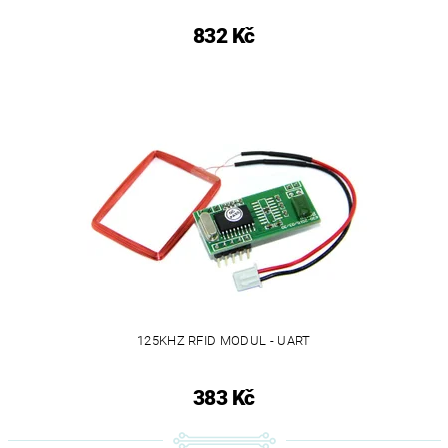
832 Kč
125KHZ RFID MODUL - UART
383 Kč