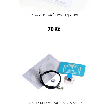
SADA RFID TAGŮ (125KHZ) - 5 KS
70 Kč
PLANETX RFID MODUL + KARTA A ČIPY