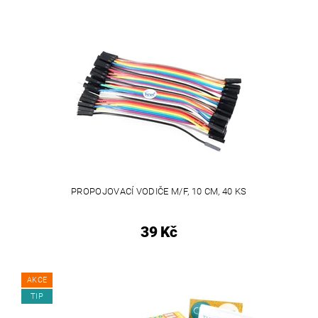
PROPOJOVACÍ VODIČE M/F, 10 CM, 40 KS
39 Kč
AKCE
TIP