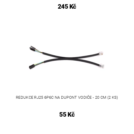
245 Kč
REDUKCE RJ25 6P6C NA DUPONT VODIČE - 20 CM (2 KS)
55 Kč