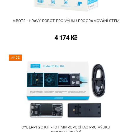
MBOT2 - HRAVÝ ROBOT PRO VÝUKU PROGRAMOVÁNÍ STEM
4 174 Kč
AKCE
CYBERPI GO KIT - IOT MIKROPOČÍTAČ PRO VÝUKU