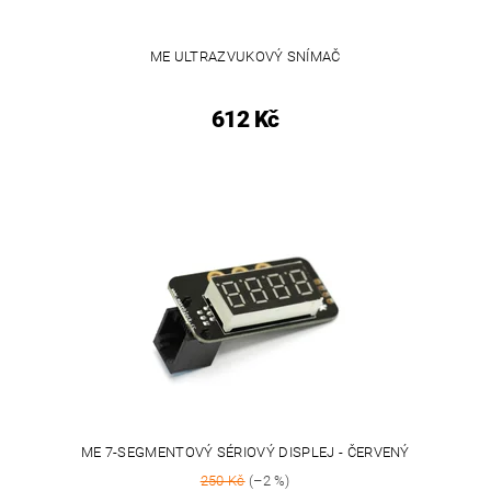
ME ULTRAZVUKOVÝ SNÍMAČ
612 Kč
ME 7-SEGMENTOVÝ SÉRIOVÝ DISPLEJ - ČERVENÝ
250 Kč
(–2 %)