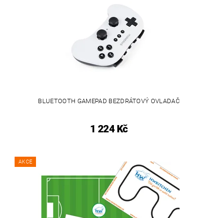
BLUETOOTH GAMEPAD BEZDRÁTOVÝ OVLADAČ
1 224 Kč
AKCE