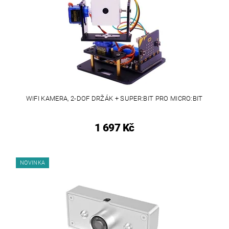
WIFI KAMERA, 2-DOF DRŽÁK + SUPER:BIT PRO MICRO:BIT
1 697 Kč
NOVINKA