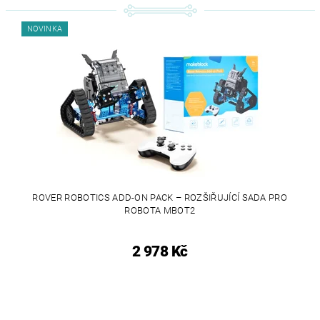
NOVINKA
ROVER ROBOTICS ADD-ON PACK – ROZŠIŘUJÍCÍ SADA PRO
ROBOTA MBOT2
2 978 Kč