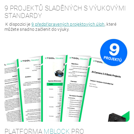
9 PROJEKTŮ SLADĚNÝCH S VÝUKOVÝMI
STANDARDY
K dispozici je
9 předpřipravených projektových úloh
, které
můžete snadno začlenit do výuky.
PLATFORMA
MBLOCK
PRO