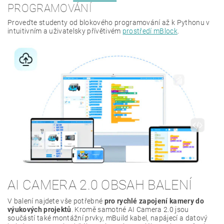
PROGRAMOVÁNÍ
Proveďte studenty od blokového programování až k Pythonu v
intuitivním a uživatelsky přívětivém
prostředí mBlock
.
AI CAMERA 2.0 OBSAH BALENÍ
V balení najdete vše potřebné
pro rychlé zapojení kamery do
výukových projektů
. Kromě samotné AI Camera 2.0 jsou
součástí také montážní prvky, mBuild kabel, napájecí a datový