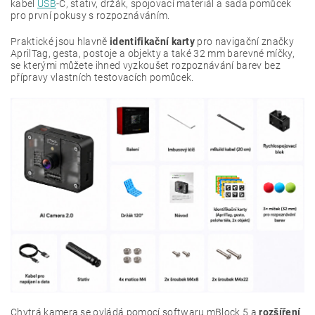
kabel
USB
-C, stativ, držák, spojovací materiál a sada pomůcek
pro první pokusy s rozpoznáváním.
Praktické jsou hlavně
identifikační karty
pro navigační značky
AprilTag, gesta, postoje a objekty a také 32 mm barevné míčky,
se kterými můžete ihned vyzkoušet rozpoznávání barev bez
přípravy vlastních testovacích pomůcek.
Chytrá kamera se ovládá pomocí softwaru mBlock 5 a
rozšíření