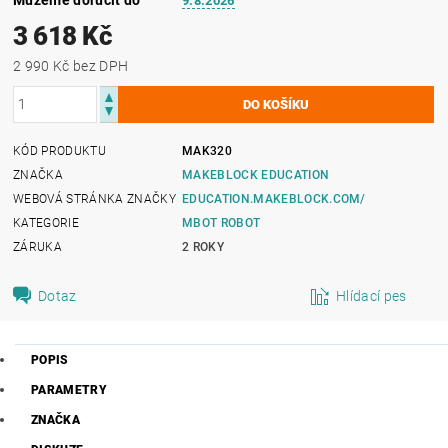
9.8.2026
3 618 Kč
2 990 Kč bez DPH
KÓD PRODUKTU
MAK320
ZNAČKA
MAKEBLOCK EDUCATION
WEBOVÁ STRÁNKA ZNAČKY
EDUCATION.MAKEBLOCK.COM/
KATEGORIE
MBOT ROBOT
ZÁRUKA
2 ROKY
Dotaz
Hlídací pes
POPIS
PARAMETRY
ZNAČKA