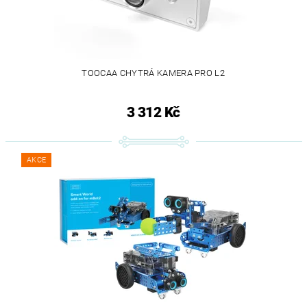
TOOCAA CHYTRÁ KAMERA PRO L2
3 312 Kč
AKCE