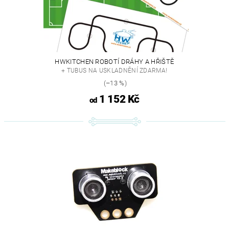
HWKITCHEN ROBOTÍ DRÁHY A HŘIŠTĚ
+ TUBUS NA USKLADNĚNÍ ZDARMA!
(–13 %)
1 152 Kč
od