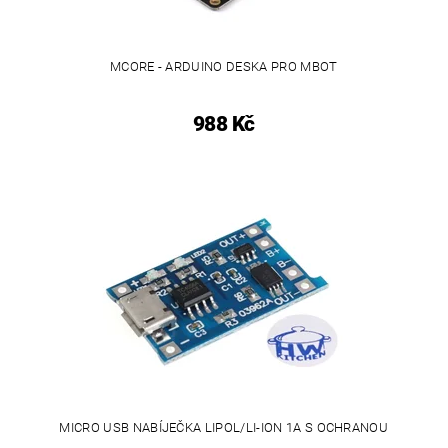
MCORE - ARDUINO DESKA PRO MBOT
988 Kč
MICRO USB NABÍJEČKA LIPOL/LI-ION 1A S OCHRANOU