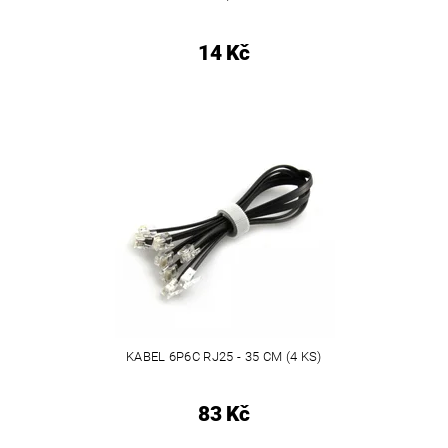
14 Kč
KABEL 6P6C RJ25 - 35 CM (4 KS)
83 Kč