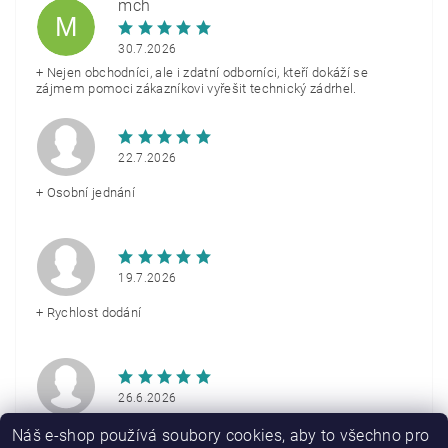
mch
M
30.7.2026
+ Nejen obchodníci, ale i zdatní odborníci, kteří dokáží se
zájmem pomoci zákazníkovi vyřešit technický zádrhel.
22.7.2026
+ Osobní jednání
19.7.2026
+ Rychlost dodání
26.6.2026
+ Rychlé doručení
Náš e-shop používá soubory cookies, aby to všechno pro