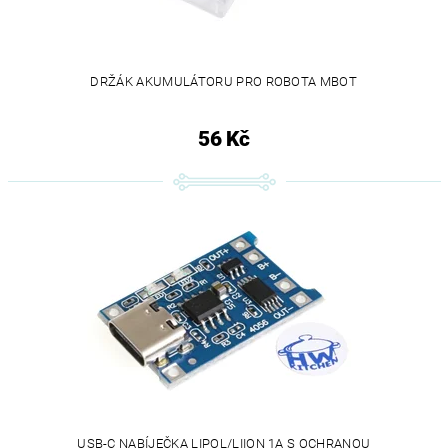
DRŽÁK AKUMULÁTORU PRO ROBOTA MBOT
56 Kč
USB-C NABÍJEČKA LIPOL/LIION 1A S OCHRANOU