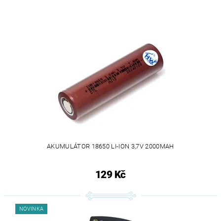
AKUMULÁTOR 18650 LI-ION 3,7V 2000MAH
129 Kč
NOVINKA