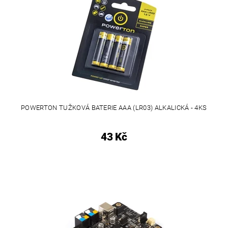
POWERTON TUŽKOVÁ BATERIE AAA (LR03) ALKALICKÁ - 4KS
43 Kč