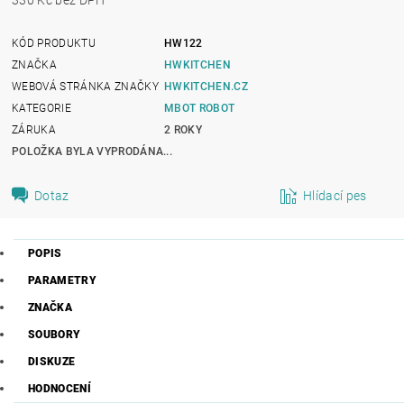
KÓD PRODUKTU
HW122
ZNAČKA
HWKITCHEN
WEBOVÁ STRÁNKA ZNAČKY
HWKITCHEN.CZ
KATEGORIE
MBOT ROBOT
ZÁRUKA
2 ROKY
POLOŽKA BYLA VYPRODÁNA...
Dotaz
Hlídací pes
POPIS
PARAMETRY
ZNAČKA
SOUBORY
DISKUZE
HODNOCENÍ