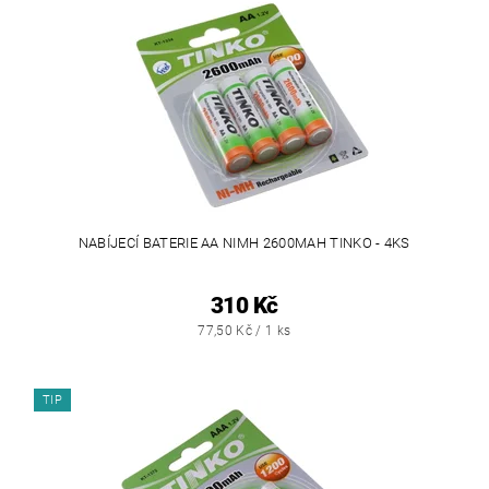
NABÍJECÍ BATERIE AA NIMH 2600MAH TINKO - 4KS
310 Kč
77,50 Kč / 1 ks
TIP