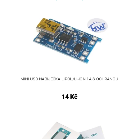
MINI USB NABÍJEČKA LIPOL/LI-ION 1A S OCHRANOU
14 Kč