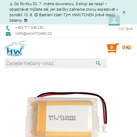
⚠️ Od čtvrtku 30. 7. máme dovolenou. E-shop ale nespí –
objednávat můžete dál, jen balíčky začneme znovu expedovat v
pondělí 10. 8. 😊 Bastlení zdar! Tým HWKITCHEN právě dobíjí
baterky. 😎
+420 777 349 252
CZK
EUR
INFO@HWKITCHEN.CZ
0
0 Kč