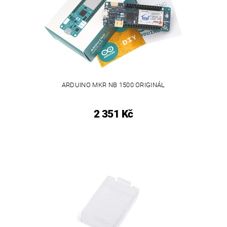
ARDUINO MKR NB 1500 ORIGINÁL
2 351 Kč