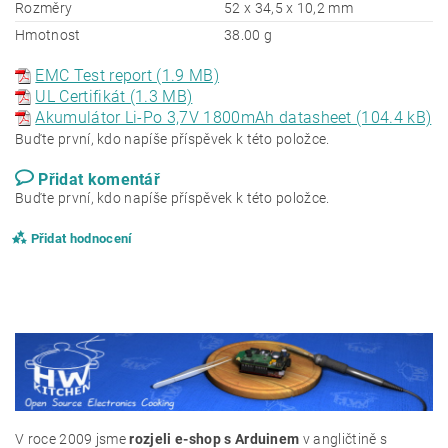
Rozměry
52 x 34,5 x 10,2 mm
Hmotnost
38.00 g
EMC Test report (1.9 MB)
UL Certifikát (1.3 MB)
Akumulátor Li-Po 3,7V 1800mAh datasheet (104.4 kB)
Buďte první, kdo napíše příspěvek k této položce.
Přidat komentář
Buďte první, kdo napíše příspěvek k této položce.
Přidat hodnocení
V roce 2009 jsme
rozjeli e-shop s Arduinem
v angličtině s