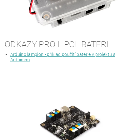
ODKAZY PRO LIPOL BATERII
Arduino lampion - příklad použití baterie v projektu s
Arduinem