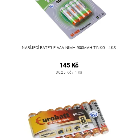
NABÍJECÍ BATERIE AAA NIMH 900MAH TINKO - 4KS
145 Kč
36,25 Kč / 1 ks