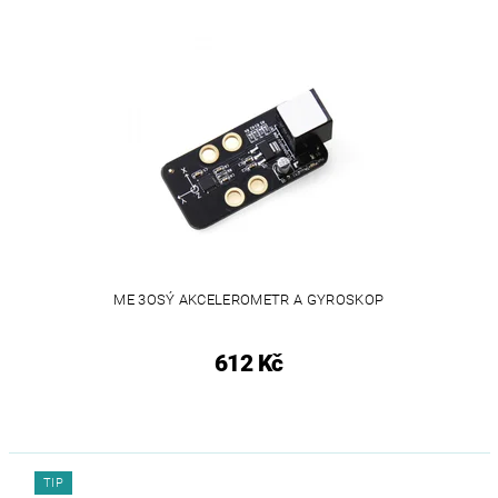
ME 3OSÝ AKCELEROMETR A GYROSKOP
612 Kč
TIP