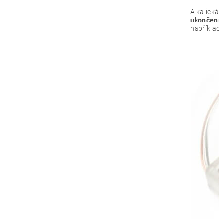
Alkalická
ukončení
například