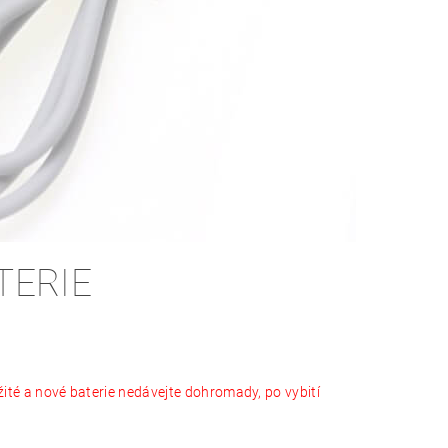
TERIE
užité a nové baterie nedávejte dohromady, po vybití