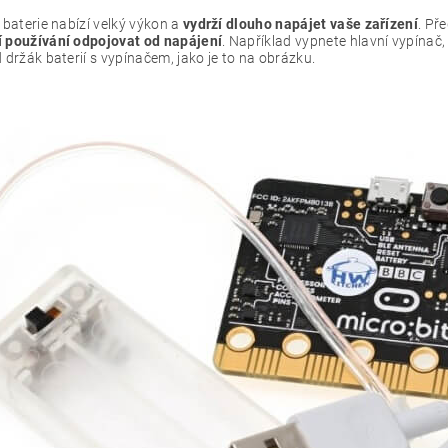
 baterie nabízí velký výkon a
vydrží dlouho napájet vaše zařízení
. Př
 používání odpojovat od napájení
. Například vypnete hlavní vypínač,
 držák baterií s vypínačem, jako je to na obrázku.