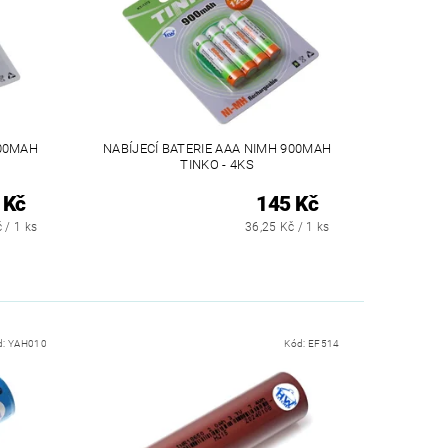
600MAH
NABÍJECÍ BATERIE AAA NIMH 900MAH
TINKO - 4KS
 Kč
145 Kč
 / 1 ks
36,25 Kč / 1 ks
d:
YAH010
Kód:
EF514