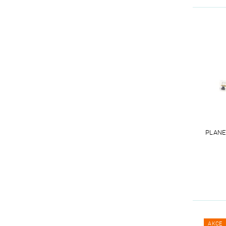
PLANE
AKCE