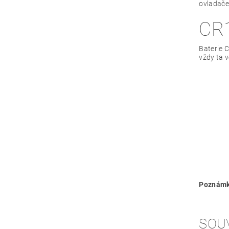
ovladače,
CR
Baterie 
vždy ta v
Poznámk
SOU