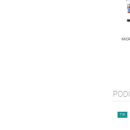
MIC
POD
TIP