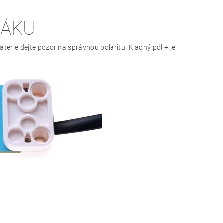
ŽÁKU
 baterie dejte pozor na správnou polaritu. Kladný pól + je