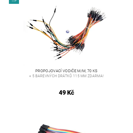
TIP
PROPOJOVACÍ VODIČE M/M, 70 KS
+ 5 BAREVNÝCH DRÁTKŮ 115 MM ZDARMA!
49 Kč