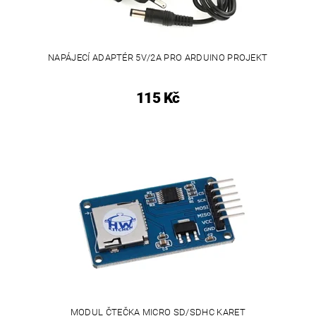
NAPÁJECÍ ADAPTÉR 5V/2A PRO ARDUINO PROJEKT
115 Kč
MODUL ČTEČKA MICRO SD/SDHC KARET