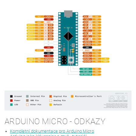
ARDUINO MICRO - ODKAZY
Kompletní dokumentace pro Arduino Micro