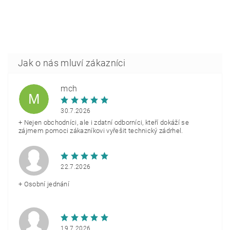
mch
M
30.7.2026
+ Nejen obchodníci, ale i zdatní odborníci, kteří dokáží se
zájmem pomoci zákazníkovi vyřešit technický zádrhel.
22.7.2026
+ Osobní jednání
19.7.2026