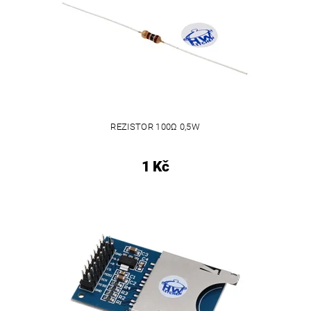
REZISTOR 100Ω 0,5W
1 Kč