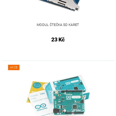
MODUL ČTEČKA SD KARET
23 Kč
AKCE