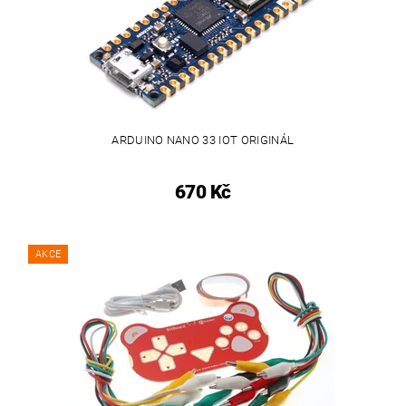
ARDUINO NANO 33 IOT ORIGINÁL
670 Kč
AKCE