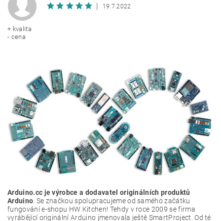
|
19.7.2022
+ kvalita
- cena
Arduino.cc je výrobce a dodavatel originálních produktů
Arduino
. Se značkou spolupracujeme od samého začátku
fungování e-shopu HW Kitchen! Tehdy v roce 2009 se firma
vyrábějící originální Arduino jmenovala ještě SmartProject. Od té