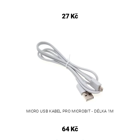
27 Kč
MICRO USB KABEL PRO MICROBIT - DÉLKA 1M
64 Kč