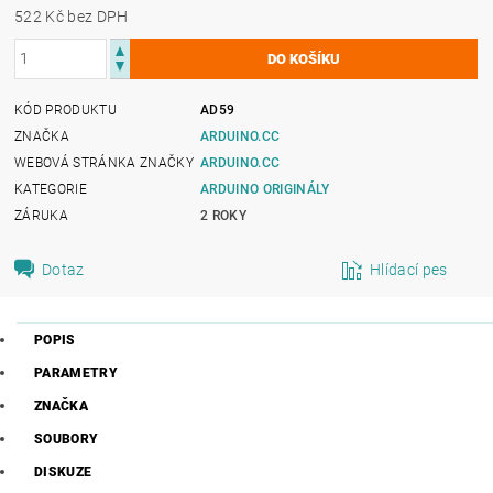
522 Kč bez DPH
KÓD PRODUKTU
AD59
ZNAČKA
ARDUINO.CC
WEBOVÁ STRÁNKA ZNAČKY
ARDUINO.CC
KATEGORIE
ARDUINO ORIGINÁLY
ZÁRUKA
2 ROKY
Dotaz
Hlídací pes
POPIS
PARAMETRY
ZNAČKA
SOUBORY
DISKUZE