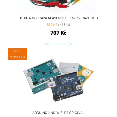
BITBOARD HRAVÁ KLÁVESNICE PRO ZVÍDAVÉ DĚTI
832 Kč
(–15 %)
707 Kč
AKCE
VÝPRODEJ
ARDUINO UNO WIFI R2 ORIGINÁL