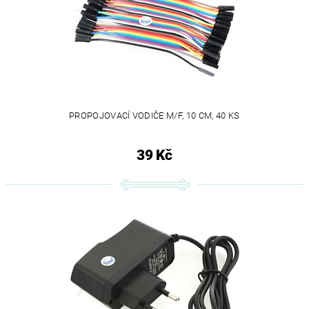
PROPOJOVACÍ VODIČE M/F, 10 CM, 40 KS
39 Kč