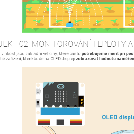
EKT 02: MONITOROVÁNÍ TEPLOTY A
 vlhkost jsou základní veličiny, které často
potřebujeme měřit při pěst
hé zařízení, které bude na OLED displeji
zobrazovat hodnotu naměřené