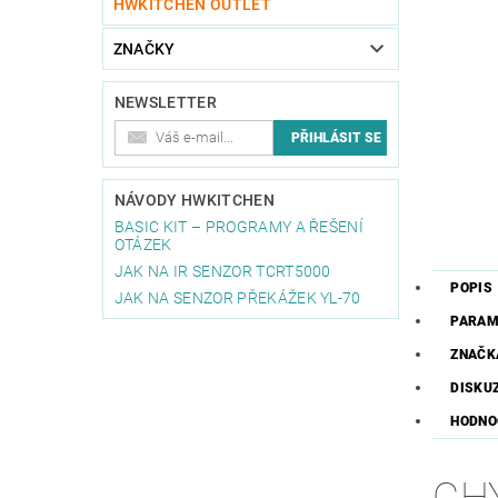
HWKITCHEN OUTLET
ZNAČKY
NEWSLETTER
NÁVODY HWKITCHEN
BASIC KIT – PROGRAMY A ŘEŠENÍ
OTÁZEK
JAK NA IR SENZOR TCRT5000
POPIS
JAK NA SENZOR PŘEKÁŽEK YL-70
PARAM
ZNAČK
DISKU
HODNO