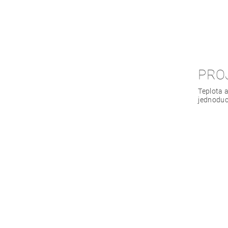
PROJ
Teplota a
jednoduc