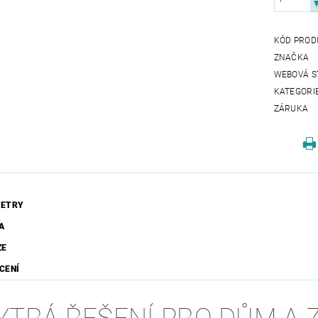
KÓD PROD
ZNAČKA
WEBOVÁ S
KATEGORI
ZÁRUKA
ETRY
A
ZE
CENÍ