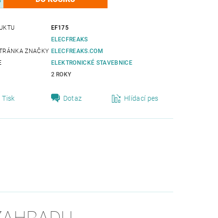
UKTU
EF175
ELECFREAKS
TRÁNKA ZNAČKY
ELECFREAKS.COM
E
ELEKTRONICKÉ STAVEBNICE
2 ROKY
Tisk
Dotaz
Hlídací pes