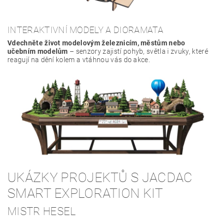
INTERAKTIVNÍ MODELY A DIORAMATA
Vdechněte život modelovým železnicím, městům nebo
učebním modelům
– senzory zajistí pohyb, světla i zvuky, které
reagují na dění kolem a vtáhnou vás do akce.
UKÁZKY PROJEKTŮ S JACDAC
SMART EXPLORATION KIT
MISTR HESEL