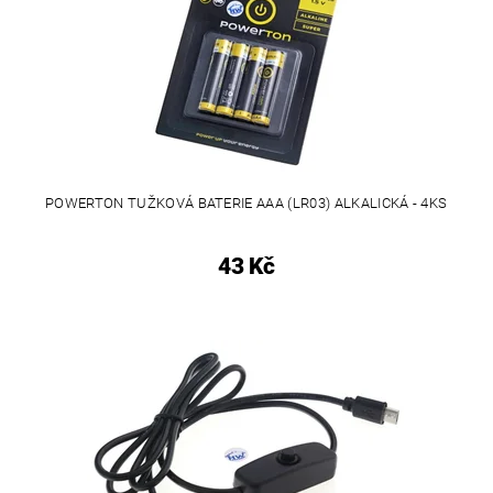
POWERTON TUŽKOVÁ BATERIE AAA (LR03) ALKALICKÁ - 4KS
43 Kč