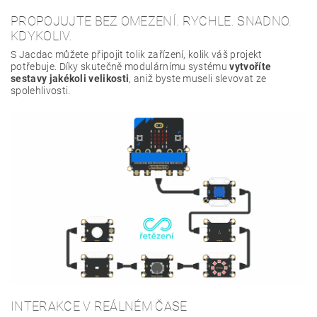
PROPOJUJTE BEZ OMEZENÍ. RYCHLE. SNADNO.
KDYKOLIV.
S Jacdac můžete připojit tolik zařízení, kolik váš projekt
potřebuje. Díky skutečně modulárnímu systému
vytvoříte
sestavy jakékoli velikosti
, aniž byste museli slevovat ze
spolehlivosti.
INTERAKCE V REÁLNÉM ČASE