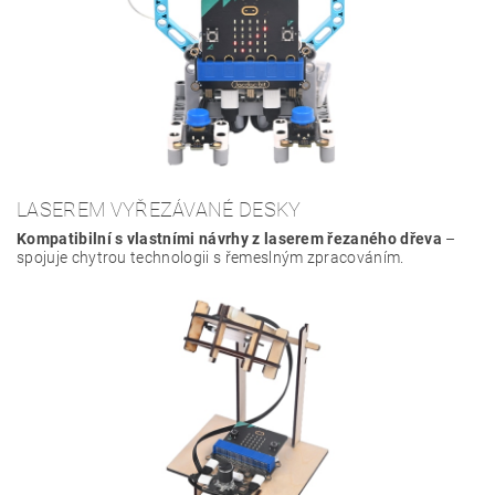
LASEREM VYŘEZÁVANÉ DESKY
Kompatibilní s vlastními návrhy z laserem řezaného dřeva
–
spojuje chytrou technologii s řemeslným zpracováním.