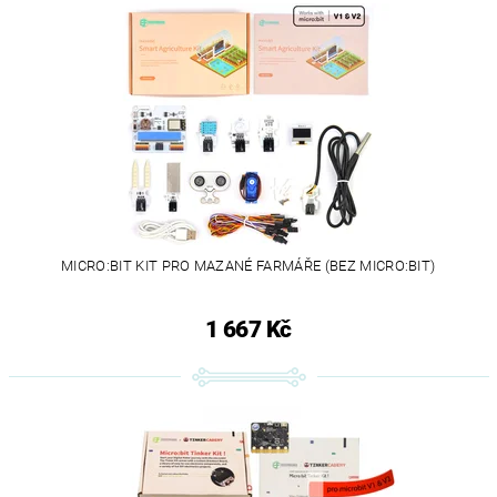
MICRO:BIT KIT PRO MAZANÉ FARMÁŘE (BEZ MICRO:BIT)
1 667 Kč