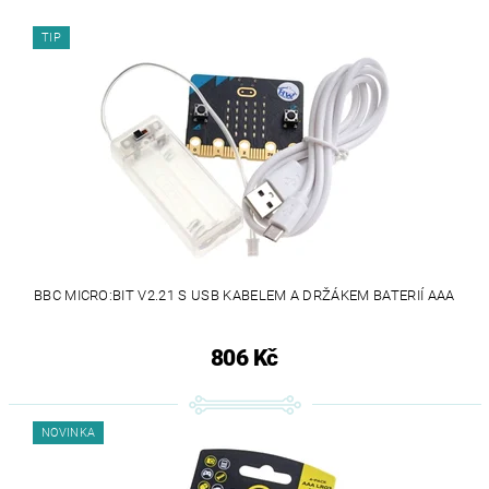
TIP
BBC MICRO:BIT V2.21 S USB KABELEM A DRŽÁKEM BATERIÍ AAA
806 Kč
NOVINKA