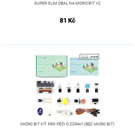
SUPER SLIM OBAL NA MICRO:BIT V2
81 Kč
MICRO:BIT KIT PRO PÉČI O ZDRAVÍ (BEZ MICRO:BIT)