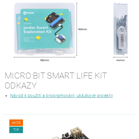
MICRO:BIT SMART LIFE KIT
ODKAZY
Návod k použití a programování, ukázkové projekty
AKCE
TIP