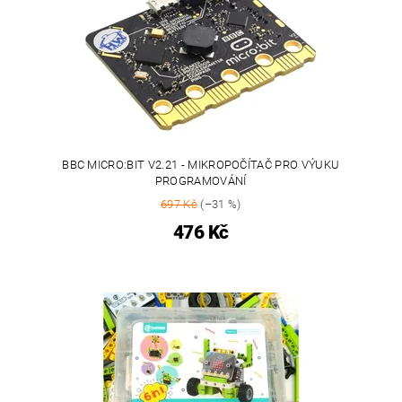
BBC MICRO:BIT V2.21 - MIKROPOČÍTAČ PRO VÝUKU
PROGRAMOVÁNÍ
697 Kč
(–31 %)
476 Kč