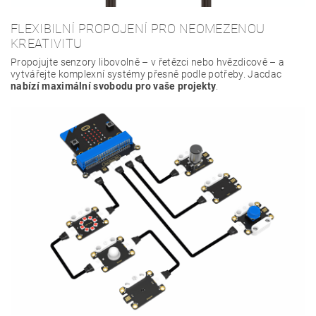
FLEXIBILNÍ PROPOJENÍ PRO NEOMEZENOU
KREATIVITU
Propojujte senzory libovolně – v řetězci nebo hvězdicově – a
vytvářejte komplexní systémy přesně podle potřeby. Jacdac
nabízí maximální svobodu pro vaše projekty
.