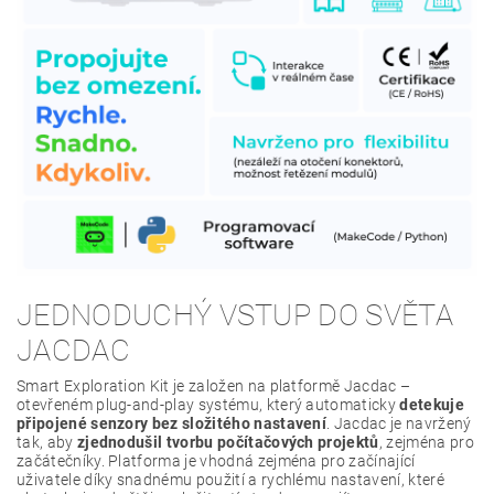
JEDNODUCHÝ VSTUP DO SVĚTA
JACDAC
Smart Exploration Kit je založen na platformě Jacdac –
otevřeném plug-and-play systému, který automaticky
detekuje
připojené senzory bez složitého nastavení
. Jacdac je navržený
tak, aby
zjednodušil tvorbu počítačových projektů
, zejména pro
začátečníky. Platforma je vhodná zejména pro začínající
uživatele díky snadnému použití a rychlému nastavení, které