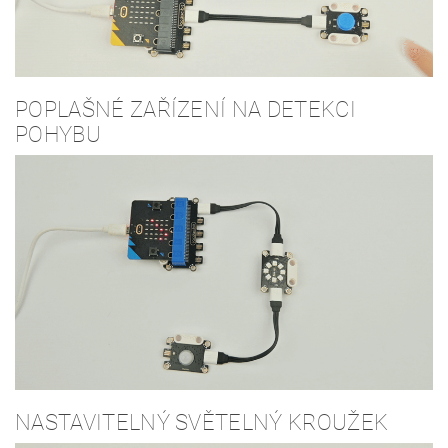
POPLAŠNÉ ZAŘÍZENÍ NA DETEKCI
POHYBU
NASTAVITELNÝ SVĚTELNÝ KROUŽEK