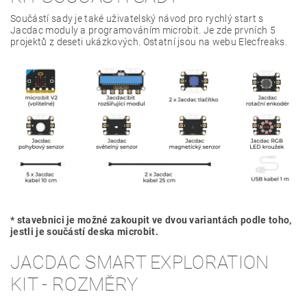
Součástí sady je také uživatelský návod pro rychlý start s
Jacdac moduly a programováním microbit. Je zde prvních 5
projektů z deseti ukázkových. Ostatní jsou na webu Elecfreaks.
* stavebnici je možné zakoupit ve dvou variantách podle toho,
jestli je součástí deska microbit.
JACDAC SMART EXPLORATION
KIT - ROZMĚRY