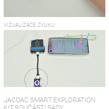
VIZUALIZACE ZVUKU
JACDAC SMART EXPLORATION
KIT SOUČÁSTI SADY