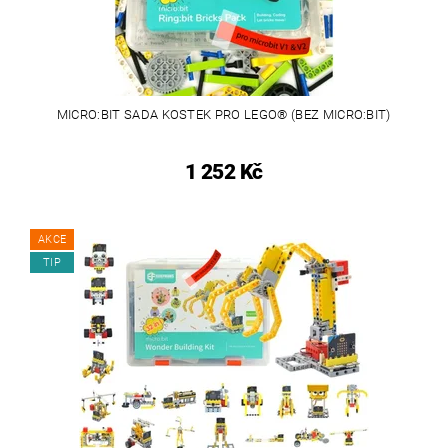
MICRO:BIT SADA KOSTEK PRO LEGO® (BEZ MICRO:BIT)
1 252 Kč
AKCE
TIP