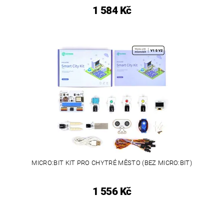
1 584 Kč
MICRO:BIT KIT PRO CHYTRÉ MĚSTO (BEZ MICRO:BIT)
1 556 Kč