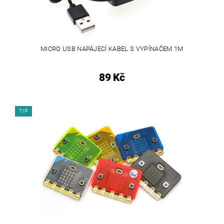
MICRO USB NAPÁJECÍ KABEL S VYPÍNAČEM 1M
89 Kč
TIP