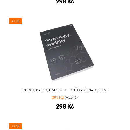
298 Kč
AKCE
PORTY, BAJTY, OSMIBITY - POČÍTAČE NA KOLENI
399 Kč
(–25 %)
298 Kč
AKCE