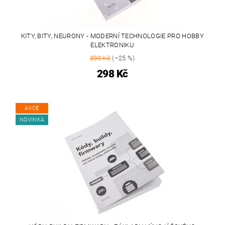
KITY, BITY, NEURONY - MODERNÍ TECHNOLOGIE PRO HOBBY
ELEKTRONIKU
399 Kč
(–25 %)
298 Kč
AKCE
NOVINKA