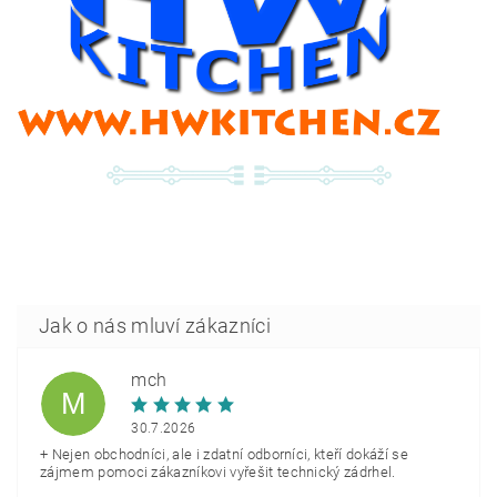
mch
M
30.7.2026
+ Nejen obchodníci, ale i zdatní odborníci, kteří dokáží se
zájmem pomoci zákazníkovi vyřešit technický zádrhel.