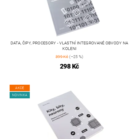
DATA, ČIPY, PROCESORY - VLASTNÍ INTEGROVANÉ OBVODY NA
KOLENI
399 Kč
(–25 %)
298 Kč
AKCE
NOVINKA