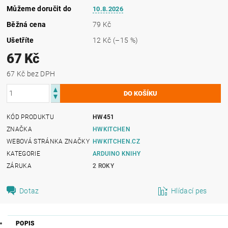
Můžeme doručit do
10.8.2026
Běžná cena
79 Kč
Ušetříte
12 Kč
(–15 %)
67 Kč
67 Kč bez DPH
KÓD PRODUKTU
HW451
ZNAČKA
HWKITCHEN
WEBOVÁ STRÁNKA ZNAČKY
HWKITCHEN.CZ
KATEGORIE
ARDUINO KNIHY
ZÁRUKA
2 ROKY
Dotaz
Hlídací pes
POPIS