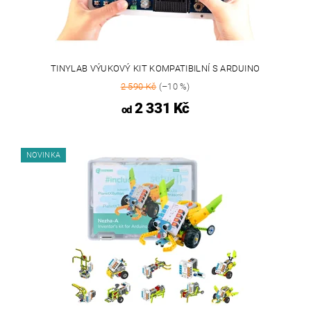
TINYLAB VÝUKOVÝ KIT KOMPATIBILNÍ S ARDUINO
2 590 Kč
(–10 %)
2 331 Kč
od
NOVINKA