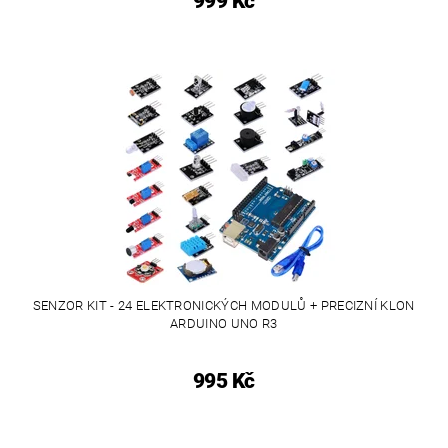
999 Kč
SENZOR KIT - 24 ELEKTRONICKÝCH MODULŮ + PRECIZNÍ KLON
ARDUINO UNO R3
995 Kč