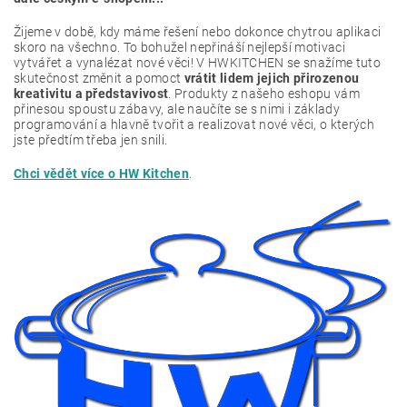
Žijeme v době, kdy máme řešení nebo dokonce chytrou aplikaci
skoro na všechno. To bohužel nepřináší nejlepší motivaci
vytvářet a vynalézat nové věci! V HWKITCHEN se snažíme tuto
skutečnost změnit a pomoct
vrátit lidem jejich přirozenou
kreativitu a představivost
. Produkty z našeho eshopu vám
přinesou spoustu zábavy, ale naučíte se s nimi i základy
programování a hlavně tvořit a realizovat nové věci, o kterých
jste předtím třeba jen snili.
Chci vědět více o HW Kitchen
.