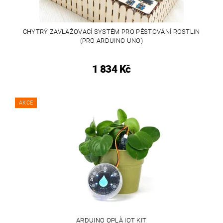
CHYTRÝ ZAVLAŽOVACÍ SYSTÉM PRO PĚSTOVÁNÍ ROSTLIN
(PRO ARDUINO UNO)
1 834 Kč
AKCE
ARDUINO OPLÀ IOT KIT