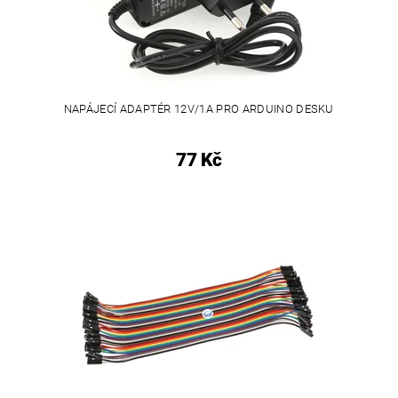
NAPÁJECÍ ADAPTÉR 12V/1A PRO ARDUINO DESKU
77 Kč