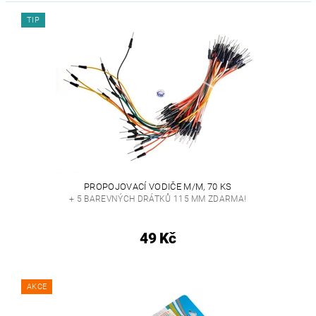
TIP
PROPOJOVACÍ VODIČE M/M, 70 KS
+ 5 BAREVNÝCH DRÁTKŮ 115 MM ZDARMA!
49 Kč
AKCE