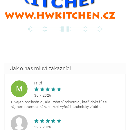
mch
M
30.7.2026
+ Nejen obchodníci, ale i zdatní odborníci, kteří dokáží se
zájmem pomoci zákazníkovi vyřešit technický zádrhel.
22.7.2026