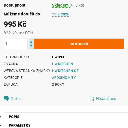
Dostupnost
Skladem
(>10 ks)
Můžeme doručit do
11.8.2026
995 Kč
822 Kč bez DPH
KÓD PRODUKTU
HW393
ZNAČKA
HWKITCHEN
WEBOVÁ STRÁNKA ZNAČKY
HWKITCHEN.CZ
KATEGORIE
ARDUINO KITY
ZÁRUKA
2 ROKY
Dotaz
Hlídací pes
POPIS
PARAMETRY