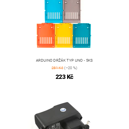
ARDUINO DRŽÁK TYP UNO - 5KS
281 Kč
(–20 %)
223 Kč