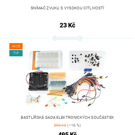
SNÍMAČ ZVUKU S VYSOKOU CITLIVOSTÍ
23 Kč
AKCE
TIP
BASTLÍŘSKÁ SADA ELEKTRONICKÝCH SOUČÁSTEK
590 Kč
(–16 %)
495 Kč