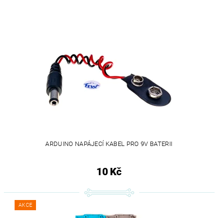
ARDUINO NAPÁJECÍ KABEL PRO 9V BATERII
10 Kč
AKCE