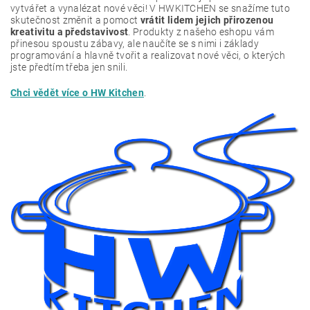
vytvářet a vynalézat nové věci! V HWKITCHEN se snažíme tuto
skutečnost změnit a pomoct
vrátit lidem jejich přirozenou
kreativitu a představivost
. Produkty z našeho eshopu vám
přinesou spoustu zábavy, ale naučíte se s nimi i základy
programování a hlavně tvořit a realizovat nové věci, o kterých
jste předtím třeba jen snili.
Chci vědět více o HW Kitchen
.