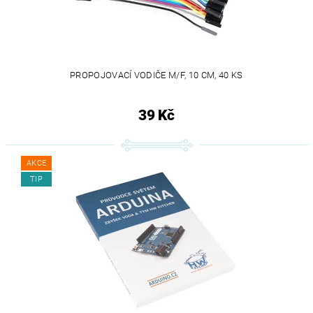
PROPOJOVACÍ VODIČE M/F, 10 CM, 40 KS
39 Kč
AKCE
TIP