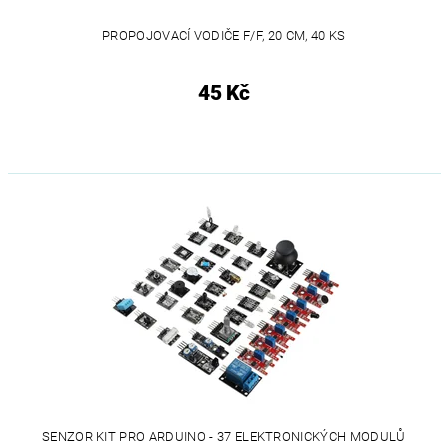
PROPOJOVACÍ VODIČE F/F, 20 CM, 40 KS
45 Kč
SENZOR KIT PRO ARDUINO - 37 ELEKTRONICKÝCH MODULŮ