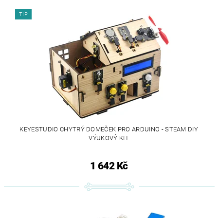
TIP
KEYESTUDIO CHYTRÝ DOMEČEK PRO ARDUINO - STEAM DIY
VÝUKOVÝ KIT
1 642 Kč