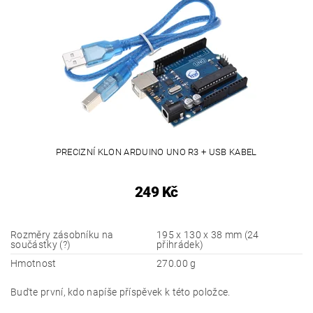
PRECIZNÍ KLON ARDUINO UNO R3 + USB KABEL
249 Kč
Rozměry zásobníku na
195 x 130 x 38 mm (24
součástky (?)
přihrádek)
Hmotnost
270.00 g
Buďte první, kdo napíše příspěvek k této položce.