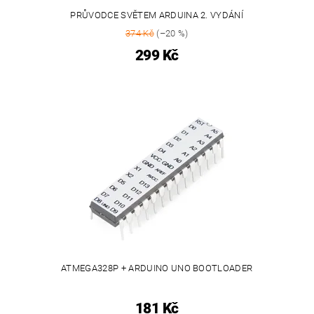
PRŮVODCE SVĚTEM ARDUINA 2. VYDÁNÍ
374 Kč
(–20 %)
299 Kč
ATMEGA328P + ARDUINO UNO BOOTLOADER
181 Kč