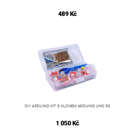
489 Kč
DIY ARDUINO KIT S KLONEM ARDUINO UNO R3
1 050 Kč