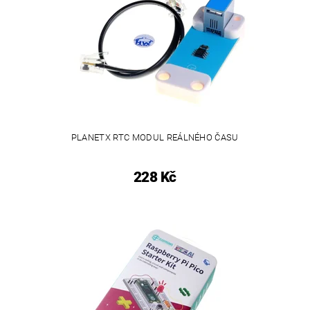
PLANETX RTC MODUL REÁLNÉHO ČASU
228 Kč