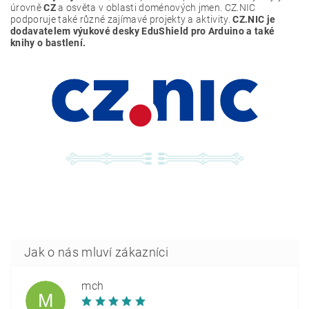
úrovně
CZ
a osvěta v oblasti doménových jmen. CZ.NIC
podporuje také různé zajímavé projekty a aktivity.
CZ.NIC je
dodavatelem výukové desky EduShield pro Arduino a také
knihy o bastlení.
mch
M