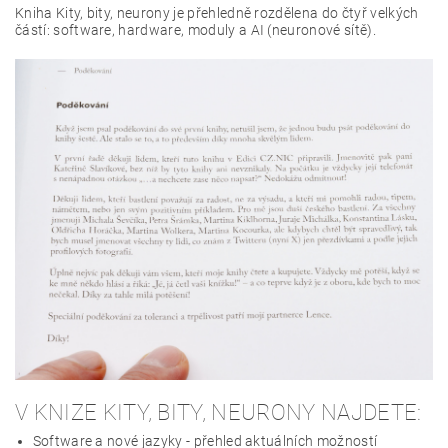
Kniha Kity, bity, neurony je přehledně rozdělena do čtyř velkých
částí: software, hardware, moduly a AI (neuronové sítě).
V KNIZE KITY, BITY, NEURONY NAJDETE:
Software a nové jazyky - přehled aktuálních možností