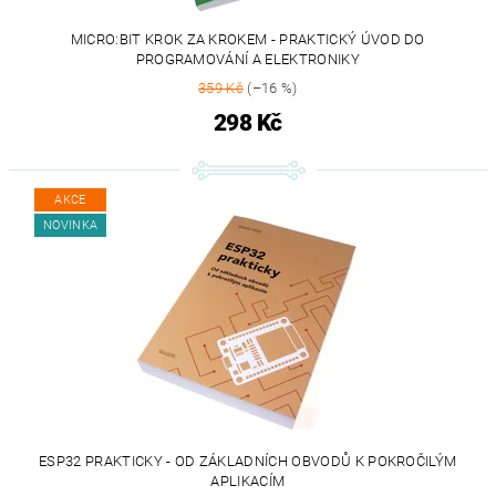
MICRO:BIT KROK ZA KROKEM - PRAKTICKÝ ÚVOD DO
PROGRAMOVÁNÍ A ELEKTRONIKY
359 Kč
(–16 %)
298 Kč
AKCE
NOVINKA
ESP32 PRAKTICKY - OD ZÁKLADNÍCH OBVODŮ K POKROČILÝM
APLIKACÍM