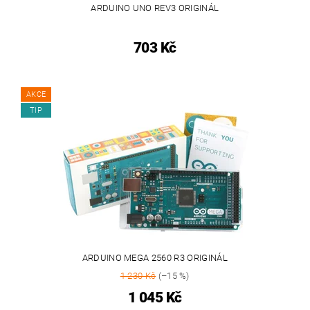
ARDUINO UNO REV3 ORIGINÁL
703 Kč
AKCE
TIP
ARDUINO MEGA 2560 R3 ORIGINÁL
1 230 Kč
(–15 %)
1 045 Kč