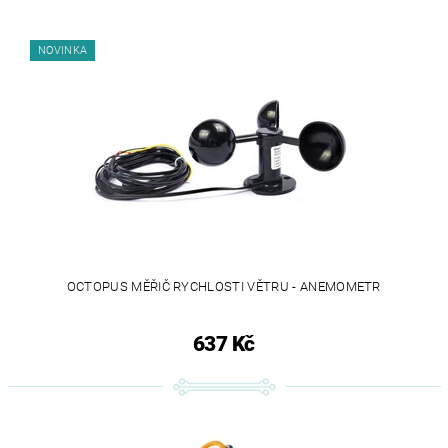
NOVINKA
OCTOPUS MĚŘIČ RYCHLOSTI VĚTRU - ANEMOMETR
637 Kč