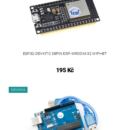
ESP32-DEVKITC 38PIN ESP-WROOM-32 WIFI+BT
195 Kč
NOVINKA