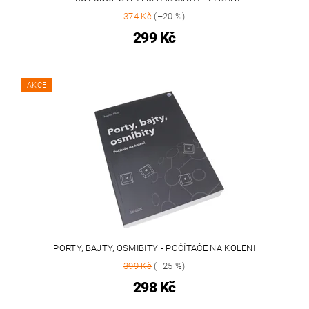
374 Kč
(–20 %)
299 Kč
AKCE
PORTY, BAJTY, OSMIBITY - POČÍTAČE NA KOLENI
399 Kč
(–25 %)
298 Kč