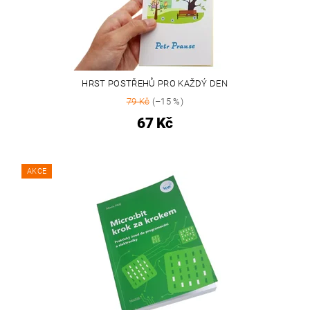
HRST POSTŘEHŮ PRO KAŽDÝ DEN
79 Kč
(–15 %)
67 Kč
AKCE