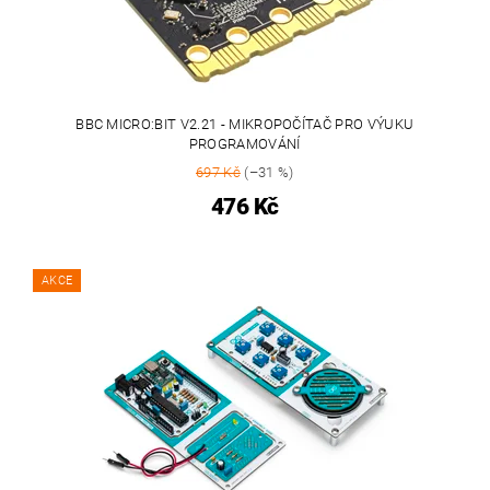
BBC MICRO:BIT V2.21 - MIKROPOČÍTAČ PRO VÝUKU
PROGRAMOVÁNÍ
697 Kč
(–31 %)
476 Kč
AKCE