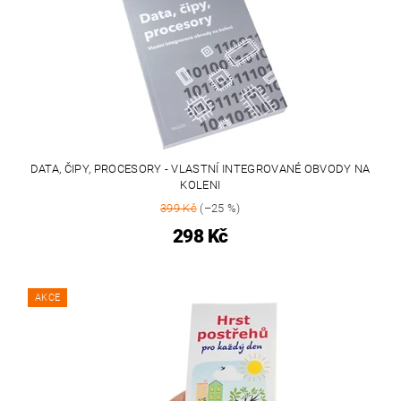
DATA, ČIPY, PROCESORY - VLASTNÍ INTEGROVANÉ OBVODY NA
KOLENI
399 Kč
(–25 %)
298 Kč
AKCE