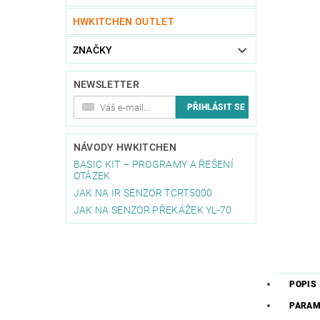
HWKITCHEN OUTLET
ZNAČKY
NEWSLETTER
NÁVODY HWKITCHEN
BASIC KIT – PROGRAMY A ŘEŠENÍ
OTÁZEK
JAK NA IR SENZOR TCRT5000
JAK NA SENZOR PŘEKÁŽEK YL-70
POPIS
PARAM