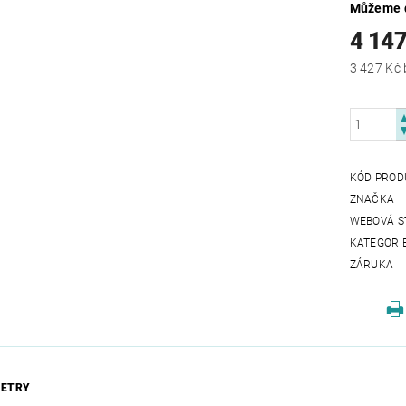
Můžeme d
4 147
KÓD PROD
ZNAČKA
WEBOVÁ S
KATEGORI
ZÁRUKA
ETRY