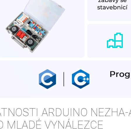
ATNOSTI ARDUINO NEZHA-A
O MLADÉ VYNÁLEZCE