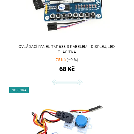
OVLÁDACÍ PANEL TM1638 S KABELEM - DISPLEJ, LED,
TLAČÍTKA
75 Kč
(–9 %)
68 Kč
NOVINKA