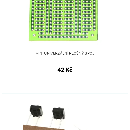
MINI UNIVERZÁLNÍ PLOŠNÝ SPOJ
42 Kč