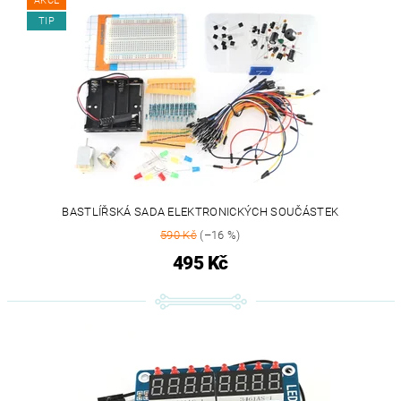
AKCE
TIP
BASTLÍŘSKÁ SADA ELEKTRONICKÝCH SOUČÁSTEK
590 Kč
(–16 %)
495 Kč