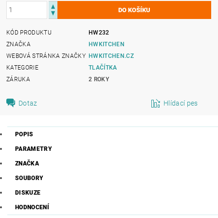
KÓD PRODUKTU
HW232
ZNAČKA
HWKITCHEN
WEBOVÁ STRÁNKA ZNAČKY
HWKITCHEN.CZ
KATEGORIE
TLAČÍTKA
ZÁRUKA
2 ROKY
Dotaz
Hlídací pes
POPIS
PARAMETRY
ZNAČKA
SOUBORY
DISKUZE
HODNOCENÍ