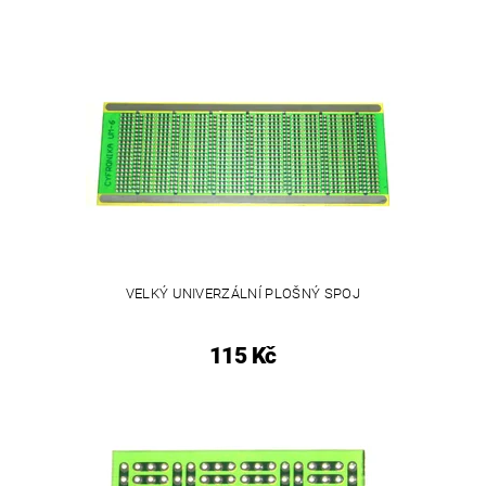
VELKÝ UNIVERZÁLNÍ PLOŠNÝ SPOJ
115 Kč