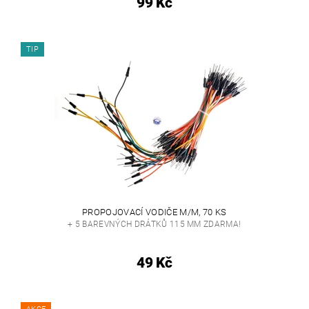
99 Kč
TIP
PROPOJOVACÍ VODIČE M/M, 70 KS
+ 5 BAREVNÝCH DRÁTKŮ 115 MM ZDARMA!
49 Kč