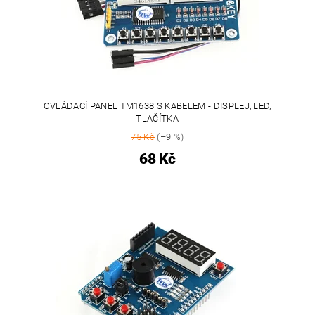
OVLÁDACÍ PANEL TM1638 S KABELEM - DISPLEJ, LED,
TLAČÍTKA
75 Kč
(–9 %)
68 Kč