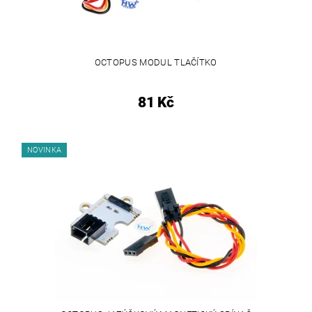
OCTOPUS MODUL TLAČÍTKO
81 Kč
NOVINKA