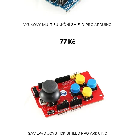
VÝUKOVÝ MULTIFUNKČNÍ SHIELD PRO ARDUINO
77 Kč
GAMEPAD JOYSTICK SHIELD PRO ARDUINO