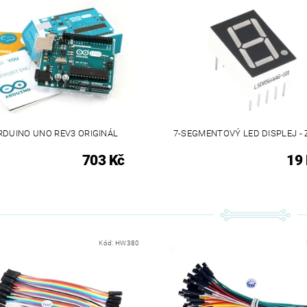
RDUINO UNO REV3 ORIGINÁL
7-SEGMENTOVÝ LED DISPLEJ -
703 Kč
19
Kód:
HW380