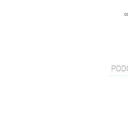
O
POD