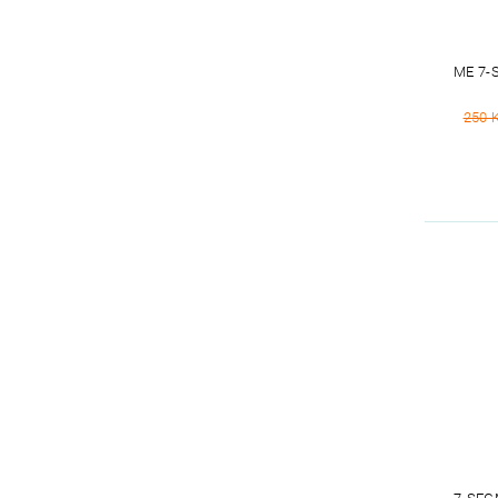
ME 7-
250 