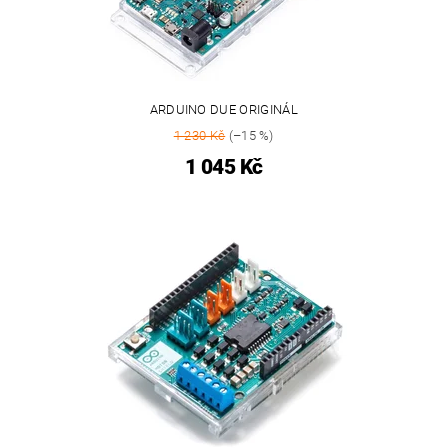
ARDUINO DUE ORIGINÁL
1 230 Kč
(–15 %)
1 045 Kč