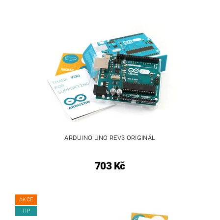
ARDUINO UNO REV3 ORIGINÁL
703 Kč
AKCE
TIP