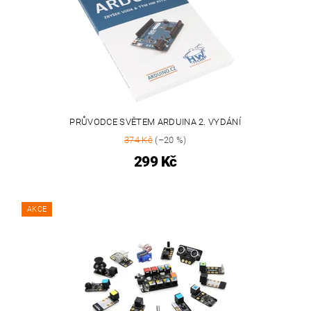
PRŮVODCE SVĚTEM ARDUINA 2. VYDÁNÍ
374 Kč
(–20 %)
299 Kč
AKCE