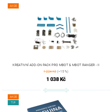
AKCE
KREATIVNÍ ADD-ON PACK PRO MBOT & MBOT RANGER - II
1 224 Kč
(–15 %)
1 038 Kč
AKCE
TIP