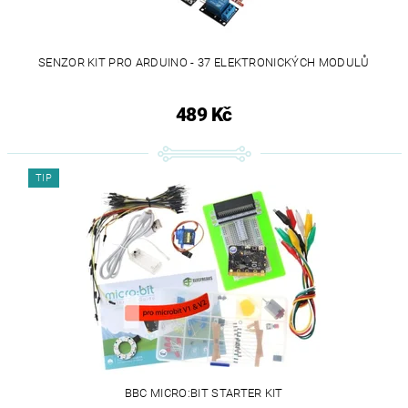
SENZOR KIT PRO ARDUINO - 37 ELEKTRONICKÝCH MODULŮ
489 Kč
TIP
BBC MICRO:BIT STARTER KIT