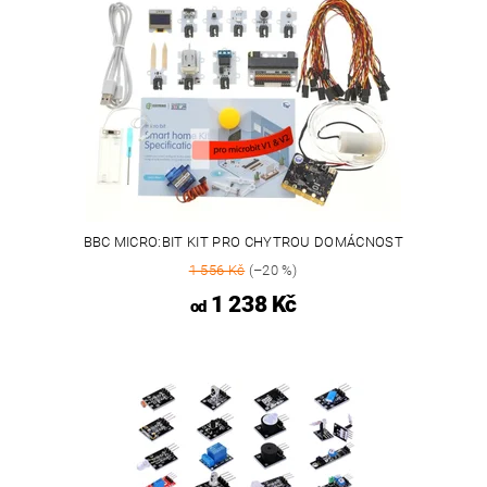
BBC MICRO:BIT KIT PRO CHYTROU DOMÁCNOST
1 556 Kč
(–20 %)
1 238 Kč
od