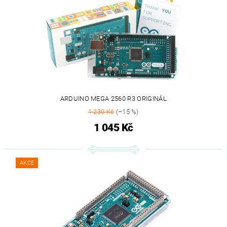
ARDUINO MEGA 2560 R3 ORIGINÁL
1 230 Kč
(–15 %)
1 045 Kč
AKCE