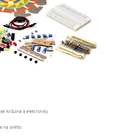
se Arduina a elektroniky
e na světlo