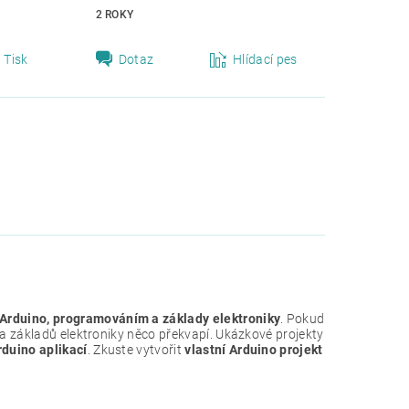
2 ROKY
Tisk
Dotaz
Hlídací pes
 Arduino, programováním a základy elektroniky
. Pokud
 a základů elektroniky něco překvapí. Ukázkové projekty
rduino aplikací
. Zkuste vytvořit
vlastní Arduino projekt