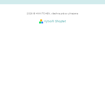
2026 © HWKITCHEN, všechna práva vyhrazena
Vytvořil Shoptet