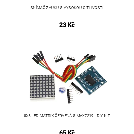
SNÍMAČ ZVUKU S VYSOKOU CITLIVOSTÍ
23 Kč
8X8 LED MATRIX ČERVENÁ S MAX7219 - DIY KIT
65 Kč