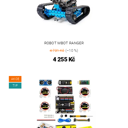
ROBOT MBOT RANGER
4 731 Kč
(–10 %)
4 255 Kč
AKCE
TIP