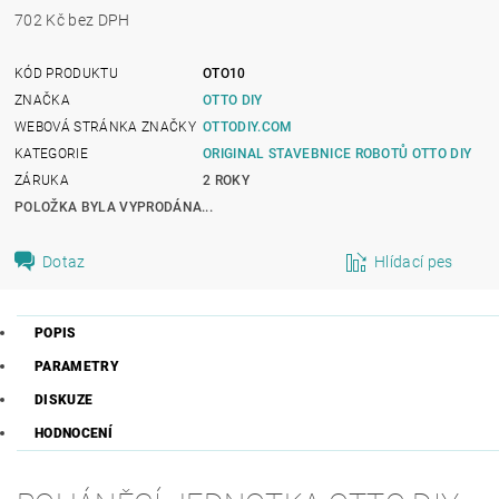
702 Kč bez DPH
KÓD PRODUKTU
OTO10
ZNAČKA
OTTO DIY
WEBOVÁ STRÁNKA ZNAČKY
OTTODIY.COM
KATEGORIE
ORIGINAL STAVEBNICE ROBOTŮ OTTO DIY
ZÁRUKA
2 ROKY
POLOŽKA BYLA VYPRODÁNA...
Dotaz
Hlídací pes
POPIS
PARAMETRY
DISKUZE
HODNOCENÍ