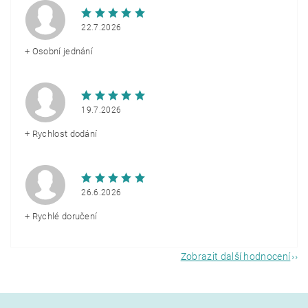
22.7.2026
+ Osobní jednání
19.7.2026
+ Rychlost dodání
26.6.2026
+ Rychlé doručení
Zobrazit další hodnocení