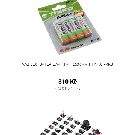
NABÍJECÍ BATERIE AA NIMH 2600MAH TINKO - 4KS
310 Kč
77,50 Kč / 1 ks