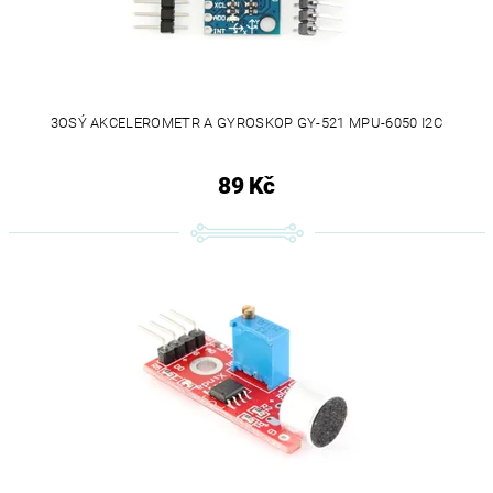
3OSÝ AKCELEROMETR A GYROSKOP GY-521 MPU-6050 I2C
89 Kč