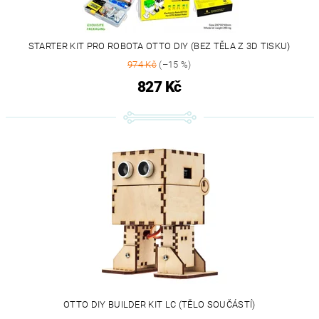
STARTER KIT PRO ROBOTA OTTO DIY (BEZ TĚLA Z 3D TISKU)
974 Kč
(–15 %)
827 Kč
OTTO DIY BUILDER KIT LC (TĚLO SOUČÁSTÍ)