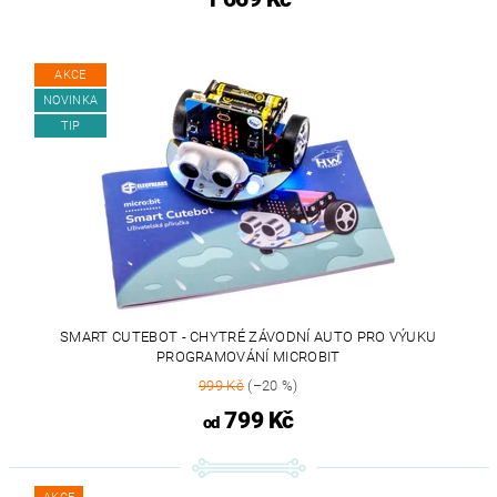
AKCE
NOVINKA
TIP
SMART CUTEBOT - CHYTRÉ ZÁVODNÍ AUTO PRO VÝUKU
PROGRAMOVÁNÍ MICROBIT
999 Kč
(–20 %)
799 Kč
od