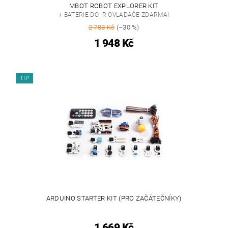
MBOT ROBOT EXPLORER KIT
+ BATERIE DO IR OVLADAČE ZDARMA!
2 783 Kč
(–30 %)
1 948 Kč
TIP
ARDUINO STARTER KIT (PRO ZAČÁTEČNÍKY)
1 669 Kč