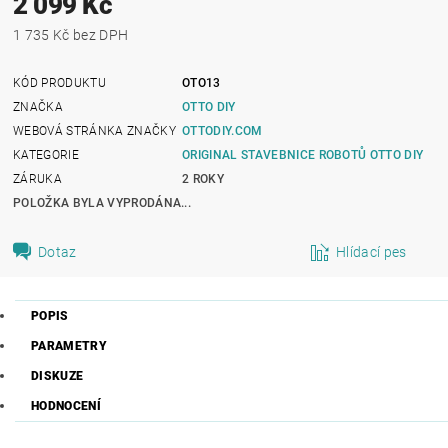
2 099 Kč
1 735 Kč bez DPH
KÓD PRODUKTU
OTO13
ZNAČKA
OTTO DIY
WEBOVÁ STRÁNKA ZNAČKY
OTTODIY.COM
KATEGORIE
ORIGINAL STAVEBNICE ROBOTŮ OTTO DIY
ZÁRUKA
2 ROKY
POLOŽKA BYLA VYPRODÁNA...
Dotaz
Hlídací pes
POPIS
PARAMETRY
DISKUZE
HODNOCENÍ