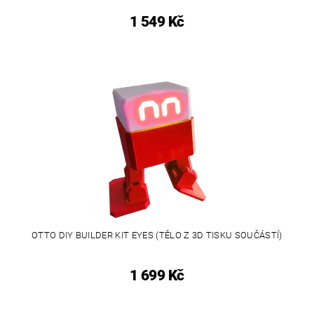
1 549 Kč
OTTO DIY BUILDER KIT EYES (TĚLO Z 3D TISKU SOUČÁSTÍ)
1 699 Kč