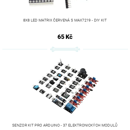
8X8 LED MATRIX ČERVENÁ S MAX7219 - DIY KIT
65 Kč
SENZOR KIT PRO ARDUINO - 37 ELEKTRONICKÝCH MODULŮ