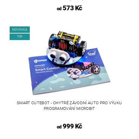
573 Kč
od
NOVINKA
TIP
SMART CUTEBOT - CHYTRÉ ZÁVODNÍ AUTO PRO VÝUKU
PROGRAMOVÁNÍ MICROBIT
999 Kč
od