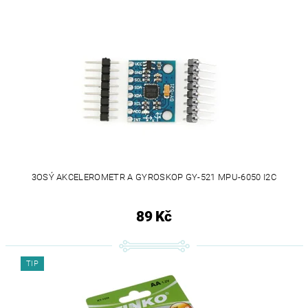
3OSÝ AKCELEROMETR A GYROSKOP GY-521 MPU-6050 I2C
89 Kč
TIP