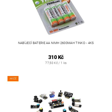
NABÍJECÍ BATERIE AA NIMH 2600MAH TINKO - 4KS
310 Kč
77,50 Kč / 1 ks
AKCE