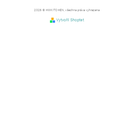
2026 © HWKITCHEN, všechna práva vyhrazena
Vytvořil Shoptet