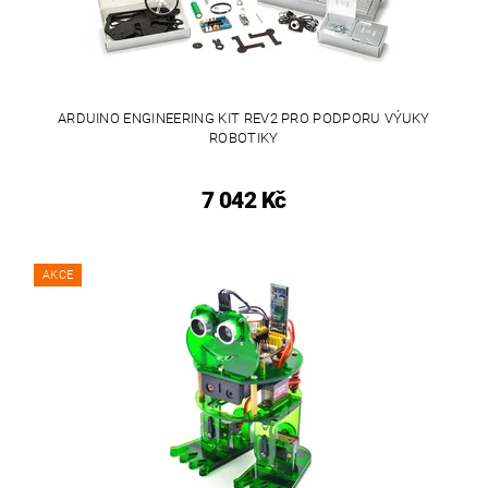
ARDUINO ENGINEERING KIT REV2 PRO PODPORU VÝUKY
ROBOTIKY
7 042 Kč
AKCE