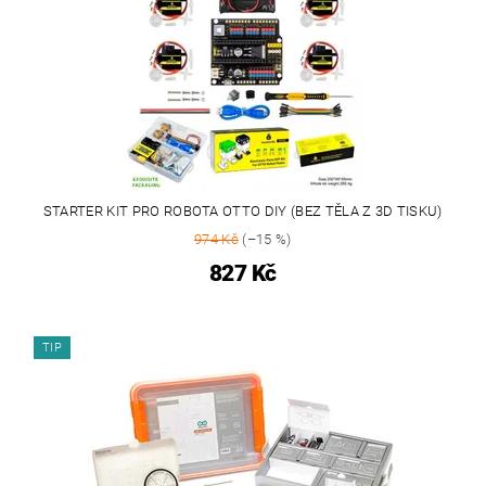
STARTER KIT PRO ROBOTA OTTO DIY (BEZ TĚLA Z 3D TISKU)
974 Kč
(–15 %)
827 Kč
TIP