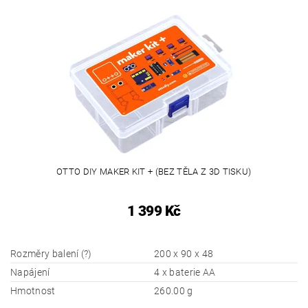
OTTO DIY MAKER KIT + (BEZ TĚLA Z 3D TISKU)
1 399 Kč
Rozměry balení (?)
200 x 90 x 48
Napájení
4 x baterie AA
Hmotnost
260.00 g