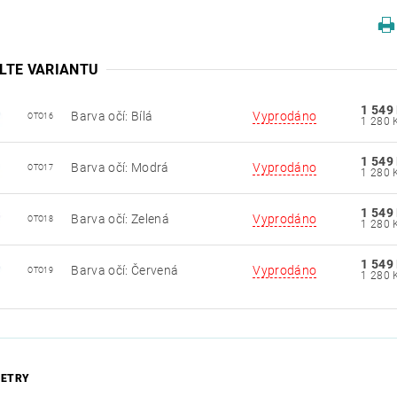
LTE VARIANTU
1 549
Barva očí: Bílá
Vyprodáno
OTO16
1 549
Barva očí: Modrá
Vyprodáno
OTO17
1 549
Barva očí: Zelená
Vyprodáno
OTO18
1 549
Barva očí: Červená
Vyprodáno
OTO19
ETRY