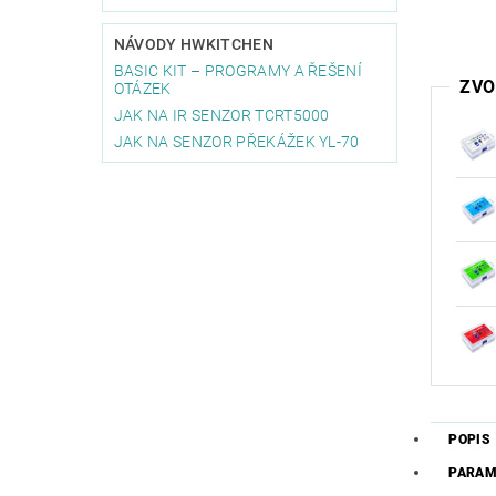
NÁVODY HWKITCHEN
BASIC KIT – PROGRAMY A ŘEŠENÍ
ZVO
OTÁZEK
JAK NA IR SENZOR TCRT5000
JAK NA SENZOR PŘEKÁŽEK YL-70
POPIS
PARAM